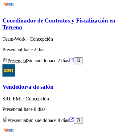
Coordinador de Contratos y Fiscalización en
Terreno
Team-Work
· Concepción
Presencial
·
hace 2 días
Presencial
Sin sueldo
hace 2 días
Vendedor/a de salón
SRL EMI
· Concepción
Presencial
·
hace 8 días
Presencial
Sin sueldo
hace 8 días