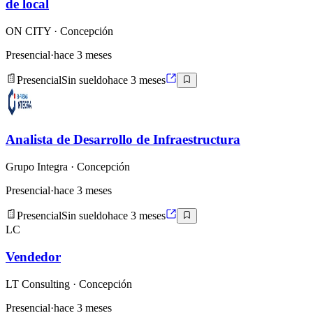
de local
ON CITY
· Concepción
Presencial
·
hace 3 meses
Presencial
Sin sueldo
hace 3 meses
Analista de Desarrollo de Infraestructura
Grupo Integra
· Concepción
Presencial
·
hace 3 meses
Presencial
Sin sueldo
hace 3 meses
LC
Vendedor
LT Consulting
· Concepción
Presencial
·
hace 3 meses