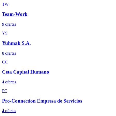
TW
Team-Work
9
oferta
s
YS
Yuhmak S.A.
8
oferta
s
CC
Ceta Capital Humano
4
oferta
s
PC
Pro-Connection Empresa de Servicios
4
oferta
s