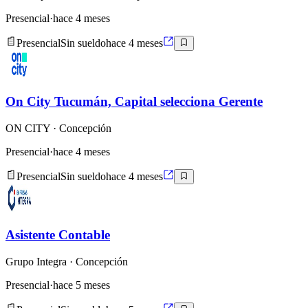
Presencial
·
hace 4 meses
Presencial
Sin sueldo
hace 4 meses
On City Tucumán, Capital selecciona Gerente
ON CITY
· Concepción
Presencial
·
hace 4 meses
Presencial
Sin sueldo
hace 4 meses
Asistente Contable
Grupo Integra
· Concepción
Presencial
·
hace 5 meses