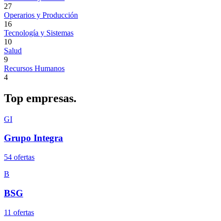
27
Operarios y Producción
16
Tecnología y Sistemas
10
Salud
9
Recursos Humanos
4
Top
empresas.
GI
Grupo Integra
54
oferta
s
B
BSG
11
oferta
s