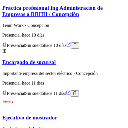
Práctica profesional Ing Administración de
Empresas o RRHH / Concepción
Team-Work
· Concepción
Presencial
·
hace 10 días
Presencial
Sin sueldo
hace 10 días
IE
Encargado de sucursal
Importante empresa del sector eléctrico
· Concepción
Presencial
·
hace 11 días
Presencial
Sin sueldo
hace 11 días
Ejecutivo de mostrador