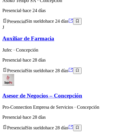
Asoko Tempo SA
· Concepción
Presencial
·
hace 24 días
Presencial
Sin sueldo
hace 24 días
J
Auxiliar de Farmacia
Jufec
· Concepción
Presencial
·
hace 28 días
Presencial
Sin sueldo
hace 28 días
Asesor de Negocios – Concepción
Pro-Connection Empresa de Servicios
· Concepción
Presencial
·
hace 28 días
Presencial
Sin sueldo
hace 28 días