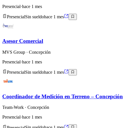
Presencial
·
hace 1 mes
Presencial
Sin sueldo
hace 1 mes
Asesor Comercial
MVS Group
· Concepción
Presencial
·
hace 1 mes
Presencial
Sin sueldo
hace 1 mes
Coordinador de Medición en Terreno – Concepción
Team-Work
· Concepción
Presencial
·
hace 1 mes
Presencial
Sin sueldo
hace 1 mes