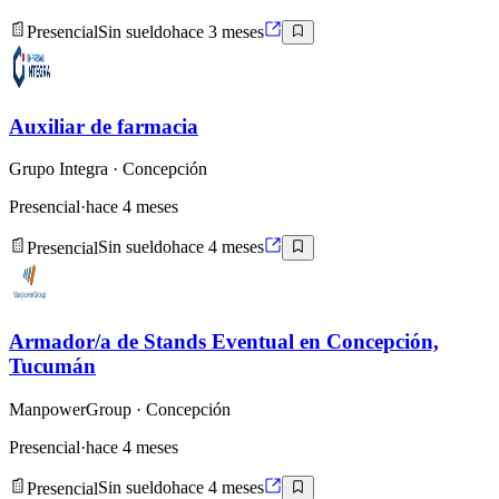
Presencial
Sin sueldo
hace 3 meses
Auxiliar de farmacia
Grupo Integra
· Concepción
Presencial
·
hace 4 meses
Presencial
Sin sueldo
hace 4 meses
Armador/a de Stands Eventual en Concepción,
Tucumán
ManpowerGroup
· Concepción
Presencial
·
hace 4 meses
Presencial
Sin sueldo
hace 4 meses