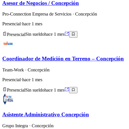
Asesor de Negocios / Concepción
Pro-Connection Empresa de Servicios
· Concepción
Presencial
·
hace 1 mes
Presencial
Sin sueldo
hace 1 mes
Coordinador de Medición en Terreno – Concepción
Team-Work
· Concepción
Presencial
·
hace 1 mes
Presencial
Sin sueldo
hace 1 mes
Asistente Administrativo Concepción
Grupo Integra
· Concepción