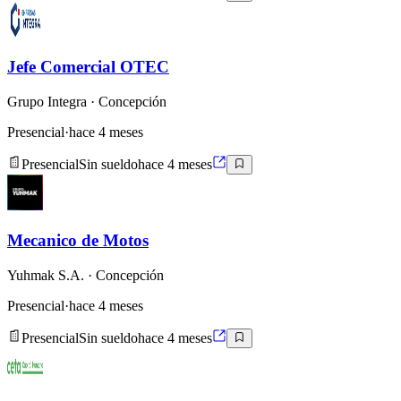
Jefe Comercial OTEC
Grupo Integra
· Concepción
Presencial
·
hace 4 meses
Presencial
Sin sueldo
hace 4 meses
Mecanico de Motos
Yuhmak S.A.
· Concepción
Presencial
·
hace 4 meses
Presencial
Sin sueldo
hace 4 meses