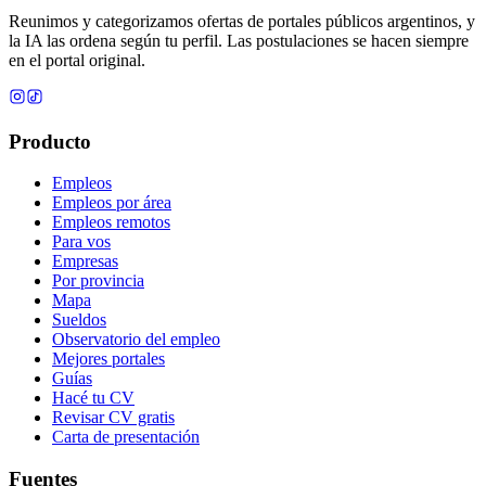
Reunimos y categorizamos ofertas de portales públicos argentinos, y
la IA las ordena según tu perfil. Las postulaciones se hacen siempre
en el portal original.
Producto
Empleos
Empleos por área
Empleos remotos
Para vos
Empresas
Por provincia
Mapa
Sueldos
Observatorio del empleo
Mejores portales
Guías
Hacé tu CV
Revisar CV gratis
Carta de presentación
Fuentes