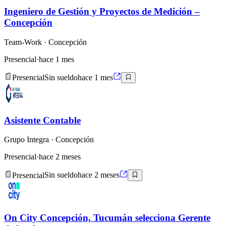
Ingeniero de Gestión y Proyectos de Medición –
Concepción
Team-Work
· Concepción
Presencial
·
hace 1 mes
Presencial
Sin sueldo
hace 1 mes
Asistente Contable
Grupo Integra
· Concepción
Presencial
·
hace 2 meses
Presencial
Sin sueldo
hace 2 meses
On City Concepción, Tucumán selecciona Gerente