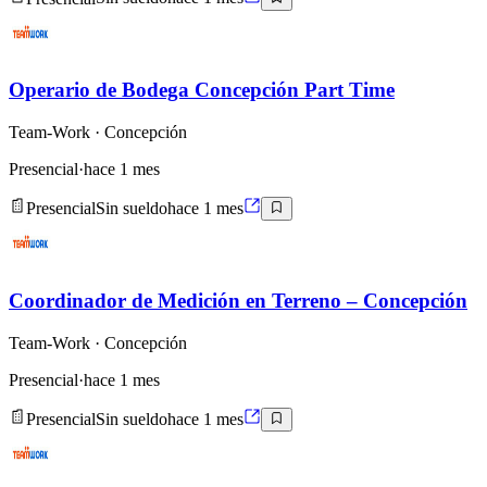
Operario de Bodega Concepción Part Time
Team-Work
· Concepción
Presencial
·
hace 1 mes
Presencial
Sin sueldo
hace 1 mes
Coordinador de Medición en Terreno – Concepción
Team-Work
· Concepción
Presencial
·
hace 1 mes
Presencial
Sin sueldo
hace 1 mes