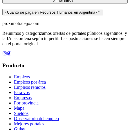
primer filtro?
¿Cuánto se paga en Recursos Humanos en Argentina?
proximotrabajo
.com
Reunimos y categorizamos ofertas de portales públicos argentinos, y
la IA las ordena según tu perfil. Las postulaciones se hacen siempre
en el portal original.
Producto
Empleos
Empleos por área
Empleos remotos
Para vos
Empresas
Por provincia
Mapa
Sueldos
Observatorio del empleo
Mejores portales
Guías