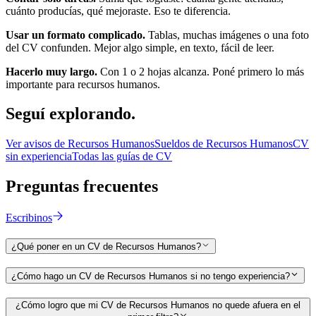
cuánto producías, qué mejoraste. Eso te diferencia.
Usar un formato complicado.
Tablas, muchas imágenes o una foto
del CV confunden. Mejor algo simple, en texto, fácil de leer.
Hacerlo muy largo.
Con 1 o 2 hojas alcanza. Poné primero lo más
importante para
recursos humanos
.
Seguí
explorando.
Ver avisos de
Recursos Humanos
Sueldos de
Recursos Humanos
CV
sin experiencia
Todas las guías de CV
Preguntas
frecuentes
Escribinos
¿Qué poner en un CV de Recursos Humanos?
¿Cómo hago un CV de Recursos Humanos si no tengo experiencia?
¿Cómo logro que mi CV de Recursos Humanos no quede afuera en el