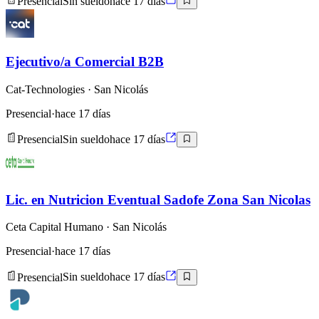
Presencial
Sin sueldo
hace 17 días
Ejecutivo/a Comercial B2B
Cat-Technologies
· San Nicolás
Presencial
·
hace 17 días
Presencial
Sin sueldo
hace 17 días
Lic. en Nutricion Eventual Sadofe Zona San Nicolas
Ceta Capital Humano
· San Nicolás
Presencial
·
hace 17 días
Presencial
Sin sueldo
hace 17 días