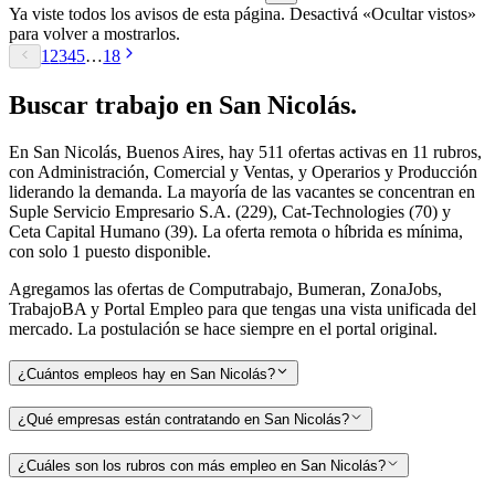
Ya viste todos los avisos de esta página. Desactivá «Ocultar vistos»
para volver a mostrarlos.
1
2
3
4
5
…
18
Buscar
trabajo en
San Nicolás
.
En San Nicolás, Buenos Aires, hay 511 ofertas activas en 11 rubros,
con Administración, Comercial y Ventas, y Operarios y Producción
liderando la demanda. La mayoría de las vacantes se concentran en
Suple Servicio Empresario S.A. (229), Cat-Technologies (70) y
Ceta Capital Humano (39). La oferta remota o híbrida es mínima,
con solo 1 puesto disponible.
Agregamos las ofertas de Computrabajo, Bumeran, ZonaJobs,
TrabajoBA y Portal Empleo para que tengas una vista unificada del
mercado. La postulación se hace siempre en el portal original.
¿Cuántos empleos hay en San Nicolás?
¿Qué empresas están contratando en San Nicolás?
¿Cuáles son los rubros con más empleo en San Nicolás?