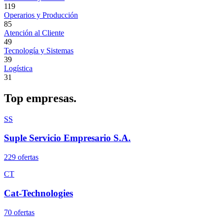
119
Operarios y Producción
85
Atención al Cliente
49
Tecnología y Sistemas
39
Logística
31
Top
empresas.
SS
Suple Servicio Empresario S.A.
229
oferta
s
CT
Cat-Technologies
70
oferta
s