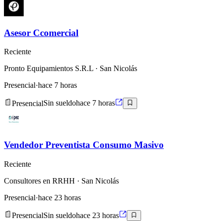
Asesor Ccomercial
Reciente
Pronto Equipamientos S.R.L
· San Nicolás
Presencial
·
hace 7 horas
Presencial
Sin sueldo
hace 7 horas
Vendedor Preventista Consumo Masivo
Reciente
Consultores en RRHH
· San Nicolás
Presencial
·
hace 23 horas
Presencial
Sin sueldo
hace 23 horas