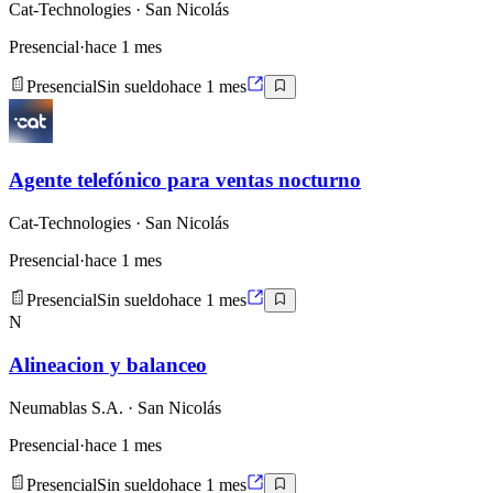
Cat-Technologies
· San Nicolás
Presencial
·
hace 1 mes
Presencial
Sin sueldo
hace 1 mes
Agente telefónico para ventas nocturno
Cat-Technologies
· San Nicolás
Presencial
·
hace 1 mes
Presencial
Sin sueldo
hace 1 mes
N
Alineacion y balanceo
Neumablas S.A.
· San Nicolás
Presencial
·
hace 1 mes
Presencial
Sin sueldo
hace 1 mes