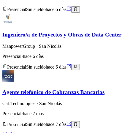
Presencial
Sin sueldo
hace 6 días
Ingeniero/a de Proyectos y Obras de Data Center
ManpowerGroup
· San Nicolás
Presencial
·
hace 6 días
Presencial
Sin sueldo
hace 6 días
Agente telefónico de Cobranzas Bancarias
Cat-Technologies
· San Nicolás
Presencial
·
hace 7 días
Presencial
Sin sueldo
hace 7 días