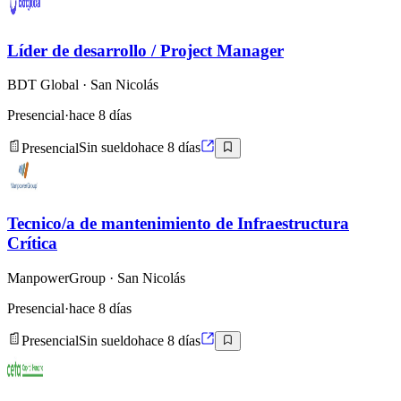
Líder de desarrollo / Project Manager
BDT Global
· San Nicolás
Presencial
·
hace 8 días
Presencial
Sin sueldo
hace 8 días
Tecnico/a de mantenimiento de Infraestructura
Crítica
ManpowerGroup
· San Nicolás
Presencial
·
hace 8 días
Presencial
Sin sueldo
hace 8 días