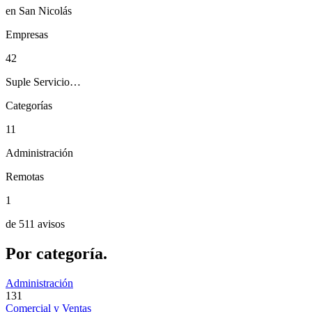
en San Nicolás
Empresas
42
Suple Servicio…
Categorías
11
Administración
Remotas
1
de 511 avisos
Por
categoría.
Administración
131
Comercial y Ventas