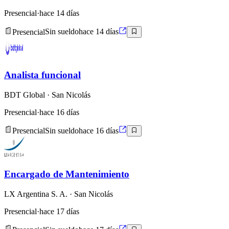
Presencial
·
hace 14 días
Presencial
Sin sueldo
hace 14 días
Analista funcional
BDT Global
· San Nicolás
Presencial
·
hace 16 días
Presencial
Sin sueldo
hace 16 días
Encargado de Mantenimiento
LX Argentina S. A.
· San Nicolás
Presencial
·
hace 17 días