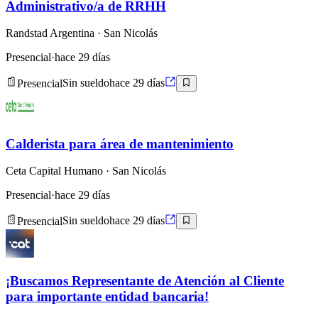
Administrativo/a de RRHH
Randstad Argentina
· San Nicolás
Presencial
·
hace 29 días
Presencial
Sin sueldo
hace 29 días
Calderista para área de mantenimiento
Ceta Capital Humano
· San Nicolás
Presencial
·
hace 29 días
Presencial
Sin sueldo
hace 29 días
¡Buscamos Representante de Atención al Cliente
para importante entidad bancaria!