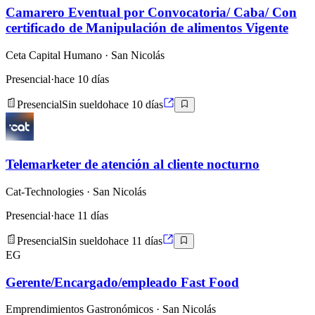
Camarero Eventual por Convocatoria/ Caba/ Con
certificado de Manipulación de alimentos Vigente
Ceta Capital Humano
· San Nicolás
Presencial
·
hace 10 días
Presencial
Sin sueldo
hace 10 días
Telemarketer de atención al cliente nocturno
Cat-Technologies
· San Nicolás
Presencial
·
hace 11 días
Presencial
Sin sueldo
hace 11 días
EG
Gerente/Encargado/empleado Fast Food
Emprendimientos Gastronómicos
· San Nicolás