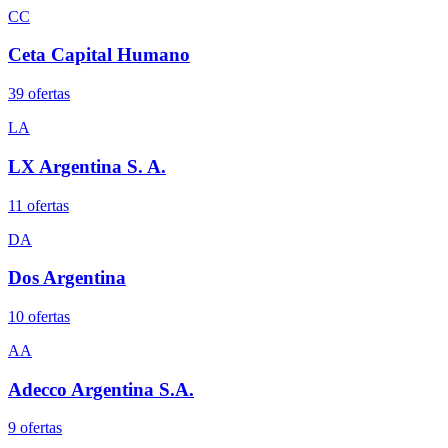
CC
Ceta Capital Humano
39
oferta
s
LA
LX Argentina S. A.
11
oferta
s
DA
Dos Argentina
10
oferta
s
AA
Adecco Argentina S.A.
9
oferta
s