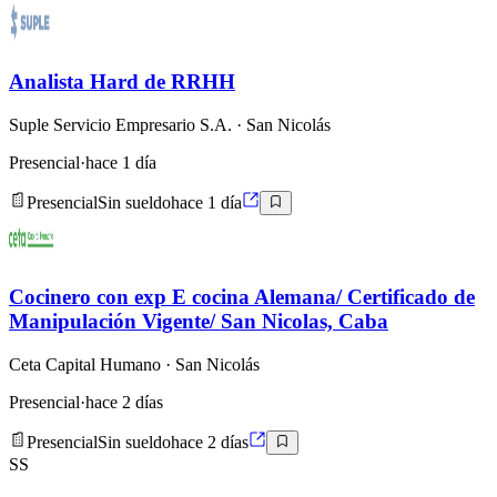
Analista Hard de RRHH
Suple Servicio Empresario S.A.
· San Nicolás
Presencial
·
hace 1 día
Presencial
Sin sueldo
hace 1 día
Cocinero con exp E cocina Alemana/ Certificado de
Manipulación Vigente/ San Nicolas, Caba
Ceta Capital Humano
· San Nicolás
Presencial
·
hace 2 días
Presencial
Sin sueldo
hace 2 días
SS