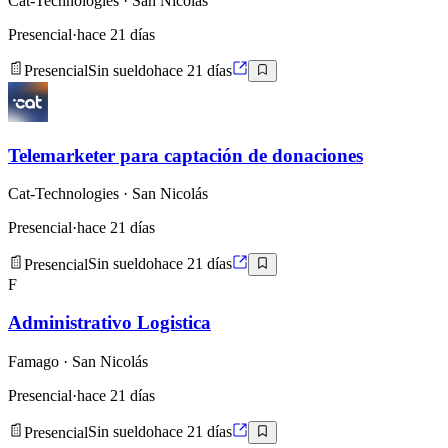
Cat-Technologies
· San Nicolás
Presencial
·
hace 21 días
Presencial
Sin sueldo
hace 21 días
Telemarketer para captación de donaciones
Cat-Technologies
· San Nicolás
Presencial
·
hace 21 días
Presencial
Sin sueldo
hace 21 días
F
Administrativo Logistica
Famago
· San Nicolás
Presencial
·
hace 21 días
Presencial
Sin sueldo
hace 21 días