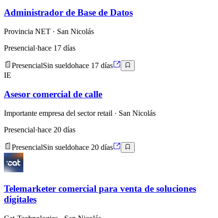
Administrador de Base de Datos
Provincia NET
· San Nicolás
Presencial
·
hace 17 días
Presencial
Sin sueldo
hace 17 días
IE
Asesor comercial de calle
Importante empresa del sector retail
· San Nicolás
Presencial
·
hace 20 días
Presencial
Sin sueldo
hace 20 días
Telemarketer comercial para venta de soluciones
digitales