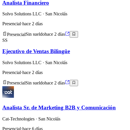
Analista Financiero
Solvo Solutions LLC
· San Nicolás
Presencial
·
hace 2 días
Presencial
Sin sueldo
hace 2 días
SS
Ejecutivo de Ventas Bilingüe
Solvo Solutions LLC
· San Nicolás
Presencial
·
hace 2 días
Presencial
Sin sueldo
hace 2 días
Analista Sr. de Marketing B2B y Comunicación
Cat-Technologies
· San Nicolás
Presencial
·
hace 6 días