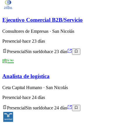
Ejecutivo Comercial B2B/Servicio
Consultores de Empresas
· San Nicolás
Presencial
·
hace 23 días
Presencial
Sin sueldo
hace 23 días
Analista de logística
Ceta Capital Humano
· San Nicolás
Presencial
·
hace 24 días
Presencial
Sin sueldo
hace 24 días