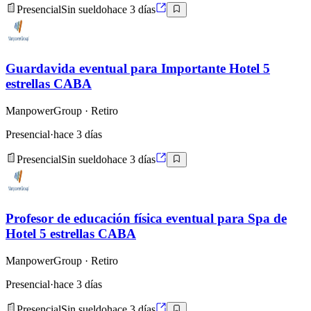
Presencial
Sin sueldo
hace 3 días
Guardavida eventual para Importante Hotel 5
estrellas CABA
ManpowerGroup
· Retiro
Presencial
·
hace 3 días
Presencial
Sin sueldo
hace 3 días
Profesor de educación física eventual para Spa de
Hotel 5 estrellas CABA
ManpowerGroup
· Retiro
Presencial
·
hace 3 días
Presencial
Sin sueldo
hace 3 días