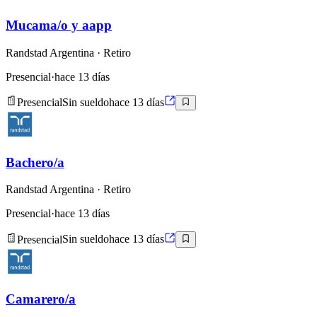
Mucama/o y aapp
Randstad Argentina
· Retiro
Presencial
·
hace 13 días
Presencial
Sin sueldo
hace 13 días
Bachero/a
Randstad Argentina
· Retiro
Presencial
·
hace 13 días
Presencial
Sin sueldo
hace 13 días
Camarero/a