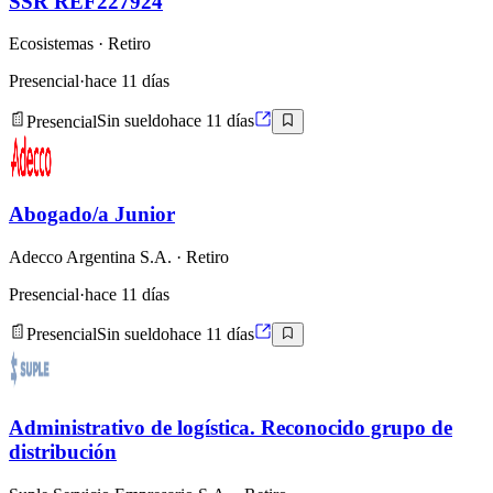
SSR REF227924
Ecosistemas
· Retiro
Presencial
·
hace 11 días
Presencial
Sin sueldo
hace 11 días
Abogado/a Junior
Adecco Argentina S.A.
· Retiro
Presencial
·
hace 11 días
Presencial
Sin sueldo
hace 11 días
Administrativo de logística. Reconocido grupo de
distribución