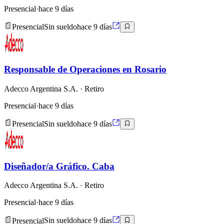
Presencial
·
hace 9 días
Presencial
Sin sueldo
hace 9 días
Responsable de Operaciones en Rosario
Adecco Argentina S.A.
· Retiro
Presencial
·
hace 9 días
Presencial
Sin sueldo
hace 9 días
Diseñador/a Gráfico. Caba
Adecco Argentina S.A.
· Retiro
Presencial
·
hace 9 días
Presencial
Sin sueldo
hace 9 días