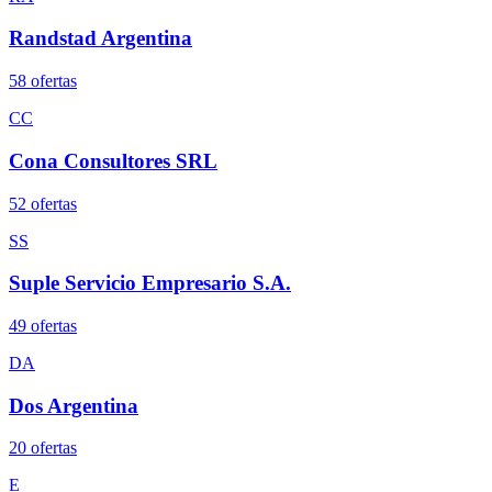
Randstad Argentina
58
oferta
s
CC
Cona Consultores SRL
52
oferta
s
SS
Suple Servicio Empresario S.A.
49
oferta
s
DA
Dos Argentina
20
oferta
s
E