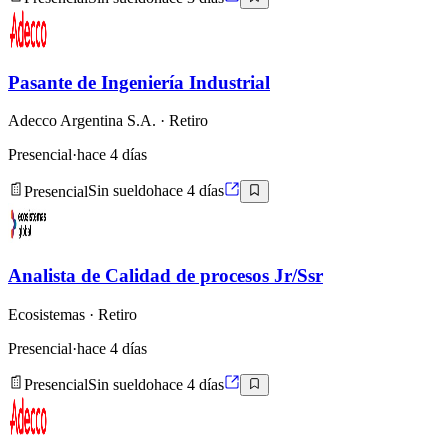
Pasante de Ingeniería Industrial
Adecco Argentina S.A.
· Retiro
Presencial
·
hace 4 días
Presencial
Sin sueldo
hace 4 días
Analista de Calidad de procesos Jr/Ssr
Ecosistemas
· Retiro
Presencial
·
hace 4 días
Presencial
Sin sueldo
hace 4 días