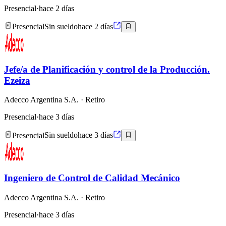
Presencial
·
hace 2 días
Presencial
Sin sueldo
hace 2 días
Jefe/a de Planificación y control de la Producción.
Ezeiza
Adecco Argentina S.A.
· Retiro
Presencial
·
hace 3 días
Presencial
Sin sueldo
hace 3 días
Ingeniero de Control de Calidad Mecánico
Adecco Argentina S.A.
· Retiro
Presencial
·
hace 3 días