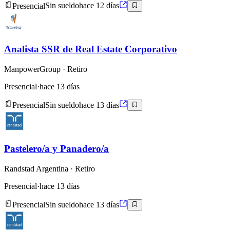
Presencial
Sin sueldo
hace 12 días
Analista SSR de Real Estate Corporativo
ManpowerGroup
· Retiro
Presencial
·
hace 13 días
Presencial
Sin sueldo
hace 13 días
Pastelero/a y Panadero/a
Randstad Argentina
· Retiro
Presencial
·
hace 13 días
Presencial
Sin sueldo
hace 13 días