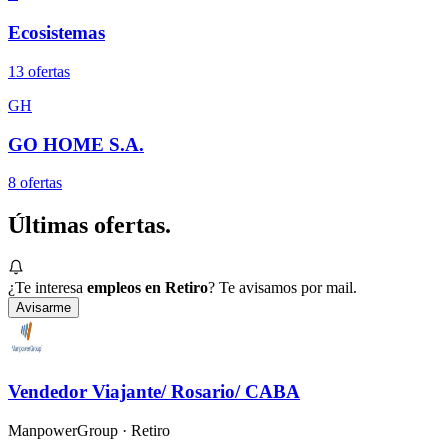
Ecosistemas
13
oferta
s
GH
GO HOME S.A.
8
oferta
s
Últimas
ofertas.
¿Te interesa
empleos en Retiro
? Te avisamos por mail.
Avisarme
Vendedor Viajante/ Rosario/ CABA
ManpowerGroup
· Retiro