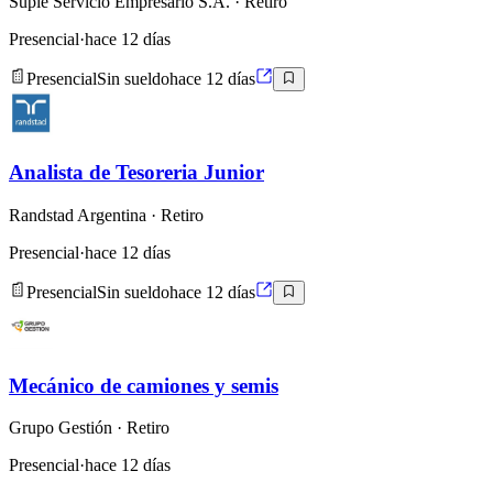
Suple Servicio Empresario S.A.
· Retiro
Presencial
·
hace 12 días
Presencial
Sin sueldo
hace 12 días
Analista de Tesoreria Junior
Randstad Argentina
· Retiro
Presencial
·
hace 12 días
Presencial
Sin sueldo
hace 12 días
Mecánico de camiones y semis
Grupo Gestión
· Retiro
Presencial
·
hace 12 días