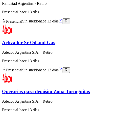
Randstad Argentina
· Retiro
Presencial
·
hace 13 días
Presencial
Sin sueldo
hace 13 días
Activador Sr Oíl and Gas
Adecco Argentina S.A.
· Retiro
Presencial
·
hace 13 días
Presencial
Sin sueldo
hace 13 días
Operarios para depósito Zona Tortuguitas
Adecco Argentina S.A.
· Retiro
Presencial
·
hace 13 días