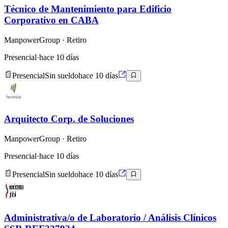
Técnico de Mantenimiento para Edificio
Corporativo en CABA
ManpowerGroup
· Retiro
Presencial
·
hace 10 días
Presencial
Sin sueldo
hace 10 días
Arquitecto Corp. de Soluciones
ManpowerGroup
· Retiro
Presencial
·
hace 10 días
Presencial
Sin sueldo
hace 10 días
Administrativa/o de Laboratorio / Análisis Clínicos