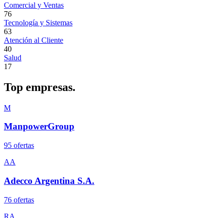
Comercial y Ventas
76
Tecnología y Sistemas
63
Atención al Cliente
40
Salud
17
Top
empresas.
M
ManpowerGroup
95
oferta
s
AA
Adecco Argentina S.A.
76
oferta
s
RA