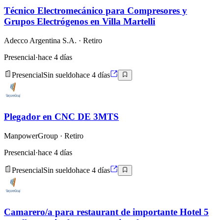
Técnico Electromecánico para Compresores y
Grupos Electrógenos en Villa Martelli
Adecco Argentina S.A.
· Retiro
Presencial
·
hace 4 días
Presencial
Sin sueldo
hace 4 días
Plegador en CNC DE 3MTS
ManpowerGroup
· Retiro
Presencial
·
hace 4 días
Presencial
Sin sueldo
hace 4 días
Camarero/a para restaurant de importante Hotel 5