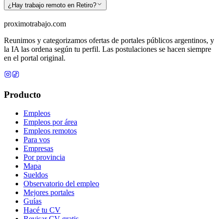
¿Hay trabajo remoto en Retiro?
proximotrabajo
.com
Reunimos y categorizamos ofertas de portales públicos argentinos, y
la IA las ordena según tu perfil. Las postulaciones se hacen siempre
en el portal original.
Producto
Empleos
Empleos por área
Empleos remotos
Para vos
Empresas
Por provincia
Mapa
Sueldos
Observatorio del empleo
Mejores portales
Guías
Hacé tu CV
Revisar CV gratis