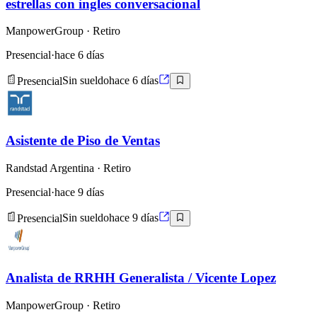
estrellas con ingles conversacional
ManpowerGroup
· Retiro
Presencial
·
hace 6 días
Presencial
Sin sueldo
hace 6 días
Asistente de Piso de Ventas
Randstad Argentina
· Retiro
Presencial
·
hace 9 días
Presencial
Sin sueldo
hace 9 días
Analista de RRHH Generalista / Vicente Lopez
ManpowerGroup
· Retiro