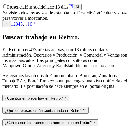
Presencial
Sin sueldo
hace 13 días
Ya viste todos los avisos de esta página. Desactivá «Ocultar vistos»
para volver a mostrarlos.
1
2
3
4
5
…
16
Buscar
trabajo en
Retiro
.
En Retiro hay 453 ofertas activas, con 13 rubros en danza.
Administración, Operarios y Producción, y Comercial y Ventas son
los más buscados. Las principales consultoras como
ManpowerGroup, Adecco y Randstad lideran la contratación.
Agregamos las ofertas de Computrabajo, Bumeran, ZonaJobs,
TrabajoBA y Portal Empleo para que tengas una vista unificada del
mercado. La postulación se hace siempre en el portal original.
¿Cuántos empleos hay en Retiro?
¿Qué empresas están contratando en Retiro?
¿Cuáles son los rubros con más empleo en Retiro?