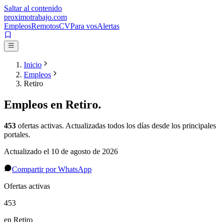
Saltar al contenido
proximotrabajo
.com
Empleos
Remotos
CV
Para vos
Alertas
Inicio
Empleos
Retiro
Empleos en
Retiro
.
453
ofertas activas
. Actualizadas todos los días desde los principales
portales.
Actualizado el
10 de agosto de 2026
Compartir por WhatsApp
Ofertas activas
453
en Retiro