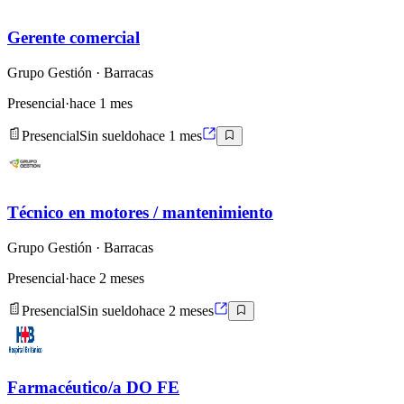
Gerente comercial
Grupo Gestión
· Barracas
Presencial
·
hace 1 mes
Presencial
Sin sueldo
hace 1 mes
Técnico en motores / mantenimiento
Grupo Gestión
· Barracas
Presencial
·
hace 2 meses
Presencial
Sin sueldo
hace 2 meses
Farmacéutico/a DO FE