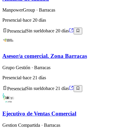
ManpowerGroup
· Barracas
Presencial
·
hace 20 días
Presencial
Sin sueldo
hace 20 días
Asesor/a comercial. Zona Barracas
Grupo Gestión
· Barracas
Presencial
·
hace 21 días
Presencial
Sin sueldo
hace 21 días
Ejecutivo de Ventas Comercial
Gestion Compartida
· Barracas