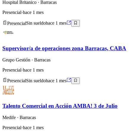
Hospital Britanico
· Barracas
Presencial
·
hace 1 mes
Presencial
Sin sueldo
hace 1 mes
Supervisor/a de operaciones zona Barracas, CABA
Grupo Gestión
· Barracas
Presencial
·
hace 1 mes
Presencial
Sin sueldo
hace 1 mes
Talento Comercial en Acción AMBA! 3 de Julio
Medife
· Barracas
Presencial
·
hace 1 mes