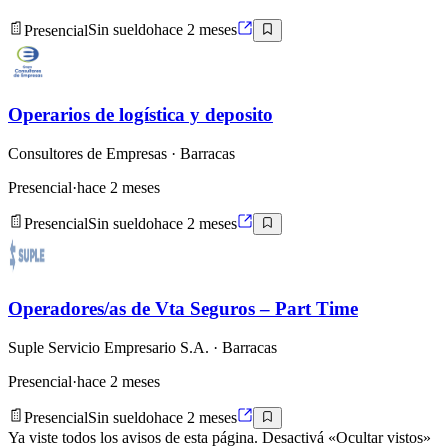
Presencial
Sin sueldo
hace 2 meses
Operarios de logística y deposito
Consultores de Empresas
· Barracas
Presencial
·
hace 2 meses
Presencial
Sin sueldo
hace 2 meses
Operadores/as de Vta Seguros – Part Time
Suple Servicio Empresario S.A.
· Barracas
Presencial
·
hace 2 meses
Presencial
Sin sueldo
hace 2 meses
Ya viste todos los avisos de esta página. Desactivá «Ocultar vistos»