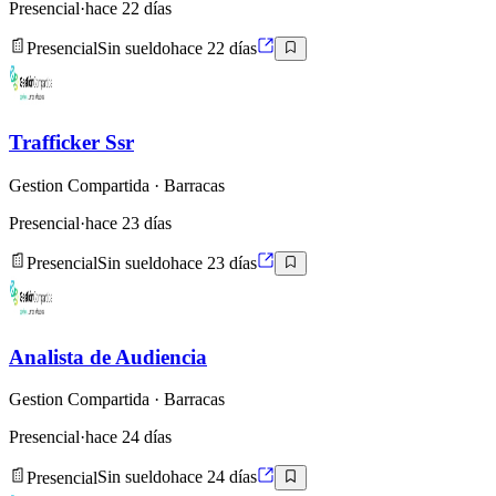
Presencial
·
hace 22 días
Presencial
Sin sueldo
hace 22 días
Trafficker Ssr
Gestion Compartida
· Barracas
Presencial
·
hace 23 días
Presencial
Sin sueldo
hace 23 días
Analista de Audiencia
Gestion Compartida
· Barracas
Presencial
·
hace 24 días
Presencial
Sin sueldo
hace 24 días