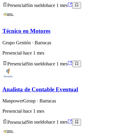
Presencial
Sin sueldo
hace 1 mes
Técnico en Motores
Grupo Gestión
· Barracas
Presencial
·
hace 1 mes
Presencial
Sin sueldo
hace 1 mes
Analista de Contable Eventual
ManpowerGroup
· Barracas
Presencial
·
hace 1 mes
Presencial
Sin sueldo
hace 1 mes