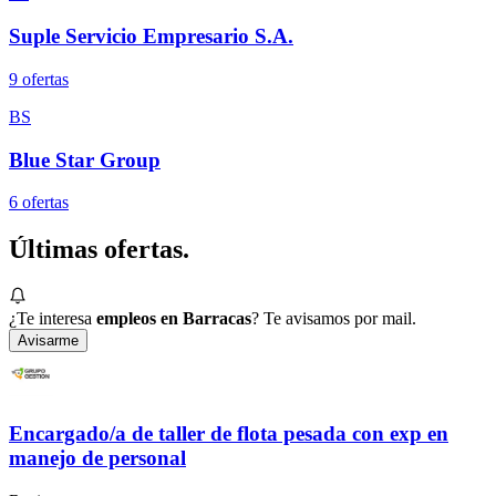
Suple Servicio Empresario S.A.
9
oferta
s
BS
Blue Star Group
6
oferta
s
Últimas
ofertas.
¿Te interesa
empleos en Barracas
? Te avisamos por mail.
Avisarme
Encargado/a de taller de flota pesada con exp en
manejo de personal