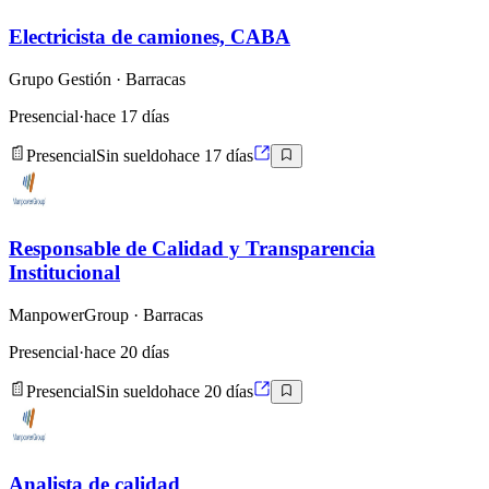
Electricista de camiones, CABA
Grupo Gestión
· Barracas
Presencial
·
hace 17 días
Presencial
Sin sueldo
hace 17 días
Responsable de Calidad y Transparencia
Institucional
ManpowerGroup
· Barracas
Presencial
·
hace 20 días
Presencial
Sin sueldo
hace 20 días
Analista de calidad