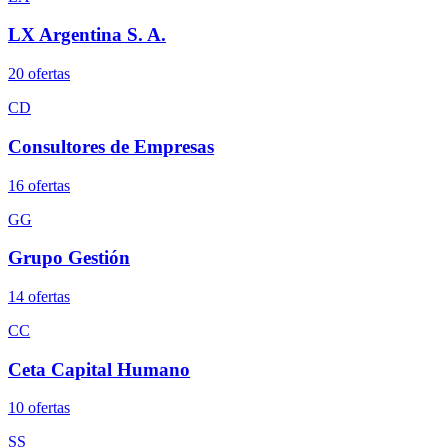
LX Argentina S. A.
20
oferta
s
CD
Consultores de Empresas
16
oferta
s
GG
Grupo Gestión
14
oferta
s
CC
Ceta Capital Humano
10
oferta
s
SS