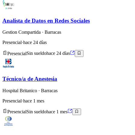
Analista de Datos en Redes Sociales
Gestion Compartida
· Barracas
Presencial
·
hace 24 días
Presencial
Sin sueldo
hace 24 días
Técnico/a de Anestesia
Hospital Britanico
· Barracas
Presencial
·
hace 1 mes
Presencial
Sin sueldo
hace 1 mes