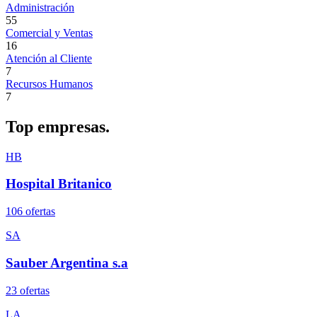
Administración
55
Comercial y Ventas
16
Atención al Cliente
7
Recursos Humanos
7
Top
empresas.
HB
Hospital Britanico
106
oferta
s
SA
Sauber Argentina s.a
23
oferta
s
LA