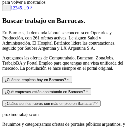
para volver a mostrarlos.
1
2
3
4
5
…
9
Buscar
trabajo en
Barracas
.
En Barracas, la demanda laboral se concentra en Operarios y
Producción, con 261 ofertas activas. Le siguen Salud y
Administración. El Hospital Británico lidera las contrataciones,
seguido por Sauber Argentina y LX Argentina S.A.
Agregamos las ofertas de Computrabajo, Bumeran, ZonaJobs,
TrabajoBA y Portal Empleo para que tengas una vista unificada del
mercado. La postulación se hace siempre en el portal original.
¿Cuántos empleos hay en Barracas?
¿Qué empresas están contratando en Barracas?
¿Cuáles son los rubros con más empleo en Barracas?
proximotrabajo
.com
Reunimos y categorizamos ofertas de portales públicos argentinos, y