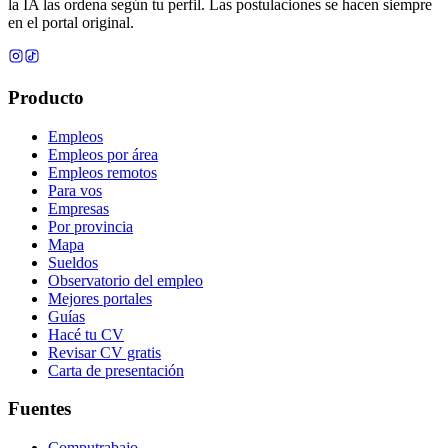
la IA las ordena según tu perfil. Las postulaciones se hacen siempre
en el portal original.
Producto
Empleos
Empleos por área
Empleos remotos
Para vos
Empresas
Por provincia
Mapa
Sueldos
Observatorio del empleo
Mejores portales
Guías
Hacé tu CV
Revisar CV gratis
Carta de presentación
Fuentes
Computrabajo