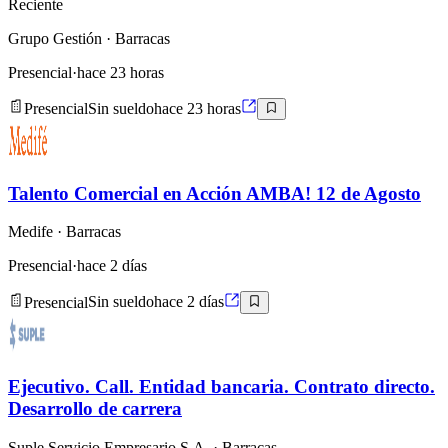
Reciente
Grupo Gestión
· Barracas
Presencial
·
hace 23 horas
Presencial
Sin sueldo
hace 23 horas
Talento Comercial en Acción AMBA! 12 de Agosto
Medife
· Barracas
Presencial
·
hace 2 días
Presencial
Sin sueldo
hace 2 días
Ejecutivo. Call. Entidad bancaria. Contrato directo.
Desarrollo de carrera
Suple Servicio Empresario S.A.
· Barracas