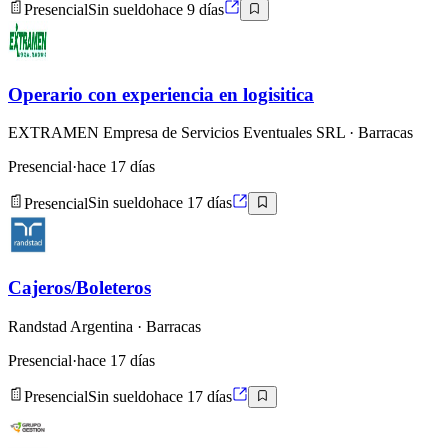
Presencial
Sin sueldo
hace 9 días
Operario con experiencia en logisitica
EXTRAMEN Empresa de Servicios Eventuales SRL
· Barracas
Presencial
·
hace 17 días
Presencial
Sin sueldo
hace 17 días
Cajeros/Boleteros
Randstad Argentina
· Barracas
Presencial
·
hace 17 días
Presencial
Sin sueldo
hace 17 días