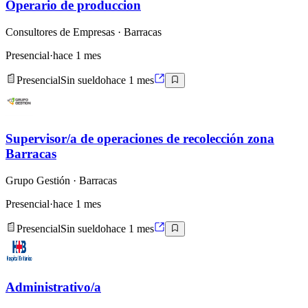
Operario de produccion
Consultores de Empresas
· Barracas
Presencial
·
hace 1 mes
Presencial
Sin sueldo
hace 1 mes
Supervisor/a de operaciones de recolección zona
Barracas
Grupo Gestión
· Barracas
Presencial
·
hace 1 mes
Presencial
Sin sueldo
hace 1 mes
Administrativo/a