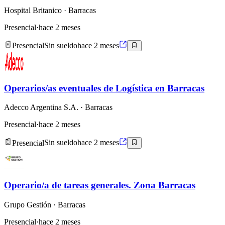
Hospital Britanico
· Barracas
Presencial
·
hace 2 meses
Presencial
Sin sueldo
hace 2 meses
Operarios/as eventuales de Logística en Barracas
Adecco Argentina S.A.
· Barracas
Presencial
·
hace 2 meses
Presencial
Sin sueldo
hace 2 meses
Operario/a de tareas generales. Zona Barracas
Grupo Gestión
· Barracas
Presencial
·
hace 2 meses