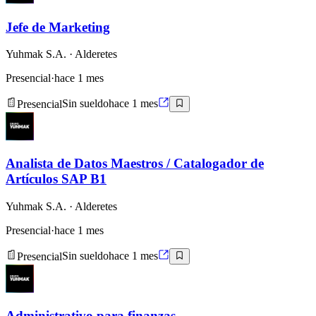
Jefe de Marketing
Yuhmak S.A.
· Alderetes
Presencial
·
hace 1 mes
Presencial
Sin sueldo
hace 1 mes
Analista de Datos Maestros / Catalogador de
Artículos SAP B1
Yuhmak S.A.
· Alderetes
Presencial
·
hace 1 mes
Presencial
Sin sueldo
hace 1 mes
Administrativo para finanzas