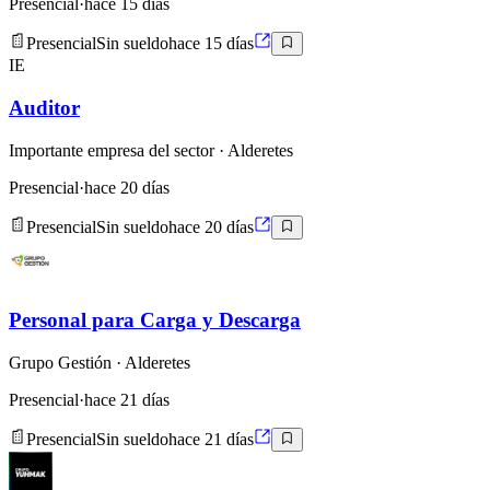
Presencial
·
hace 15 días
Presencial
Sin sueldo
hace 15 días
IE
Auditor
Importante empresa del sector
· Alderetes
Presencial
·
hace 20 días
Presencial
Sin sueldo
hace 20 días
Personal para Carga y Descarga
Grupo Gestión
· Alderetes
Presencial
·
hace 21 días
Presencial
Sin sueldo
hace 21 días