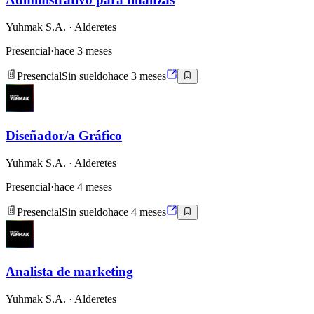
Yuhmak S.A.
· Alderetes
Presencial
·
hace 3 meses
Presencial
Sin sueldo
hace 3 meses
Diseñador/a Gráfico
Yuhmak S.A.
· Alderetes
Presencial
·
hace 4 meses
Presencial
Sin sueldo
hace 4 meses
Analista de marketing
Yuhmak S.A.
· Alderetes