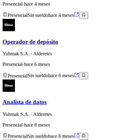
Presencial
·
hace 4 meses
Presencial
Sin sueldo
hace 4 meses
Operador de depósito
Yuhmak S.A.
· Alderetes
Presencial
·
hace 6 meses
Presencial
Sin sueldo
hace 6 meses
Analista de datos
Yuhmak S.A.
· Alderetes
Presencial
·
hace 8 meses
Presencial
Sin sueldo
hace 8 meses