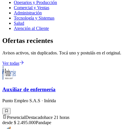
Operarios y Producción
Comercial y Ventas
Administración
Tecnología y Sistemas
Salud
Atención al Cliente
Ofertas recientes
Avisos activos, sin duplicados. Tocá uno y postulás en el original.
Ver todas
Auxiliar de enfermería
Punto Empleo S.A.S
·
Inírida
Presencial
Destacado
hace 21 horas
desde $ 2.495.000
Pandape