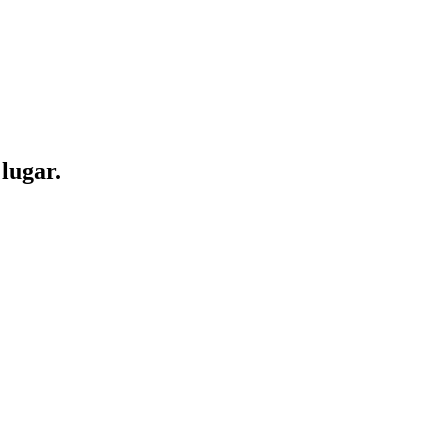
 lugar
.