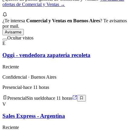
ofertas de
Comercial y Ventas
→
¿Te interesa
Comercial y Ventas en Buenos Aires
? Te avisamos
por mail.
Avisarme
Ocultar vistos
E
Oggi - vendedora zapateria recoleta
Reciente
Confidencial
· Buenos Aires
Presencial
·
hace 11 horas
Presencial
Sin sueldo
hace 11 horas
V
Sales Express - Argentina
Reciente