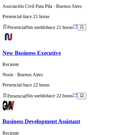
Asociación Civil Pata Pila
· Buenos Aires
Presencial
·
hace 21 horas
Presencial
Sin sueldo
hace 21 horas
New Business Executive
Reciente
Nosis
· Buenos Aires
Presencial
·
hace 22 horas
Presencial
Sin sueldo
hace 22 horas
Business Development Assistant
Reciente