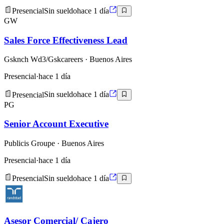
Presencial
Sin sueldo
hace 1 día
GW
Sales Force Effectiveness Lead
Gsknch Wd3/Gskcareers
· Buenos Aires
Presencial
·
hace 1 día
Presencial
Sin sueldo
hace 1 día
PG
Senior Account Executive
Publicis Groupe
· Buenos Aires
Presencial
·
hace 1 día
Presencial
Sin sueldo
hace 1 día
Asesor Comercial/ Cajero