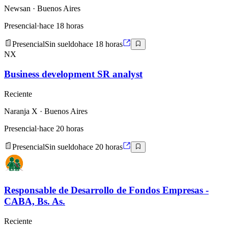
Newsan
· Buenos Aires
Presencial
·
hace 18 horas
Presencial
Sin sueldo
hace 18 horas
NX
Business development SR analyst
Reciente
Naranja X
· Buenos Aires
Presencial
·
hace 20 horas
Presencial
Sin sueldo
hace 20 horas
Responsable de Desarrollo de Fondos Empresas -
CABA, Bs. As.
Reciente