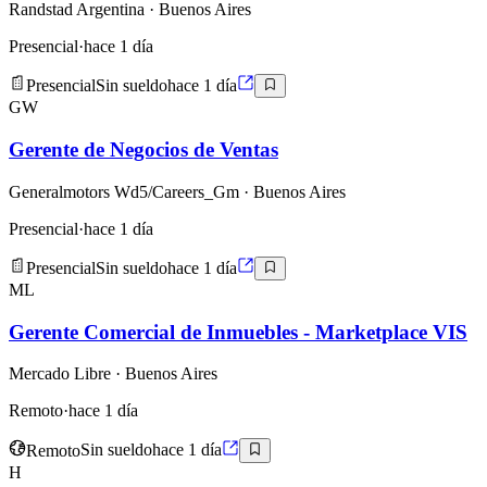
Randstad Argentina
· Buenos Aires
Presencial
·
hace 1 día
Presencial
Sin sueldo
hace 1 día
GW
Gerente de Negocios de Ventas
Generalmotors Wd5/Careers_Gm
· Buenos Aires
Presencial
·
hace 1 día
Presencial
Sin sueldo
hace 1 día
ML
Gerente Comercial de Inmuebles - Marketplace VIS
Mercado Libre
· Buenos Aires
Remoto
·
hace 1 día
Remoto
Sin sueldo
hace 1 día
H