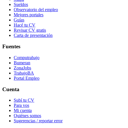
Sueldos
Observatorio del empleo
Mejores portales
Guías
Hacé tu CV
Revisar CV gratis
Carta de presentación
Fuentes
Computrabajo
Bumeran
ZonaJobs
TrabajoBA
Portal Empleo
Cuenta
Subí tu CV
Para vos
Mi cuenta
Quiénes somos
Sugerencias / reportar error