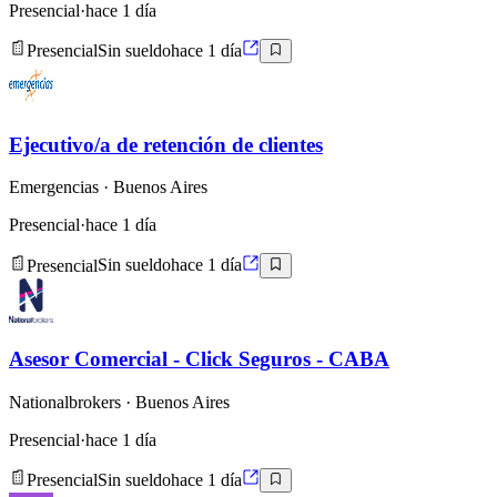
Presencial
·
hace 1 día
Presencial
Sin sueldo
hace 1 día
Ejecutivo/a de retención de clientes
Emergencias
· Buenos Aires
Presencial
·
hace 1 día
Presencial
Sin sueldo
hace 1 día
Asesor Comercial - Click Seguros - CABA
Nationalbrokers
· Buenos Aires
Presencial
·
hace 1 día
Presencial
Sin sueldo
hace 1 día