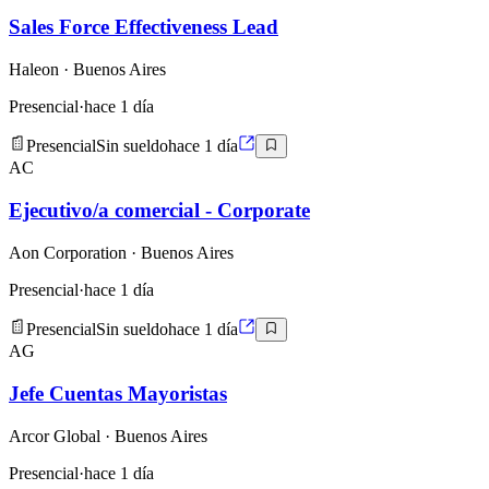
Sales Force Effectiveness Lead
Haleon
· Buenos Aires
Presencial
·
hace 1 día
Presencial
Sin sueldo
hace 1 día
AC
Ejecutivo/a comercial - Corporate
Aon Corporation
· Buenos Aires
Presencial
·
hace 1 día
Presencial
Sin sueldo
hace 1 día
AG
Jefe Cuentas Mayoristas
Arcor Global
· Buenos Aires
Presencial
·
hace 1 día