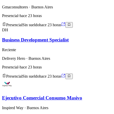
Gmaconsultores
· Buenos Aires
Presencial
·
hace 23 horas
Presencial
Sin sueldo
hace 23 horas
DH
Business Development Specialist
Reciente
Delivery Hero
· Buenos Aires
Presencial
·
hace 23 horas
Presencial
Sin sueldo
hace 23 horas
Ejecutivo Comercial Consumo Masivo
Inspired Way
· Buenos Aires