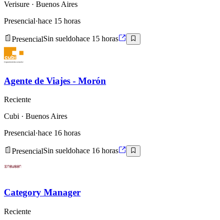
Verisure
· Buenos Aires
Presencial
·
hace 15 horas
Presencial
Sin sueldo
hace 15 horas
Agente de Viajes - Morón
Reciente
Cubi
· Buenos Aires
Presencial
·
hace 16 horas
Presencial
Sin sueldo
hace 16 horas
Category Manager
Reciente