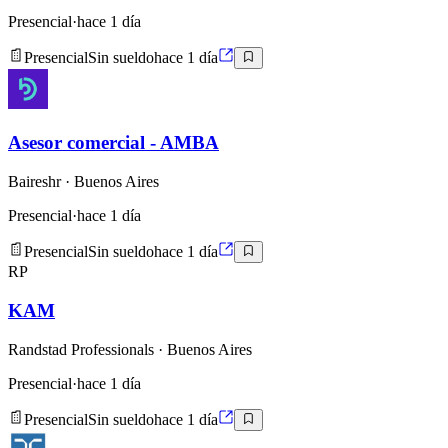
Presencial
·
hace 1 día
Presencial
Sin sueldo
hace 1 día
Asesor comercial - AMBA
Baireshr
· Buenos Aires
Presencial
·
hace 1 día
Presencial
Sin sueldo
hace 1 día
RP
KAM
Randstad Professionals
· Buenos Aires
Presencial
·
hace 1 día
Presencial
Sin sueldo
hace 1 día