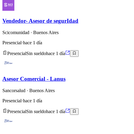
Vendedor- Asesor de segurIdad
Scicomunidad
· Buenos Aires
Presencial
·
hace 1 día
Presencial
Sin sueldo
hace 1 día
Asesor Comercial - Lanus
Sancorsalud
· Buenos Aires
Presencial
·
hace 1 día
Presencial
Sin sueldo
hace 1 día