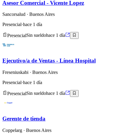
Asesor Comercial - Vicente Lopez
Sancorsalud
· Buenos Aires
Presencial
·
hace 1 día
Presencial
Sin sueldo
hace 1 día
Ejecutivo/a de Ventas - Línea Hospital
Freseniuskabi
· Buenos Aires
Presencial
·
hace 1 día
Presencial
Sin sueldo
hace 1 día
Gerente de tienda
Coppelarg
· Buenos Aires