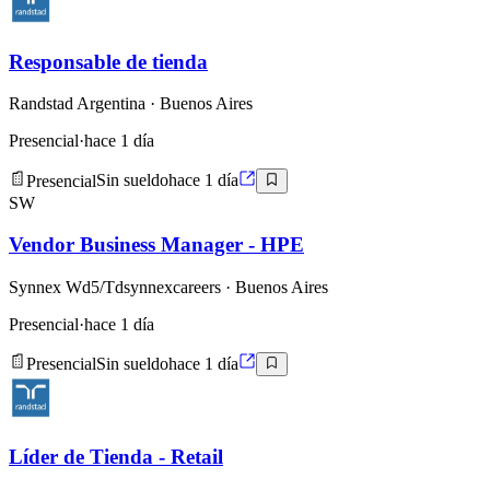
Responsable de tienda
Randstad Argentina
· Buenos Aires
Presencial
·
hace 1 día
Presencial
Sin sueldo
hace 1 día
SW
Vendor Business Manager - HPE
Synnex Wd5/Tdsynnexcareers
· Buenos Aires
Presencial
·
hace 1 día
Presencial
Sin sueldo
hace 1 día
Líder de Tienda - Retail