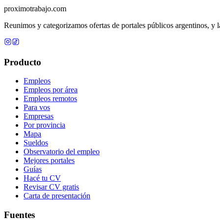
proximotrabajo
.com
Reunimos y categorizamos ofertas de portales públicos argentinos, y la
Producto
Empleos
Empleos por área
Empleos remotos
Para vos
Empresas
Por provincia
Mapa
Sueldos
Observatorio del empleo
Mejores portales
Guías
Hacé tu CV
Revisar CV gratis
Carta de presentación
Fuentes