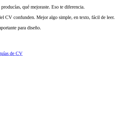
producías, qué mejoraste. Eso te diferencia.
l CV confunden. Mejor algo simple, en texto, fácil de leer.
mportante para
diseño
.
guías de CV