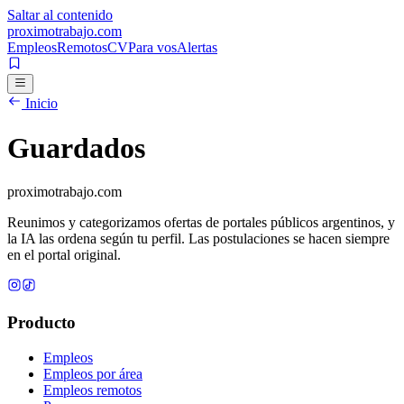
Saltar al contenido
proximotrabajo
.com
Empleos
Remotos
CV
Para vos
Alertas
Inicio
Guardados
proximotrabajo
.com
Reunimos y categorizamos ofertas de portales públicos argentinos, y
la IA las ordena según tu perfil. Las postulaciones se hacen siempre
en el portal original.
Producto
Empleos
Empleos por área
Empleos remotos