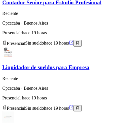
Contador Senior para Estudio Profesional
Reciente
Cpcecaba
· Buenos Aires
Presencial
·
hace 19 horas
Presencial
Sin sueldo
hace 19 horas
Liquidador de sueldos para Empresa
Reciente
Cpcecaba
· Buenos Aires
Presencial
·
hace 19 horas
Presencial
Sin sueldo
hace 19 horas