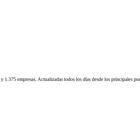
 y
1.375
empresas. Actualizadas todos los días desde los principales por