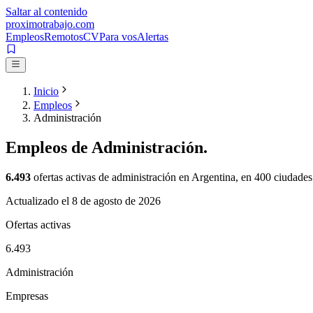
Saltar al contenido
proximotrabajo
.com
Empleos
Remotos
CV
Para vos
Alertas
Inicio
Empleos
Administración
Empleos de
Administración
.
6.493
ofertas activas de
administración
en Argentina, en
400
ciudades
Actualizado el
8 de agosto de 2026
Ofertas activas
6.493
Administración
Empresas