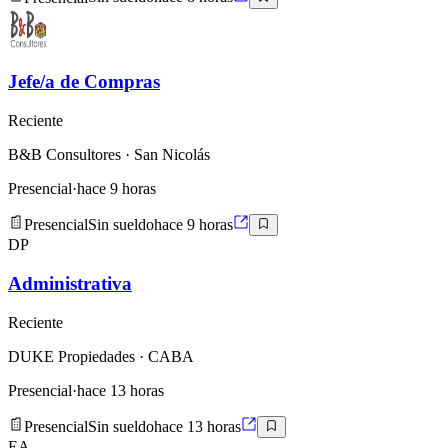
Jefe/a de Compras
Reciente
B&B Consultores
· San Nicolás
Presencial
·
hace 9 horas
Presencial
Sin sueldo
hace 9 horas
DP
Administrativa
Reciente
DUKE Propiedades
· CABA
Presencial
·
hace 13 horas
Presencial
Sin sueldo
hace 13 horas
EA