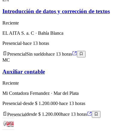
Introducción de datos y corrección de textos
Reciente
EL AITA S. a. C
· Bahía Blanca
Presencial
·
hace 13 horas
Presencial
Sin sueldo
hace 13 horas
MC
Auxiliar contable
Reciente
Mi Contadora Fernandez
· Mar del Plata
Presencial
·
desde $ 1.200.000
·
hace 13 horas
Presencial
desde $ 1.200.000
hace 13 horas