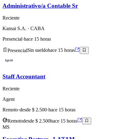
Administrativo/a Contable Sr
Reciente
Kansai S.A.
· CABA
Presencial
·
hace 15 horas
Presencial
Sin sueldo
hace 15 horas
Staff Accountant
Reciente
Agent
Remoto
·
desde $ 2.500
·
hace 15 horas
Remoto
desde $ 2.500
hace 15 horas
MS