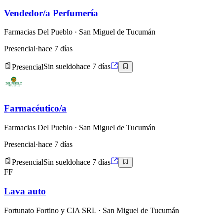
Vendedor/a Perfumería
Farmacias Del Pueblo
· San Miguel de Tucumán
Presencial
·
hace 7 días
Presencial
Sin sueldo
hace 7 días
Farmacéutico/a
Farmacias Del Pueblo
· San Miguel de Tucumán
Presencial
·
hace 7 días
Presencial
Sin sueldo
hace 7 días
FF
Lava auto
Fortunato Fortino y CIA SRL
· San Miguel de Tucumán