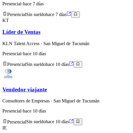
Presencial
·
hace 7 días
Presencial
Sin sueldo
hace 7 días
KT
Líder de Ventas
KLN Talent Access
· San Miguel de Tucumán
Presencial
·
hace 10 días
Presencial
Sin sueldo
hace 10 días
Vendedor viajante
Consultores de Empresas
· San Miguel de Tucumán
Presencial
·
hace 10 días
Presencial
Sin sueldo
hace 10 días
IE