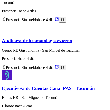
Tucumán
Presencial
·
hace 4 días
Presencial
Sin sueldo
hace 4 días
Auditor/a de bromatologia externo
Grupo RE Gastronomía
· San Miguel de Tucumán
Presencial
·
hace 4 días
Presencial
Sin sueldo
hace 4 días
Ejecutivo/a de Cuentas Canal PAS - Tucumán
Baires HR
· San Miguel de Tucumán
Híbrido
·
hace 4 días