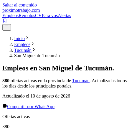
Saltar al contenido
proximotrabajo
.com
Empleos
Remotos
CV
Para vos
Alertas
Inicio
Empleos
Tucumán
San Miguel de Tucumán
Empleos en
San Miguel de Tucumán
.
380
ofertas activas
en la provincia de
Tucumán
. Actualizadas todos
los días desde los principales portales.
Actualizado el
10 de agosto de 2026
Compartir por WhatsApp
Ofertas activas
380