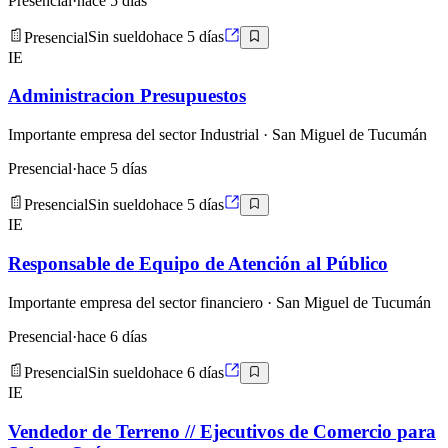
Presencial
·
hace 5 días
Presencial
Sin sueldo
hace 5 días
IE
Administracion Presupuestos
Importante empresa del sector Industrial
· San Miguel de Tucumán
Presencial
·
hace 5 días
Presencial
Sin sueldo
hace 5 días
IE
Responsable de Equipo de Atención al Público
Importante empresa del sector financiero
· San Miguel de Tucumán
Presencial
·
hace 6 días
Presencial
Sin sueldo
hace 6 días
IE
Vendedor de Terreno // Ejecutivos de Comercio para