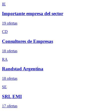
IE
Importante empresa del sector
19
oferta
s
CD
Consultores de Empresas
18
oferta
s
RA
Randstad Argentina
18
oferta
s
SE
SRL EMI
17
oferta
s