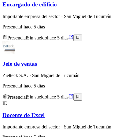
Encargado de edificio
Importante empresa del sector
· San Miguel de Tucumán
Presencial
·
hace 5 días
Presencial
Sin sueldo
hace 5 días
Jefe de ventas
Zielteck S.A.
· San Miguel de Tucumán
Presencial
·
hace 5 días
Presencial
Sin sueldo
hace 5 días
IE
Docente de Excel
Importante empresa del sector
· San Miguel de Tucumán