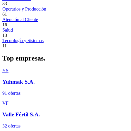
83
Operarios y Producción
61
Atención al Cliente
16
Salud
13
Tecnología y Sistemas
11
Top
empresas.
YS
Yuhmak S.A.
91
oferta
s
VF
Valle Fértil S.A.
32
oferta
s