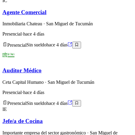
IC
Agente Comercial
Inmobiliaria Chateau
· San Miguel de Tucumán
Presencial
·
hace 4 días
Presencial
Sin sueldo
hace 4 días
Auditor Médico
Ceta Capital Humano
· San Miguel de Tucumán
Presencial
·
hace 4 días
Presencial
Sin sueldo
hace 4 días
IE
Jefe/a de Cocina
Importante empresa del sector gastronómico
· San Miguel de