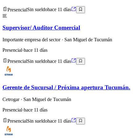
Presencial
Sin sueldo
hace 11 días
IE
Supervisor/ Auditor Comercial
Importante empresa del sector
· San Miguel de Tucumán
Presencial
·
hace 11 días
Presencial
Sin sueldo
hace 11 días
Gerente de Sucursal / Próxima apertura Tucumán.
Cetrogar
· San Miguel de Tucumán
Presencial
·
hace 11 días
Presencial
Sin sueldo
hace 11 días