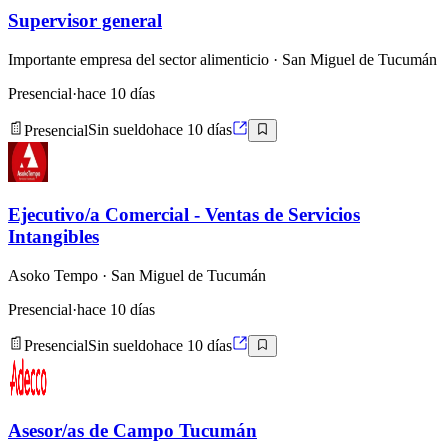
Supervisor general
Importante empresa del sector alimenticio
· San Miguel de Tucumán
Presencial
·
hace 10 días
Presencial
Sin sueldo
hace 10 días
Ejecutivo/a Comercial - Ventas de Servicios
Intangibles
Asoko Tempo
· San Miguel de Tucumán
Presencial
·
hace 10 días
Presencial
Sin sueldo
hace 10 días
Asesor/as de Campo Tucumán