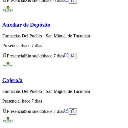
Presencial
Sin sueldo
hace 6 días
Auxiliar de Depósito
Farmacias Del Pueblo
· San Miguel de Tucumán
Presencial
·
hace 7 días
Presencial
Sin sueldo
hace 7 días
Cajero/a
Farmacias Del Pueblo
· San Miguel de Tucumán
Presencial
·
hace 7 días
Presencial
Sin sueldo
hace 7 días