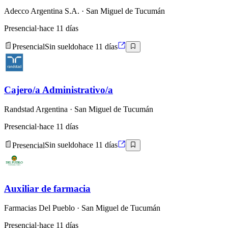
Adecco Argentina S.A.
· San Miguel de Tucumán
Presencial
·
hace 11 días
Presencial
Sin sueldo
hace 11 días
Cajero/a Administrativo/a
Randstad Argentina
· San Miguel de Tucumán
Presencial
·
hace 11 días
Presencial
Sin sueldo
hace 11 días
Auxiliar de farmacia
Farmacias Del Pueblo
· San Miguel de Tucumán
Presencial
·
hace 11 días