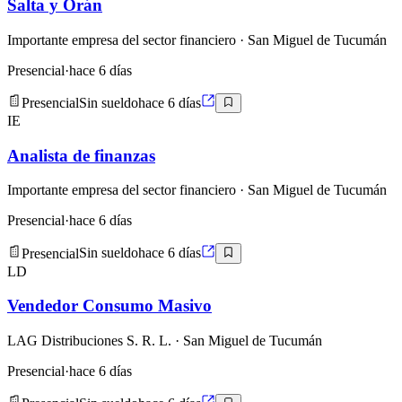
Salta y Orán
Importante empresa del sector financiero
· San Miguel de Tucumán
Presencial
·
hace 6 días
Presencial
Sin sueldo
hace 6 días
IE
Analista de finanzas
Importante empresa del sector financiero
· San Miguel de Tucumán
Presencial
·
hace 6 días
Presencial
Sin sueldo
hace 6 días
LD
Vendedor Consumo Masivo
LAG Distribuciones S. R. L.
· San Miguel de Tucumán
Presencial
·
hace 6 días