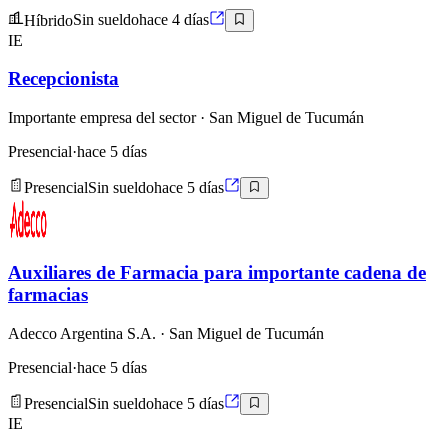
Híbrido
Sin sueldo
hace 4 días
IE
Recepcionista
Importante empresa del sector
· San Miguel de Tucumán
Presencial
·
hace 5 días
Presencial
Sin sueldo
hace 5 días
Auxiliares de Farmacia para importante cadena de
farmacias
Adecco Argentina S.A.
· San Miguel de Tucumán
Presencial
·
hace 5 días
Presencial
Sin sueldo
hace 5 días
IE