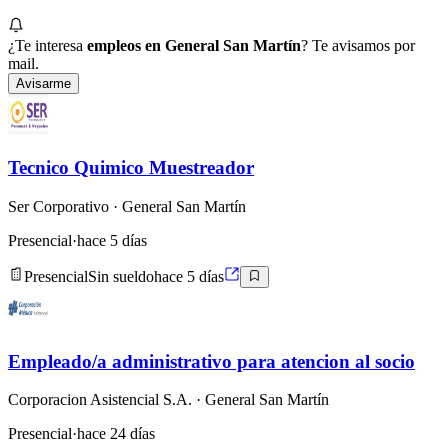
¿Te interesa
empleos en General San Martín
? Te avisamos por
mail.
Avisarme
Tecnico Quimico Muestreador
Ser Corporativo
· General San Martín
Presencial
·
hace 5 días
Presencial
Sin sueldo
hace 5 días
Empleado/a administrativo para atencion al socio
Corporacion Asistencial S.A.
· General San Martín
Presencial
·
hace 24 días