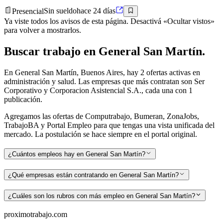
Presencial
Sin sueldo
hace 24 días
Ya viste todos los avisos de esta página. Desactivá «Ocultar vistos»
para volver a mostrarlos.
Buscar
trabajo en
General San Martín
.
En General San Martín, Buenos Aires, hay 2 ofertas activas en
administración y salud. Las empresas que más contratan son Ser
Corporativo y Corporacion Asistencial S.A., cada una con 1
publicación.
Agregamos las ofertas de Computrabajo, Bumeran, ZonaJobs,
TrabajoBA y Portal Empleo para que tengas una vista unificada del
mercado. La postulación se hace siempre en el portal original.
¿Cuántos empleos hay en General San Martín?
¿Qué empresas están contratando en General San Martín?
¿Cuáles son los rubros con más empleo en General San Martín?
proximotrabajo
.com