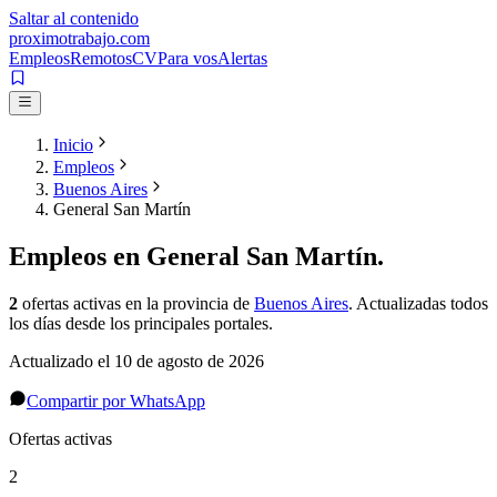
Saltar al contenido
proximotrabajo
.com
Empleos
Remotos
CV
Para vos
Alertas
Inicio
Empleos
Buenos Aires
General San Martín
Empleos en
General San Martín
.
2
ofertas activas
en la provincia de
Buenos Aires
. Actualizadas todos
los días desde los principales portales.
Actualizado el
10 de agosto de 2026
Compartir por WhatsApp
Ofertas activas
2