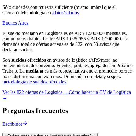
Sólo ciudades con muestra suficiente (mismo umbral que el
sitemap). Metodología en
/datos/salarios
.
Buenos Aires
El sueldo mediano en Logística es de ARS 1.500.000 mensuales,
con un rango habitual entre ARS 1.025.955 y ARS 1.700.000. La
demanda total de ofertas activas es de 822, con 53 avisos que
declaran sueldo.
Son
sueldos ofrecidos
en avisos de
logística
(ARS/mes), no
pretendidos ni de convenio. Fuentes: portales agregados en Próximo
Trabajo. La
mediana
es más representativa que el promedio porque
no se distorsiona con extremos. Definición completa y sesgos:
metodología de sueldos ofrecidos
.
Ver las
822
ofertas de
Logística
→
Cómo hacer un CV de
Logística
→
Preguntas
frecuentes
Escribinos