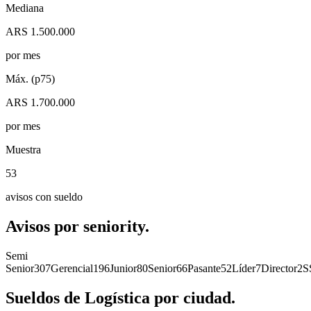
Mediana
ARS 1.500.000
por mes
Máx. (p75)
ARS 1.700.000
por mes
Muestra
53
avisos con sueldo
Avisos por
seniority.
Semi
Senior
307
Gerencial
196
Junior
80
Senior
66
Pasante
52
Líder
7
Director
2
S
Sueldos de
Logística
por
ciudad.