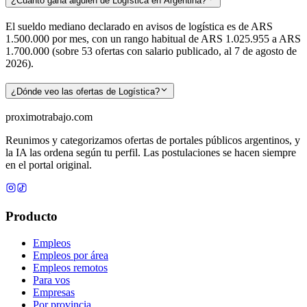
¿Cuánto gana alguien de Logística en Argentina?
El sueldo mediano declarado en avisos de logística es de ARS
1.500.000 por mes, con un rango habitual de ARS 1.025.955 a ARS
1.700.000 (sobre 53 ofertas con salario publicado, al 7 de agosto de
2026).
¿Dónde veo las ofertas de Logística?
proximotrabajo
.com
Reunimos y categorizamos ofertas de portales públicos argentinos, y
la IA las ordena según tu perfil. Las postulaciones se hacen siempre
en el portal original.
Producto
Empleos
Empleos por área
Empleos remotos
Para vos
Empresas
Por provincia