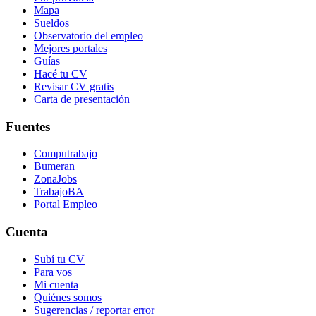
Mapa
Sueldos
Observatorio del empleo
Mejores portales
Guías
Hacé tu CV
Revisar CV gratis
Carta de presentación
Fuentes
Computrabajo
Bumeran
ZonaJobs
TrabajoBA
Portal Empleo
Cuenta
Subí tu CV
Para vos
Mi cuenta
Quiénes somos
Sugerencias / reportar error