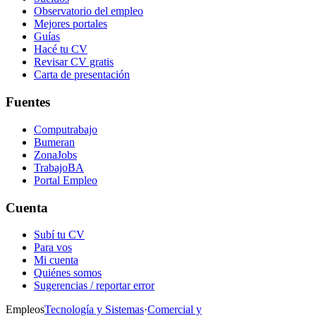
Observatorio del empleo
Mejores portales
Guías
Hacé tu CV
Revisar CV gratis
Carta de presentación
Fuentes
Computrabajo
Bumeran
ZonaJobs
TrabajoBA
Portal Empleo
Cuenta
Subí tu CV
Para vos
Mi cuenta
Quiénes somos
Sugerencias / reportar error
Empleos
Tecnología y Sistemas
·
Comercial y