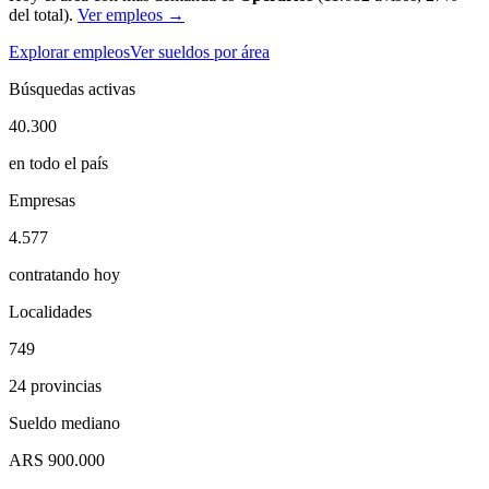
del total
).
Ver empleos →
Explorar empleos
Ver sueldos por área
Búsquedas activas
40.300
en todo el país
Empresas
4.577
contratando hoy
Localidades
749
24 provincias
Sueldo mediano
ARS 900.000