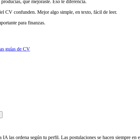
producías, qué mejoraste. Eso te diferencia.
l CV confunden. Mejor algo simple, en texto, fácil de leer.
mportante para
finanzas
.
las guías de CV
 IA las ordena según tu perfil. Las postulaciones se hacen siempre en el