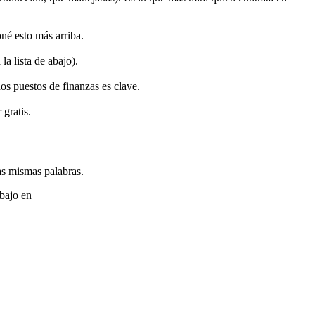
oné esto más arriba.
a lista de abajo).
os puestos de finanzas es clave.
 gratis.
as mismas palabras.
bajo en