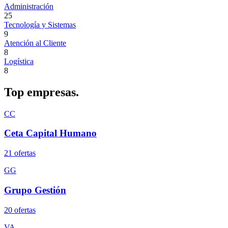
Administración
25
Tecnología y Sistemas
9
Atención al Cliente
8
Logística
8
Top
empresas.
CC
Ceta Capital Humano
21
oferta
s
GG
Grupo Gestión
20
oferta
s
VA