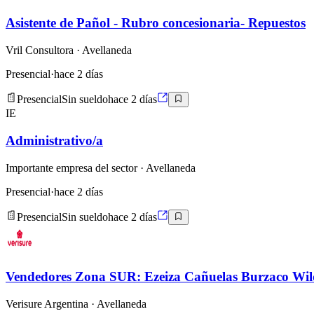
Asistente de Pañol - Rubro concesionaria- Repuestos
Vril Consultora
· Avellaneda
Presencial
·
hace 2 días
Presencial
Sin sueldo
hace 2 días
IE
Administrativo/a
Importante empresa del sector
· Avellaneda
Presencial
·
hace 2 días
Presencial
Sin sueldo
hace 2 días
Vendedores Zona SUR: Ezeiza Cañuelas Burzaco Wil
Verisure Argentina
· Avellaneda