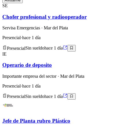
Avisarme
SE
Chofer profesional y radiooperador
Servisa Emergencias
· Mar del Plata
Presencial
·
hace 1 día
Presencial
Sin sueldo
hace 1 día
IE
Operario de deposito
Importante empresa del sector
· Mar del Plata
Presencial
·
hace 1 día
Presencial
Sin sueldo
hace 1 día
Jefe de Planta rubro Plástico