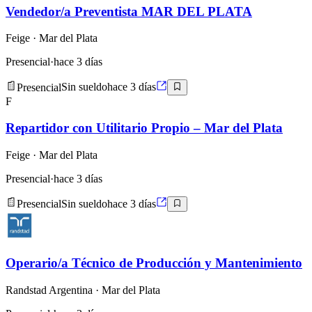
Vendedor/a Preventista MAR DEL PLATA
Feige
· Mar del Plata
Presencial
·
hace 3 días
Presencial
Sin sueldo
hace 3 días
F
Repartidor con Utilitario Propio – Mar del Plata
Feige
· Mar del Plata
Presencial
·
hace 3 días
Presencial
Sin sueldo
hace 3 días
Operario/a Técnico de Producción y Mantenimiento
Randstad Argentina
· Mar del Plata