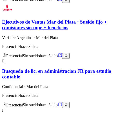
Ejecutivos de Ventas Mar del Plata : Sueldo fijo +
comisiones sin tope + beneficios
Verisure Argentina
· Mar del Plata
Presencial
·
hace 3 días
Presencial
Sin sueldo
hace 3 días
E
Busqueda de lic. en administracion JR para estudio
contable
Confidencial
· Mar del Plata
Presencial
·
hace 3 días
Presencial
Sin sueldo
hace 3 días
F