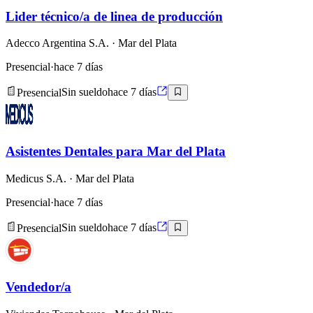
Lider técnico/a de linea de producción
Adecco Argentina S.A.
· Mar del Plata
Presencial
·
hace 7 días
Presencial
Sin sueldo
hace 7 días
Asistentes Dentales para Mar del Plata
Medicus S.A.
· Mar del Plata
Presencial
·
hace 7 días
Presencial
Sin sueldo
hace 7 días
Vendedor/a