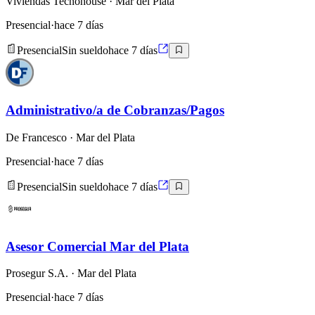
Viviendas Tecnohouse
· Mar del Plata
Presencial
·
hace 7 días
Presencial
Sin sueldo
hace 7 días
Administrativo/a de Cobranzas/Pagos
De Francesco
· Mar del Plata
Presencial
·
hace 7 días
Presencial
Sin sueldo
hace 7 días
Asesor Comercial Mar del Plata
Prosegur S.A.
· Mar del Plata
Presencial
·
hace 7 días