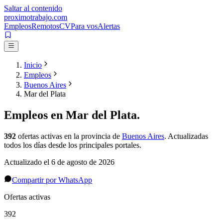
Saltar al contenido
proximotrabajo
.com
Empleos
Remotos
CV
Para vos
Alertas
Inicio
Empleos
Buenos Aires
Mar del Plata
Empleos en
Mar del Plata
.
392
ofertas activas
en la provincia de
Buenos Aires
. Actualizadas
todos los días desde los principales portales.
Actualizado el
6 de agosto de 2026
Compartir por WhatsApp
Ofertas activas
392