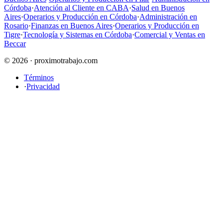
Córdoba
·
Atención al Cliente en CABA
·
Salud en Buenos
Aires
·
Operarios y Producción en Córdoba
·
Administración en
Rosario
·
Finanzas en Buenos Aires
·
Operarios y Producción en
Tigre
·
Tecnología y Sistemas en Córdoba
·
Comercial y Ventas en
Beccar
© 2026 · proximotrabajo.com
Términos
·
Privacidad