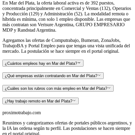
En Mar del Plata, la oferta laboral activa es de 392 puestos,
concentrada principalmente en Comercial y Ventas (132), Operarios
y Producción (129) y Administración (52). La modalidad remota o
híbrida es mínima, con solo 1 empleo disponible. Las empresas que
más contratan son Verisure Argentina, GRUPO EMPRESARIO
MDP y Randstad Argentina.
Agregamos las ofertas de Computrabajo, Bumeran, ZonaJobs,
TrabajoBA y Portal Empleo para que tengas una vista unificada del
mercado. La postulación se hace siempre en el portal original.
¿Cuántos empleos hay en Mar del Plata?
¿Qué empresas están contratando en Mar del Plata?
¿Cuáles son los rubros con más empleo en Mar del Plata?
¿Hay trabajo remoto en Mar del Plata?
proximotrabajo
.com
Reunimos y categorizamos ofertas de portales públicos argentinos, y
la IA las ordena según tu perfil. Las postulaciones se hacen siempre
en el portal original.