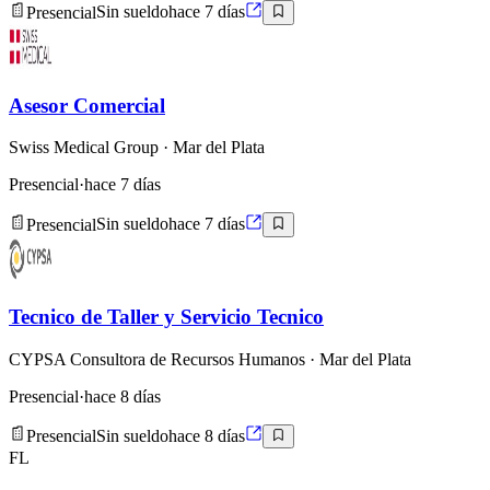
Presencial
Sin sueldo
hace 7 días
Asesor Comercial
Swiss Medical Group
· Mar del Plata
Presencial
·
hace 7 días
Presencial
Sin sueldo
hace 7 días
Tecnico de Taller y Servicio Tecnico
CYPSA Consultora de Recursos Humanos
· Mar del Plata
Presencial
·
hace 8 días
Presencial
Sin sueldo
hace 8 días
FL