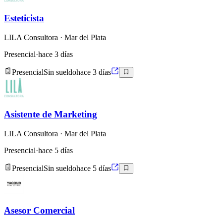
Esteticista
LILA Consultora
· Mar del Plata
Presencial
·
hace 3 días
Presencial
Sin sueldo
hace 3 días
Asistente de Marketing
LILA Consultora
· Mar del Plata
Presencial
·
hace 5 días
Presencial
Sin sueldo
hace 5 días
Asesor Comercial