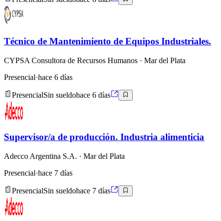
Técnico de Mantenimiento de Equipos Industriales.
CYPSA Consultora de Recursos Humanos
· Mar del Plata
Presencial
·
hace 6 días
Presencial
Sin sueldo
hace 6 días
Supervisor/a de producción. Industria alimenticia
Adecco Argentina S.A.
· Mar del Plata
Presencial
·
hace 7 días
Presencial
Sin sueldo
hace 7 días