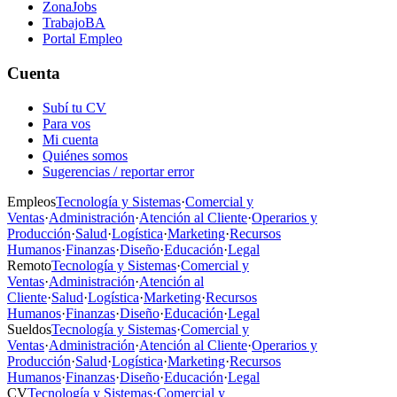
ZonaJobs
TrabajoBA
Portal Empleo
Cuenta
Subí tu CV
Para vos
Mi cuenta
Quiénes somos
Sugerencias / reportar error
Empleos
Tecnología y Sistemas
·
Comercial y
Ventas
·
Administración
·
Atención al Cliente
·
Operarios y
Producción
·
Salud
·
Logística
·
Marketing
·
Recursos
Humanos
·
Finanzas
·
Diseño
·
Educación
·
Legal
Remoto
Tecnología y Sistemas
·
Comercial y
Ventas
·
Administración
·
Atención al
Cliente
·
Salud
·
Logística
·
Marketing
·
Recursos
Humanos
·
Finanzas
·
Diseño
·
Educación
·
Legal
Sueldos
Tecnología y Sistemas
·
Comercial y
Ventas
·
Administración
·
Atención al Cliente
·
Operarios y
Producción
·
Salud
·
Logística
·
Marketing
·
Recursos
Humanos
·
Finanzas
·
Diseño
·
Educación
·
Legal
CV
Tecnología y Sistemas
·
Comercial y