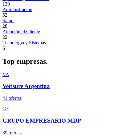
129
Administración
52
Salud
28
Atención al Cliente
22
Tecnología y Sistemas
6
Top
empresas.
VA
Verisure Argentina
41
oferta
s
GE
GRUPO EMPRESARIO MDP
39
oferta
s