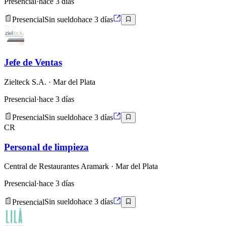
Presencial
·
hace 3 días
Presencial
Sin sueldo
hace 3 días
Jefe de Ventas
Zielteck S.A.
· Mar del Plata
Presencial
·
hace 3 días
Presencial
Sin sueldo
hace 3 días
CR
Personal de limpieza
Central de Restaurantes Aramark
· Mar del Plata
Presencial
·
hace 3 días
Presencial
Sin sueldo
hace 3 días