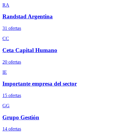
RA
Randstad Argentina
31
oferta
s
CC
Ceta Capital Humano
20
oferta
s
IE
Importante empresa del sector
15
oferta
s
GG
Grupo Gestión
14
oferta
s