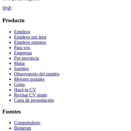
Producto
Empleos
Empleos por área
Empleos remotos
Para vos
Empresas
Por provincia
Mapa
Sueldos
Observatorio del empleo
Mejores portales
Guías
Hacé tu CV
Revisar CV gratis
Carta de presentación
Fuentes
Computrabajo
Bumeran