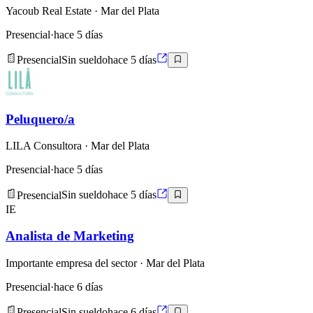
Yacoub Real Estate
· Mar del Plata
Presencial
·
hace 5 días
Presencial
Sin sueldo
hace 5 días
Peluquero/a
LILA Consultora
· Mar del Plata
Presencial
·
hace 5 días
Presencial
Sin sueldo
hace 5 días
IE
Analista de Marketing
Importante empresa del sector
· Mar del Plata
Presencial
·
hace 6 días
Presencial
Sin sueldo
hace 6 días