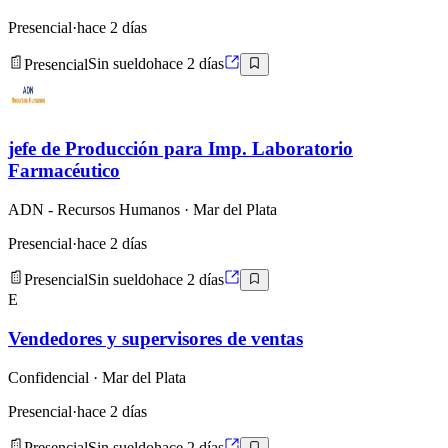
Presencial
·
hace 2 días
Presencial
Sin sueldo
hace 2 días
jefe de Producción para Imp. Laboratorio
Farmacéutico
ADN - Recursos Humanos
· Mar del Plata
Presencial
·
hace 2 días
Presencial
Sin sueldo
hace 2 días
E
Vendedores y supervisores de ventas
Confidencial
· Mar del Plata
Presencial
·
hace 2 días
Presencial
Sin sueldo
hace 2 días