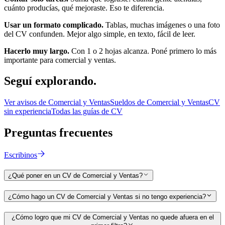
cuánto producías, qué mejoraste. Eso te diferencia.
Usar un formato complicado.
Tablas, muchas imágenes o una foto
del CV confunden. Mejor algo simple, en texto, fácil de leer.
Hacerlo muy largo.
Con 1 o 2 hojas alcanza. Poné primero lo más
importante para
comercial y ventas
.
Seguí
explorando.
Ver avisos de
Comercial y Ventas
Sueldos de
Comercial y Ventas
CV
sin experiencia
Todas las guías de CV
Preguntas
frecuentes
Escribinos
¿Qué poner en un CV de Comercial y Ventas?
¿Cómo hago un CV de Comercial y Ventas si no tengo experiencia?
¿Cómo logro que mi CV de Comercial y Ventas no quede afuera en el