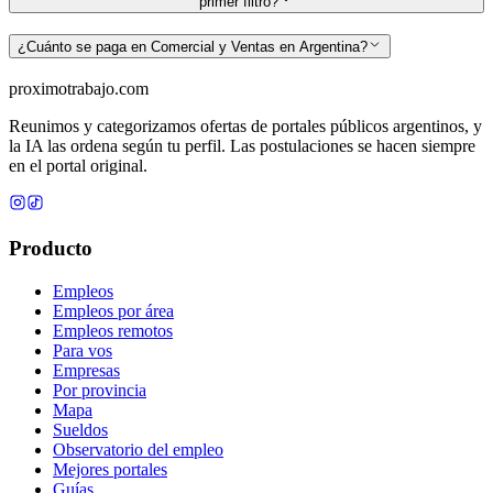
primer filtro?
¿Cuánto se paga en Comercial y Ventas en Argentina?
proximotrabajo
.com
Reunimos y categorizamos ofertas de portales públicos argentinos, y
la IA las ordena según tu perfil. Las postulaciones se hacen siempre
en el portal original.
Producto
Empleos
Empleos por área
Empleos remotos
Para vos
Empresas
Por provincia
Mapa
Sueldos
Observatorio del empleo
Mejores portales
Guías