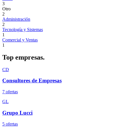
3
Otro
2
Administración
2
Tecnología y Sistemas
1
Comercial y Ventas
1
Top
empresas.
CD
Consultores de Empresas
7
oferta
s
GL
Grupo Lucci
5
oferta
s