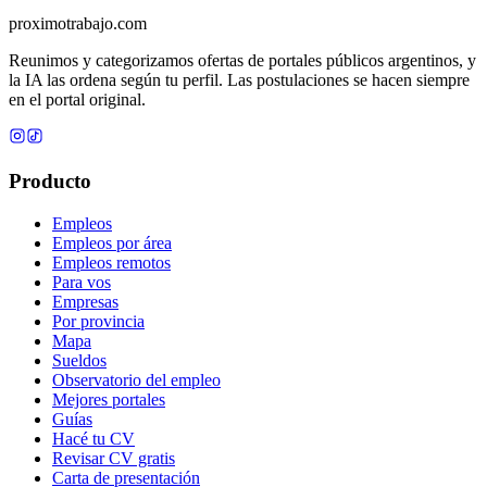
proximotrabajo
.com
Reunimos y categorizamos ofertas de portales públicos argentinos, y
la IA las ordena según tu perfil. Las postulaciones se hacen siempre
en el portal original.
Producto
Empleos
Empleos por área
Empleos remotos
Para vos
Empresas
Por provincia
Mapa
Sueldos
Observatorio del empleo
Mejores portales
Guías
Hacé tu CV
Revisar CV gratis
Carta de presentación