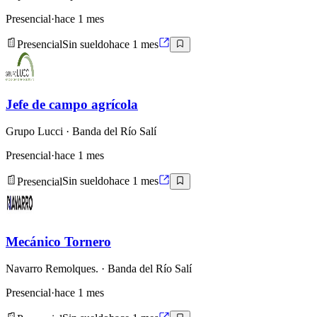
Presencial
·
hace 1 mes
Presencial
Sin sueldo
hace 1 mes
Jefe de campo agrícola
Grupo Lucci
· Banda del Río Salí
Presencial
·
hace 1 mes
Presencial
Sin sueldo
hace 1 mes
Mecánico Tornero
Navarro Remolques.
· Banda del Río Salí
Presencial
·
hace 1 mes