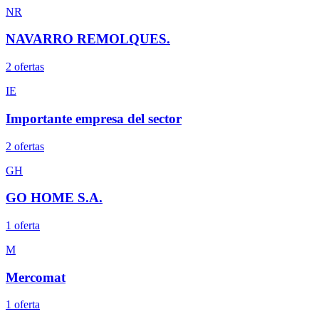
NR
NAVARRO REMOLQUES.
2
oferta
s
IE
Importante empresa del sector
2
oferta
s
GH
GO HOME S.A.
1
oferta
M
Mercomat
1
oferta