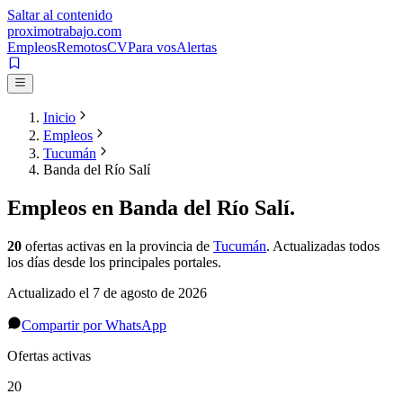
Saltar al contenido
proximotrabajo
.com
Empleos
Remotos
CV
Para vos
Alertas
Inicio
Empleos
Tucumán
Banda del Río Salí
Empleos en
Banda del Río Salí
.
20
ofertas activas
en la provincia de
Tucumán
. Actualizadas todos
los días desde los principales portales.
Actualizado el
7 de agosto de 2026
Compartir por WhatsApp
Ofertas activas
20