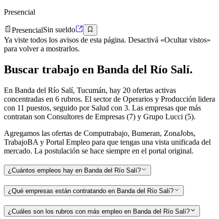
Presencial
Presencial
Sin sueldo
Ya viste todos los avisos de esta página. Desactivá «Ocultar vistos»
para volver a mostrarlos.
Buscar
trabajo en
Banda del Río Salí
.
En Banda del Río Salí, Tucumán, hay 20 ofertas activas
concentradas en 6 rubros. El sector de Operarios y Producción lidera
con 11 puestos, seguido por Salud con 3. Las empresas que más
contratan son Consultores de Empresas (7) y Grupo Lucci (5).
Agregamos las ofertas de Computrabajo, Bumeran, ZonaJobs,
TrabajoBA y Portal Empleo para que tengas una vista unificada del
mercado. La postulación se hace siempre en el portal original.
¿Cuántos empleos hay en Banda del Río Salí?
¿Qué empresas están contratando en Banda del Río Salí?
¿Cuáles son los rubros con más empleo en Banda del Río Salí?