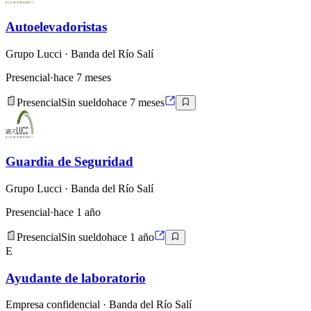
Autoelevadoristas
Grupo Lucci
· Banda del Río Salí
Presencial
·
hace 7 meses
Presencial
Sin sueldo
hace 7 meses
Guardia de Seguridad
Grupo Lucci
· Banda del Río Salí
Presencial
·
hace 1 año
Presencial
Sin sueldo
hace 1 año
E
Ayudante de laboratorio
Empresa confidencial
· Banda del Río Salí