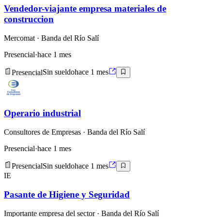
Vendedor-viajante empresa materiales de
construccion
Mercomat
· Banda del Río Salí
Presencial
·
hace 1 mes
Presencial
Sin sueldo
hace 1 mes
Operario industrial
Consultores de Empresas
· Banda del Río Salí
Presencial
·
hace 1 mes
Presencial
Sin sueldo
hace 1 mes
IE
Pasante de Higiene y Seguridad
Importante empresa del sector
· Banda del Río Salí