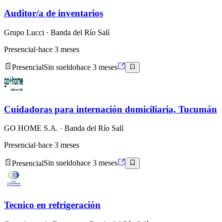
Auditor/a de inventarios
Grupo Lucci
· Banda del Río Salí
Presencial
·
hace 3 meses
Presencial
Sin sueldo
hace 3 meses
Cuidadoras para internación domiciliaria, Tucumán
GO HOME S.A.
· Banda del Río Salí
Presencial
·
hace 3 meses
Presencial
Sin sueldo
hace 3 meses
Tecnico en refrigeración