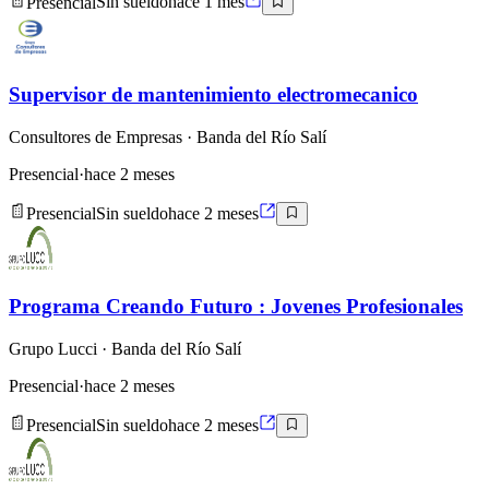
Presencial
Sin sueldo
hace 1 mes
Supervisor de mantenimiento electromecanico
Consultores de Empresas
· Banda del Río Salí
Presencial
·
hace 2 meses
Presencial
Sin sueldo
hace 2 meses
Programa Creando Futuro : Jovenes Profesionales
Grupo Lucci
· Banda del Río Salí
Presencial
·
hace 2 meses
Presencial
Sin sueldo
hace 2 meses