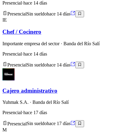
Presencial
·
hace 14 días
Presencial
Sin sueldo
hace 14 días
IE
Chef / Cocinero
Importante empresa del sector
· Banda del Río Salí
Presencial
·
hace 14 días
Presencial
Sin sueldo
hace 14 días
Cajero administrativo
Yuhmak S.A.
· Banda del Río Salí
Presencial
·
hace 17 días
Presencial
Sin sueldo
hace 17 días
M