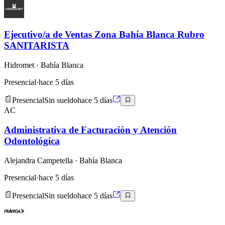
Ejecutivo/a de Ventas Zona Bahía Blanca Rubro
SANITARISTA
Hidromet
· Bahía Blanca
Presencial
·
hace 5 días
Presencial
Sin sueldo
hace 5 días
AC
Administrativa de Facturación y Atención
Odontológica
Alejandra Campetella
· Bahía Blanca
Presencial
·
hace 5 días
Presencial
Sin sueldo
hace 5 días