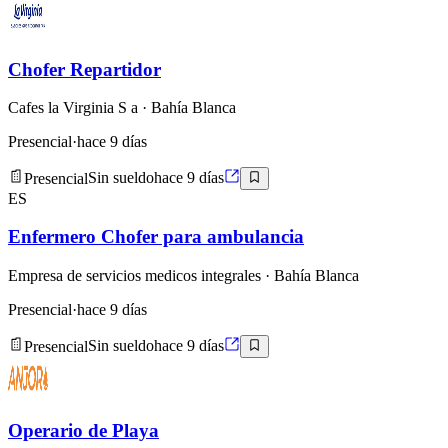
Chofer Repartidor
Cafes la Virginia S a
· Bahía Blanca
Presencial
·
hace 9 días
Presencial
Sin sueldo
hace 9 días
ES
Enfermero Chofer para ambulancia
Empresa de servicios medicos integrales
· Bahía Blanca
Presencial
·
hace 9 días
Presencial
Sin sueldo
hace 9 días
Operario de Playa