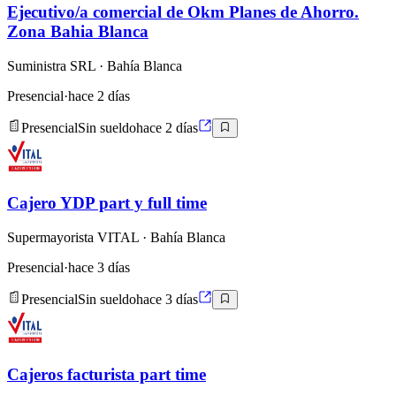
Ejecutivo/a comercial de Okm Planes de Ahorro.
Zona Bahia Blanca
Suministra SRL
· Bahía Blanca
Presencial
·
hace 2 días
Presencial
Sin sueldo
hace 2 días
Cajero YDP part y full time
Supermayorista VITAL
· Bahía Blanca
Presencial
·
hace 3 días
Presencial
Sin sueldo
hace 3 días
Cajeros facturista part time