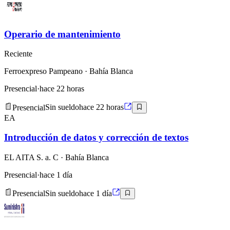
Operario de mantenimiento
Reciente
Ferroexpreso Pampeano
· Bahía Blanca
Presencial
·
hace 22 horas
Presencial
Sin sueldo
hace 22 horas
EA
Introducción de datos y corrección de textos
EL AITA S. a. C
· Bahía Blanca
Presencial
·
hace 1 día
Presencial
Sin sueldo
hace 1 día