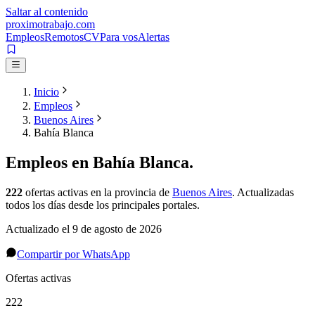
Saltar al contenido
proximotrabajo
.com
Empleos
Remotos
CV
Para vos
Alertas
Inicio
Empleos
Buenos Aires
Bahía Blanca
Empleos en
Bahía Blanca
.
222
ofertas activas
en la provincia de
Buenos Aires
. Actualizadas
todos los días desde los principales portales.
Actualizado el
9 de agosto de 2026
Compartir por WhatsApp
Ofertas activas
222