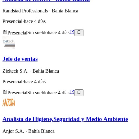
Randstad Professionals
· Bahía Blanca
Presencial
·
hace 4 días
Presencial
Sin sueldo
hace 4 días
Jefe de ventas
Zielteck S.A.
· Bahía Blanca
Presencial
·
hace 4 días
Presencial
Sin sueldo
hace 4 días
Analista de Higiene,Seguridad y Medio Ambiente
Anjor S.A.
· Bahía Blanca