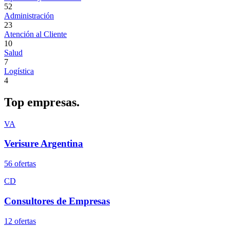
52
Administración
23
Atención al Cliente
10
Salud
7
Logística
4
Top
empresas.
VA
Verisure Argentina
56
oferta
s
CD
Consultores de Empresas
12
oferta
s