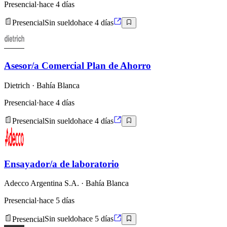
Presencial
·
hace 4 días
Presencial
Sin sueldo
hace 4 días
Asesor/a Comercial Plan de Ahorro
Dietrich
· Bahía Blanca
Presencial
·
hace 4 días
Presencial
Sin sueldo
hace 4 días
Ensayador/a de laboratorio
Adecco Argentina S.A.
· Bahía Blanca
Presencial
·
hace 5 días
Presencial
Sin sueldo
hace 5 días