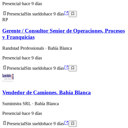
Presencial
·
hace 9 días
Presencial
Sin sueldo
hace 9 días
RP
Gerente / Consultor Senior de Operaciones, Procesos
y Franquicias
Randstad Professionals
· Bahía Blanca
Presencial
·
hace 9 días
Presencial
Sin sueldo
hace 9 días
Vendedor de Camiones. Bahía Blanca
Suministra SRL
· Bahía Blanca
Presencial
·
hace 9 días
Presencial
Sin sueldo
hace 9 días