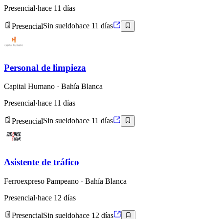
Presencial
·
hace 11 días
Presencial
Sin sueldo
hace 11 días
Personal de limpieza
Capital Humano
· Bahía Blanca
Presencial
·
hace 11 días
Presencial
Sin sueldo
hace 11 días
Asistente de tráfico
Ferroexpreso Pampeano
· Bahía Blanca
Presencial
·
hace 12 días
Presencial
Sin sueldo
hace 12 días