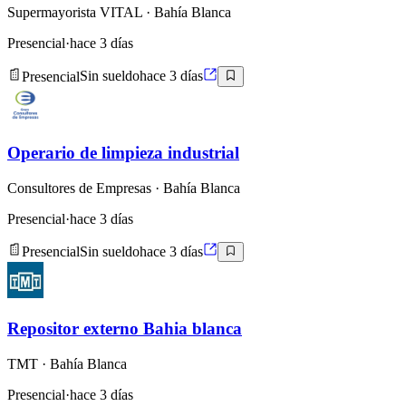
Supermayorista VITAL
· Bahía Blanca
Presencial
·
hace 3 días
Presencial
Sin sueldo
hace 3 días
Operario de limpieza industrial
Consultores de Empresas
· Bahía Blanca
Presencial
·
hace 3 días
Presencial
Sin sueldo
hace 3 días
Repositor externo Bahia blanca
TMT
· Bahía Blanca
Presencial
·
hace 3 días