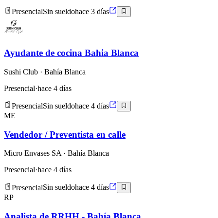
Presencial
Sin sueldo
hace 3 días
Ayudante de cocina Bahia Blanca
Sushi Club
· Bahía Blanca
Presencial
·
hace 4 días
Presencial
Sin sueldo
hace 4 días
ME
Vendedor / Preventista en calle
Micro Envases SA
· Bahía Blanca
Presencial
·
hace 4 días
Presencial
Sin sueldo
hace 4 días
RP
Analista de RRHH - Bahía Blanca