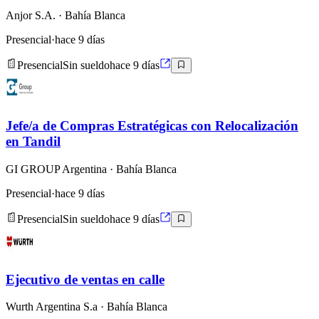
Anjor S.A.
· Bahía Blanca
Presencial
·
hace 9 días
Presencial
Sin sueldo
hace 9 días
Jefe/a de Compras Estratégicas con Relocalización
en Tandil
GI GROUP Argentina
· Bahía Blanca
Presencial
·
hace 9 días
Presencial
Sin sueldo
hace 9 días
Ejecutivo de ventas en calle
Wurth Argentina S.a
· Bahía Blanca