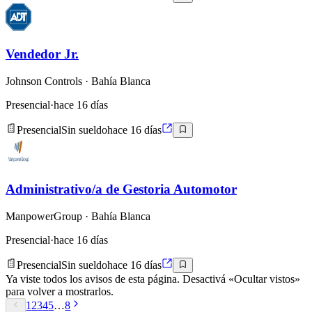
Vendedor Jr.
Johnson Controls
· Bahía Blanca
Presencial
·
hace 16 días
Presencial
Sin sueldo
hace 16 días
Administrativo/a de Gestoria Automotor
ManpowerGroup
· Bahía Blanca
Presencial
·
hace 16 días
Presencial
Sin sueldo
hace 16 días
Ya viste todos los avisos de esta página. Desactivá «Ocultar vistos»
para volver a mostrarlos.
1
2
3
4
5
…
8