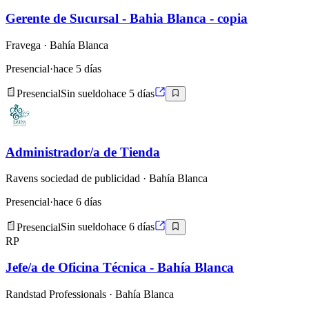
Gerente de Sucursal - Bahia Blanca - copia
Fravega
· Bahía Blanca
Presencial
·
hace 5 días
Presencial
Sin sueldo
hace 5 días
Administrador/a de Tienda
Ravens sociedad de publicidad
· Bahía Blanca
Presencial
·
hace 6 días
Presencial
Sin sueldo
hace 6 días
RP
Jefe/a de Oficina Técnica - Bahía Blanca
Randstad Professionals
· Bahía Blanca