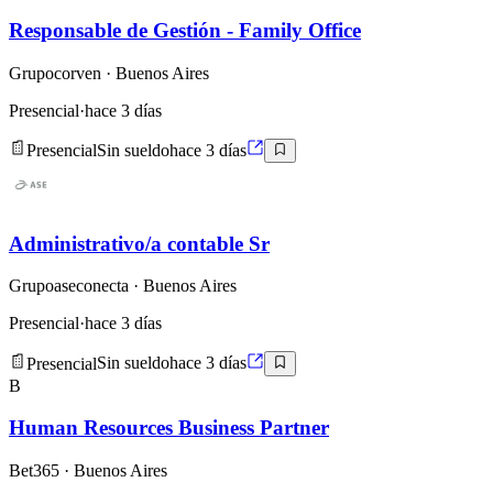
Responsable de Gestión - Family Office
Grupocorven
· Buenos Aires
Presencial
·
hace 3 días
Presencial
Sin sueldo
hace 3 días
Administrativo/a contable Sr
Grupoaseconecta
· Buenos Aires
Presencial
·
hace 3 días
Presencial
Sin sueldo
hace 3 días
B
Human Resources Business Partner
Bet365
· Buenos Aires