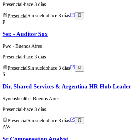
Presencial
·
hace 3 días
Presencial
Sin sueldo
hace 3 días
P
Ssr. - Auditor Sox
Pwc
· Buenos Aires
Presencial
·
hace 3 días
Presencial
Sin sueldo
hace 3 días
S
Dir, Shared Services & Argentina HR Hub Leader
Syneoshealth
· Buenos Aires
Presencial
·
hace 3 días
Presencial
Sin sueldo
hace 3 días
AW
Sr Compensation Analyst