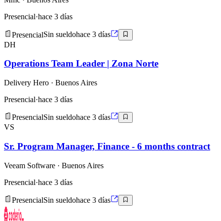
Presencial
·
hace 3 días
Presencial
Sin sueldo
hace 3 días
DH
Operations Team Leader | Zona Norte
Delivery Hero
· Buenos Aires
Presencial
·
hace 3 días
Presencial
Sin sueldo
hace 3 días
VS
Sr. Program Manager, Finance - 6 months contract
Veeam Software
· Buenos Aires
Presencial
·
hace 3 días
Presencial
Sin sueldo
hace 3 días