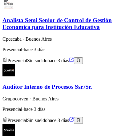
Analista Semi Senior de Control de Gestión
Economica para Institución Educativa
Cpcecaba
· Buenos Aires
Presencial
·
hace 3 días
Presencial
Sin sueldo
hace 3 días
Auditor Interno de Procesos Ssr./Sr.
Grupocorven
· Buenos Aires
Presencial
·
hace 3 días
Presencial
Sin sueldo
hace 3 días