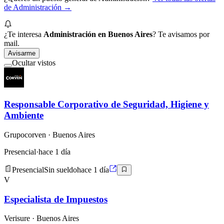
de
Administración
→
¿Te interesa
Administración en Buenos Aires
? Te avisamos por
mail.
Avisarme
Ocultar vistos
Responsable Corporativo de Seguridad, Higiene y
Ambiente
Grupocorven
· Buenos Aires
Presencial
·
hace 1 día
Presencial
Sin sueldo
hace 1 día
V
Especialista de Impuestos
Verisure
· Buenos Aires