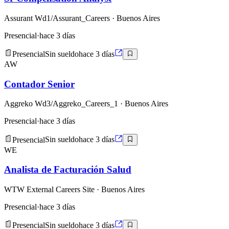
Assurant Wd1/Assurant_Careers
· Buenos Aires
Presencial
·
hace 3 días
Presencial
Sin sueldo
hace 3 días
AW
Contador Senior
Aggreko Wd3/Aggreko_Careers_1
· Buenos Aires
Presencial
·
hace 3 días
Presencial
Sin sueldo
hace 3 días
WE
Analista de Facturación Salud
WTW External Careers Site
· Buenos Aires
Presencial
·
hace 3 días
Presencial
Sin sueldo
hace 3 días