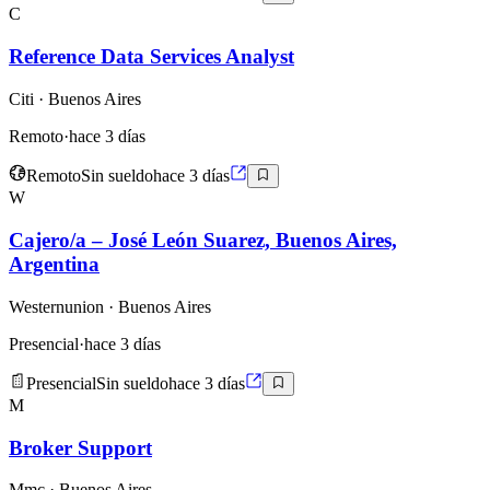
C
Reference Data Services Analyst
Citi
· Buenos Aires
Remoto
·
hace 3 días
Remoto
Sin sueldo
hace 3 días
W
Cajero/a – José León Suarez, Buenos Aires,
Argentina
Westernunion
· Buenos Aires
Presencial
·
hace 3 días
Presencial
Sin sueldo
hace 3 días
M
Broker Support
Mmc
· Buenos Aires