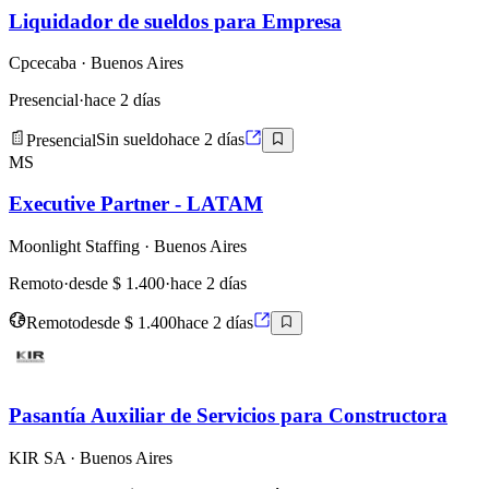
Liquidador de sueldos para Empresa
Cpcecaba
· Buenos Aires
Presencial
·
hace 2 días
Presencial
Sin sueldo
hace 2 días
MS
Executive Partner - LATAM
Moonlight Staffing
· Buenos Aires
Remoto
·
desde $ 1.400
·
hace 2 días
Remoto
desde $ 1.400
hace 2 días
Pasantía Auxiliar de Servicios para Constructora
KIR SA
· Buenos Aires