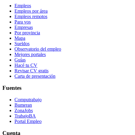
Empleos
Empleos por área
Empleos remotos
Para vos
Empresas
Por provincia
Mapa
Sueldos
Observatorio del empleo
Mejores portales
Guías
Hacé tu CV
Revisar CV gratis
Carta de presentación
Fuentes
Computrabajo
Bumeran
ZonaJobs
TrabajoBA
Portal Empleo
Cuenta