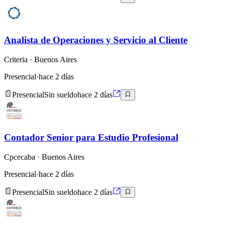
Analista de Operaciones y Servicio al Cliente
Criteria
· Buenos Aires
Presencial
·
hace 2 días
Presencial
Sin sueldo
hace 2 días
Contador Senior para Estudio Profesional
Cpcecaba
· Buenos Aires
Presencial
·
hace 2 días
Presencial
Sin sueldo
hace 2 días