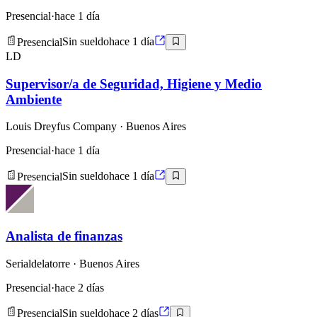
Presencial
·
hace 1 día
Presencial
Sin sueldo
hace 1 día
LD
Supervisor/a de Seguridad, Higiene y Medio
Ambiente
Louis Dreyfus Company
· Buenos Aires
Presencial
·
hace 1 día
Presencial
Sin sueldo
hace 1 día
Analista de finanzas
Serialdelatorre
· Buenos Aires
Presencial
·
hace 2 días
Presencial
Sin sueldo
hace 2 días