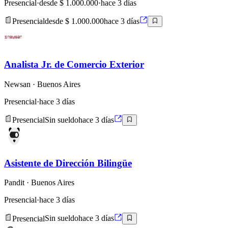
Presencial
·
desde $ 1.000.000
·
hace 3 días
Presencial
desde $ 1.000.000
hace 3 días
Analista Jr. de Comercio Exterior
Newsan
· Buenos Aires
Presencial
·
hace 3 días
Presencial
Sin sueldo
hace 3 días
Asistente de Dirección Bilingüe
Pandit
· Buenos Aires
Presencial
·
hace 3 días
Presencial
Sin sueldo
hace 3 días