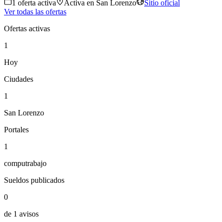
1
oferta
activa
Activa en
San Lorenzo
Sitio oficial
Ver todas las ofertas
Ofertas activas
1
Hoy
Ciudades
1
San Lorenzo
Portales
1
computrabajo
Sueldos publicados
0
de 1 avisos