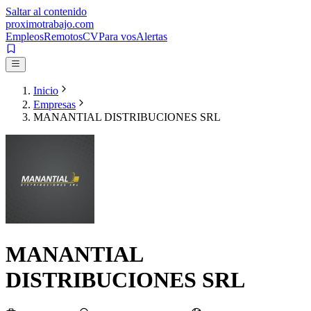
Saltar al contenido
proximotrabajo
.com
Empleos
Remotos
CV
Para vos
Alertas
Inicio
Empresas
MANANTIAL DISTRIBUCIONES SRL
MANANTIAL
DISTRIBUCIONES SRL