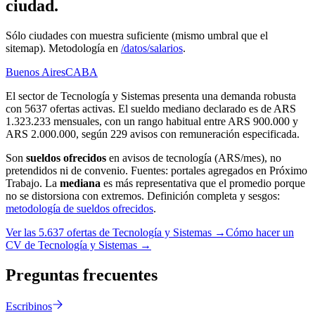
ciudad.
Sólo ciudades con muestra suficiente (mismo umbral que el
sitemap). Metodología en
/datos/salarios
.
Buenos Aires
CABA
El sector de Tecnología y Sistemas presenta una demanda robusta
con 5637 ofertas activas. El sueldo mediano declarado es de ARS
1.323.233 mensuales, con un rango habitual entre ARS 900.000 y
ARS 2.000.000, según 229 avisos con remuneración especificada.
Son
sueldos ofrecidos
en avisos de
tecnología
(ARS/mes), no
pretendidos ni de convenio. Fuentes: portales agregados en Próximo
Trabajo. La
mediana
es más representativa que el promedio porque
no se distorsiona con extremos. Definición completa y sesgos:
metodología de sueldos ofrecidos
.
Ver las
5.637
ofertas de
Tecnología y Sistemas
→
Cómo hacer un
CV de
Tecnología y Sistemas
→
Preguntas
frecuentes
Escribinos