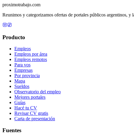
proximotrabajo
.com
Reunimos y categorizamos ofertas de portales públicos argentinos, y la
Producto
Empleos
Empleos por área
Empleos remotos
Para vos
Empresas
Por provincia
Mapa
Sueldos
Observatorio del empleo
Mejores portales
Guías
Hacé tu CV
Revisar CV gratis
Carta de presentación
Fuentes