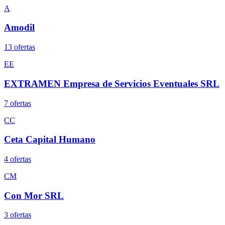
A
Amodil
13
oferta
s
EE
EXTRAMEN Empresa de Servicios Eventuales SRL
7
oferta
s
CC
Ceta Capital Humano
4
oferta
s
CM
Con Mor SRL
3
oferta
s