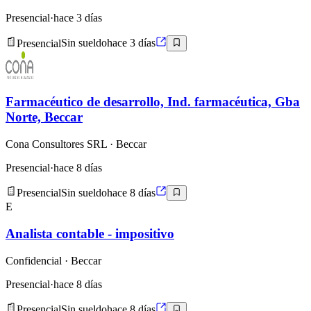
Presencial
·
hace 3 días
Presencial
Sin sueldo
hace 3 días
Farmacéutico de desarrollo, Ind. farmacéutica, Gba
Norte, Beccar
Cona Consultores SRL
· Beccar
Presencial
·
hace 8 días
Presencial
Sin sueldo
hace 8 días
E
Analista contable - impositivo
Confidencial
· Beccar
Presencial
·
hace 8 días
Presencial
Sin sueldo
hace 8 días