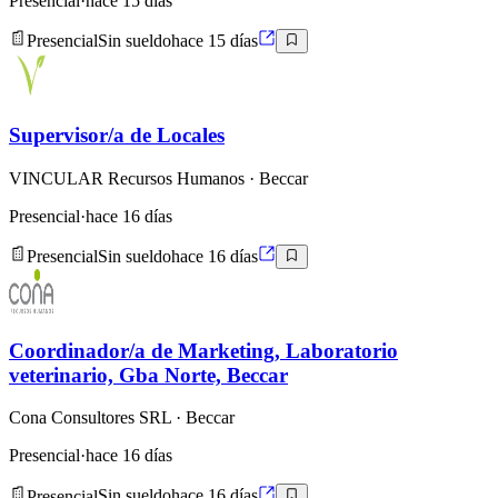
Presencial
·
hace 15 días
Presencial
Sin sueldo
hace 15 días
Supervisor/a de Locales
VINCULAR Recursos Humanos
· Beccar
Presencial
·
hace 16 días
Presencial
Sin sueldo
hace 16 días
Coordinador/a de Marketing, Laboratorio
veterinario, Gba Norte, Beccar
Cona Consultores SRL
· Beccar
Presencial
·
hace 16 días
Presencial
Sin sueldo
hace 16 días