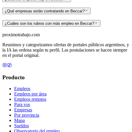
¿Qué empresas están contratando en Beccar?
¿Cuáles son los rubros con más empleo en Beccar?
proximotrabajo
.com
Reunimos y categorizamos ofertas de portales públicos argentinos, y
la IA las ordena según tu perfil. Las postulaciones se hacen siempre
en el portal original.
Producto
Empleos
Empleos por área
Empleos remotos
Para vos
Empresas
Por provincia
Mapa
Sueldos
Observatorio del empleo