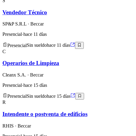
S
Vendedor Técnico
SP&P S.R.L
· Beccar
Presencial
·
hace 11 días
Presencial
Sin sueldo
hace 11 días
C
Operarios de Limpieza
Cleanx S.A.
· Beccar
Presencial
·
hace 15 días
Presencial
Sin sueldo
hace 15 días
R
Intendente o postventa de edificios
RHIS
· Beccar