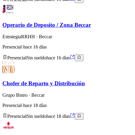
Operario de Deposito / Zona Beccar
EstrategiaRRHH
· Beccar
Presencial
·
hace 16 días
Presencial
Sin sueldo
hace 16 días
Chofer de Reparto y Distribución
Grupo Bistro
· Beccar
Presencial
·
hace 18 días
Presencial
Sin sueldo
hace 18 días