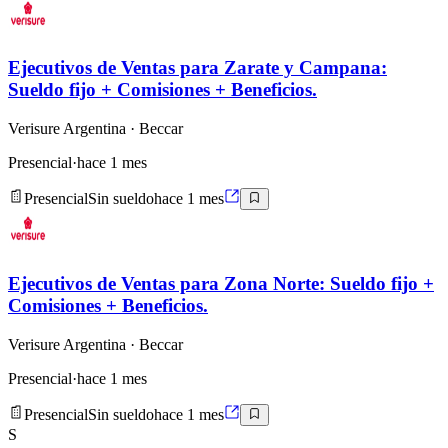
Ejecutivos de Ventas para Zarate y Campana:
Sueldo fijo + Comisiones + Beneficios.
Verisure Argentina
· Beccar
Presencial
·
hace 1 mes
Presencial
Sin sueldo
hace 1 mes
Ejecutivos de Ventas para Zona Norte: Sueldo fijo +
Comisiones + Beneficios.
Verisure Argentina
· Beccar
Presencial
·
hace 1 mes
Presencial
Sin sueldo
hace 1 mes
S