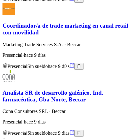
Coordinador/a de trade marketing en canal retail
con movilidad
Marketing Trade Services S.A.
· Beccar
Presencial
·
hace 9 días
Presencial
Sin sueldo
hace 9 días
Analista SR de desarrollo galénico, Ind.
farmacéutica, Gba Norte, Beccar
Cona Consultores SRL
· Beccar
Presencial
·
hace 9 días
Presencial
Sin sueldo
hace 9 días