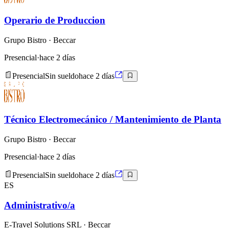
Operario de Produccion
Grupo Bistro
· Beccar
Presencial
·
hace 2 días
Presencial
Sin sueldo
hace 2 días
Técnico Electromecánico / Mantenimiento de Planta
Grupo Bistro
· Beccar
Presencial
·
hace 2 días
Presencial
Sin sueldo
hace 2 días
ES
Administrativo/a
E-Travel Solutions SRL
· Beccar