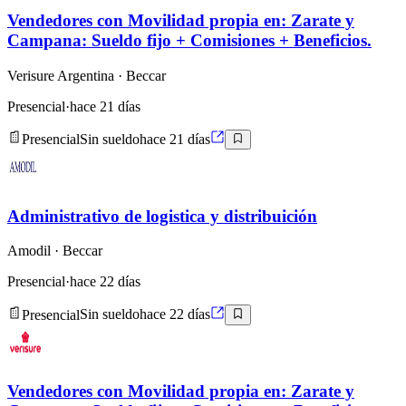
Vendedores con Movilidad propia en: Zarate y
Campana: Sueldo fijo + Comisiones + Beneficios.
Verisure Argentina
· Beccar
Presencial
·
hace 21 días
Presencial
Sin sueldo
hace 21 días
Administrativo de logistica y distribuición
Amodil
· Beccar
Presencial
·
hace 22 días
Presencial
Sin sueldo
hace 22 días
Vendedores con Movilidad propia en: Zarate y