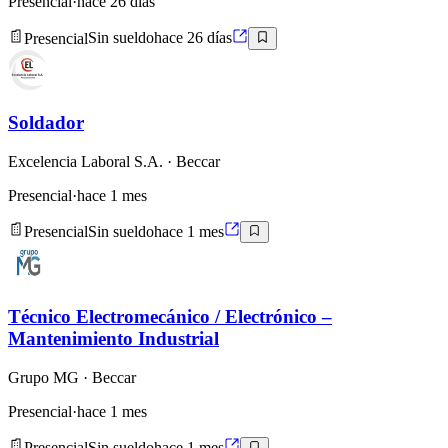
Presencial
·
hace 26 días
Presencial
Sin sueldo
hace 26 días
Soldador
Excelencia Laboral S.A.
· Beccar
Presencial
·
hace 1 mes
Presencial
Sin sueldo
hace 1 mes
Técnico Electromecánico / Electrónico –
Mantenimiento Industrial
Grupo MG
· Beccar
Presencial
·
hace 1 mes
Presencial
Sin sueldo
hace 1 mes