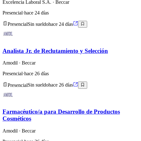
Excelencia Laboral S.A.
· Beccar
Presencial
·
hace 24 días
Presencial
Sin sueldo
hace 24 días
Analista Jr. de Reclutamiento y Selección
Amodil
· Beccar
Presencial
·
hace 26 días
Presencial
Sin sueldo
hace 26 días
Farmacéutico/a para Desarrollo de Productos
Cosméticos
Amodil
· Beccar