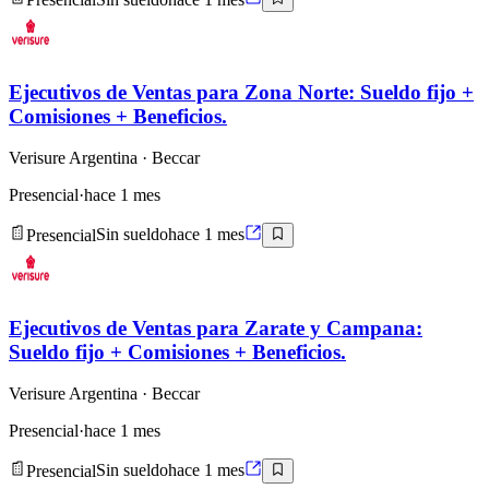
Ejecutivos de Ventas para Zona Norte: Sueldo fijo +
Comisiones + Beneficios.
Verisure Argentina
· Beccar
Presencial
·
hace 1 mes
Presencial
Sin sueldo
hace 1 mes
Ejecutivos de Ventas para Zarate y Campana:
Sueldo fijo + Comisiones + Beneficios.
Verisure Argentina
· Beccar
Presencial
·
hace 1 mes
Presencial
Sin sueldo
hace 1 mes