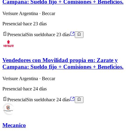
Campana: Sueldo fijo + Comisiones + Beneficios.
Verisure Argentina
· Beccar
Presencial
·
hace 23 días
Presencial
Sin sueldo
hace 23 días
Vendedores con Movilidad propia en: Zarate y
Campana: Sueldo fijo + Comisiones + Beneficios.
Verisure Argentina
· Beccar
Presencial
·
hace 24 días
Presencial
Sin sueldo
hace 24 días
Mecanico