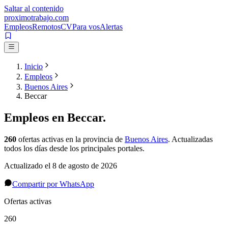
Saltar al contenido
proximotrabajo
.com
Empleos
Remotos
CV
Para vos
Alertas
Inicio
Empleos
Buenos Aires
Beccar
Empleos en
Beccar
.
260
ofertas activas
en la provincia de
Buenos Aires
. Actualizadas
todos los días desde los principales portales.
Actualizado el
8 de agosto de 2026
Compartir por WhatsApp
Ofertas activas
260