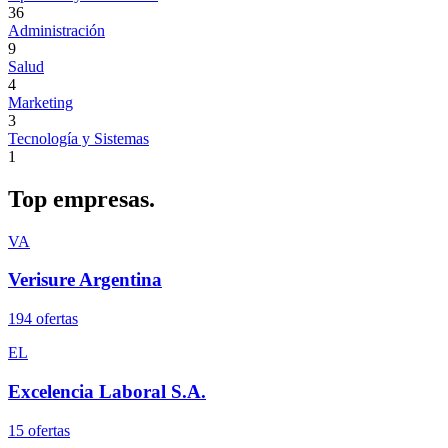
36
Administración
9
Salud
4
Marketing
3
Tecnología y Sistemas
1
Top
empresas.
VA
Verisure Argentina
194
oferta
s
EL
Excelencia Laboral S.A.
15
oferta
s