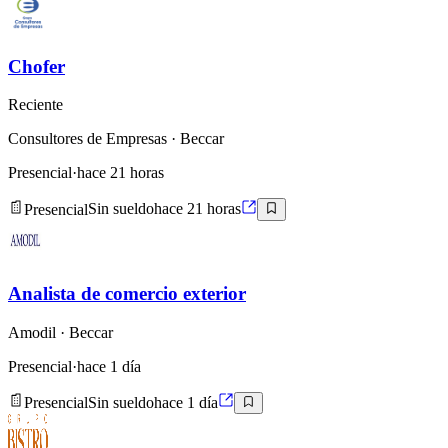
Chofer
Reciente
Consultores de Empresas
· Beccar
Presencial
·
hace 21 horas
Presencial
Sin sueldo
hace 21 horas
Analista de comercio exterior
Amodil
· Beccar
Presencial
·
hace 1 día
Presencial
Sin sueldo
hace 1 día