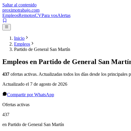
Saltar al contenido
proximotrabajo
.com
Empleos
Remotos
CV
Para vos
Alertas
Inicio
Empleos
Partido de General San Martín
Empleos en
Partido de General San Martí
437
ofertas activas
. Actualizadas todos los días desde los principales p
Actualizado el
7 de agosto de 2026
Compartir por WhatsApp
Ofertas activas
437
en Partido de General San Martín