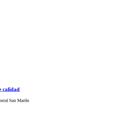
e calidad
neral San Martín