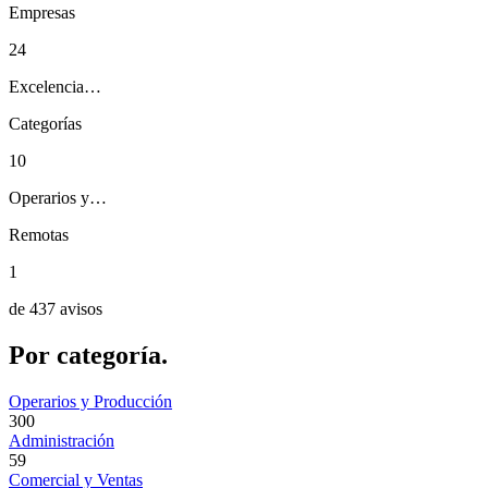
Empresas
24
Excelencia…
Categorías
10
Operarios y…
Remotas
1
de 437 avisos
Por
categoría.
Operarios y Producción
300
Administración
59
Comercial y Ventas