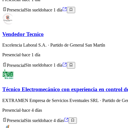
Presencial
Sin sueldo
hace 1 día
Vendedor Tecnico
Excelencia Laboral S.A.
· Partido de General San Martín
Presencial
·
hace 1 día
Presencial
Sin sueldo
hace 1 día
Técnico Electromecánico con experiencia en control d
EXTRAMEN Empresa de Servicios Eventuales SRL
· Partido de Ge
Presencial
·
hace 4 días
Presencial
Sin sueldo
hace 4 días