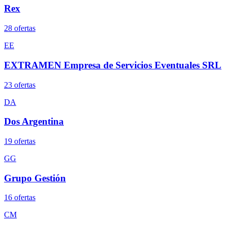
Rex
28
oferta
s
EE
EXTRAMEN Empresa de Servicios Eventuales SRL
23
oferta
s
DA
Dos Argentina
19
oferta
s
GG
Grupo Gestión
16
oferta
s
CM