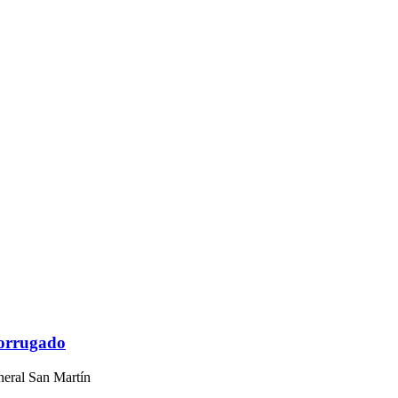
corrugado
neral San Martín