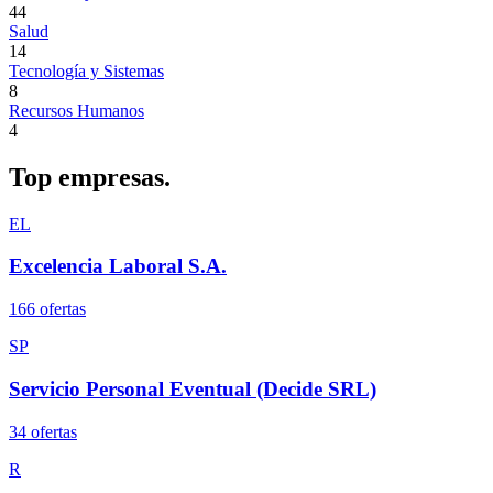
44
Salud
14
Tecnología y Sistemas
8
Recursos Humanos
4
Top
empresas.
EL
Excelencia Laboral S.A.
166
oferta
s
SP
Servicio Personal Eventual (Decide SRL)
34
oferta
s
R