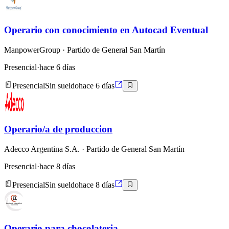
Operario con conocimiento en Autocad Eventual
ManpowerGroup
· Partido de General San Martín
Presencial
·
hace 6 días
Presencial
Sin sueldo
hace 6 días
Operario/a de produccion
Adecco Argentina S.A.
· Partido de General San Martín
Presencial
·
hace 8 días
Presencial
Sin sueldo
hace 8 días
Operario para chocolateria