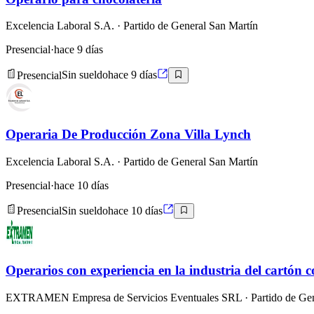
Excelencia Laboral S.A.
· Partido de General San Martín
Presencial
·
hace 9 días
Presencial
Sin sueldo
hace 9 días
Operaria De Producción Zona Villa Lynch
Excelencia Laboral S.A.
· Partido de General San Martín
Presencial
·
hace 10 días
Presencial
Sin sueldo
hace 10 días
Operarios con experiencia en la industria del cartón 
EXTRAMEN Empresa de Servicios Eventuales SRL
· Partido de Ge