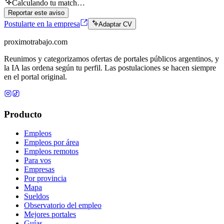
Calculando tu match…
Reportar este aviso
Postularte en la empresa
Adaptar CV
proximotrabajo
.com
Reunimos y categorizamos ofertas de portales públicos argentinos, y
la IA las ordena según tu perfil. Las postulaciones se hacen siempre
en el portal original.
Producto
Empleos
Empleos por área
Empleos remotos
Para vos
Empresas
Por provincia
Mapa
Sueldos
Observatorio del empleo
Mejores portales
Guías