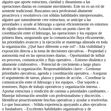
alguien que aporte estructura, claridad y dinamismo a las
operaciones diarias en constante movimiento. Este no es un rol de
asistente tradicional. Buscamos un/a profesional altamente
proactivo/a y resolutivo/a con sólidas habilidades interpersonales,
alguien que naturalmente cree estructura, se anticipe a las
prioridades y ayude al liderazgo a operar eficientemente en entornos
de rápido movimiento. Actuarás como un punto clave de
coordinación entre el liderazgo, las operaciones y los equipos de
primera línea, asegurando que la comunicación fluya eficazmente,
las prioridades avancen y la ejecución se mantenga alineada en toda
la organización. ¿Qué hace diferente a este rol? - Alta visibilidad y
exposición directa a la toma de decisiones ejecutivas. - Propiedad y
autonomía real en las operaciones diarias. - Oportunidad de influir
en procesos, comunicación y flujo operativo. - Entorno dinámico y
altamente colaborativo. - Potencial de crecimiento a largo plazo
dentro de la organización. Responsabilidades clave: - Gestionar
prioridades ejecutivas, agenda y coordinación operativa. - Asegurar
el seguimiento de tareas, plazos y puntos de acción. - Coordinar la
comunicación entre el liderazgo y los equipos. - Dar soporte a
reuniones, flujos de trabajo operativos y organización interna. -
Aportar estructura y rendición de cuentas a prioridades cambiantes. -
Manejar información sensible con profesionalismo y discreción. -
Identificar proactivamente brechas operativas y ayudar a resolverlas.
Lo que buscamos: - Sólida experiencia apoyando a altos ejecutivos
o fundadores. - Excelentes habilidades organizativas y de