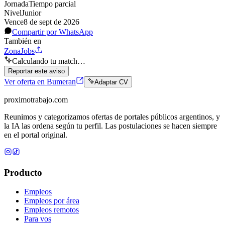
Jornada
Tiempo parcial
Nivel
Junior
Vence
8 de sept de 2026
Compartir por WhatsApp
También en
ZonaJobs
Calculando tu match…
Reportar este aviso
Ver oferta en Bumeran
Adaptar CV
proximotrabajo
.com
Reunimos y categorizamos ofertas de portales públicos argentinos, y
la IA las ordena según tu perfil. Las postulaciones se hacen siempre
en el portal original.
Producto
Empleos
Empleos por área
Empleos remotos
Para vos