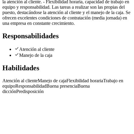
la atención al cliente. - Flexibilidad horaria, capacidad de trabajo en
equipo y responsabilidad. Las tareas a realizar son las propias del
puesto, destacándose la atención al cliente y el manejo de la caja. Se
ofrecen excelentes condiciones de contratación (media jornada) en
una empresa en constante crecimiento.
Responsabilidades
Atención al cliente
Manejo de la caja
Habilidades
Atención al cliente
Manejo de caja
Flexibilidad horaria
Trabajo en
equipo
Responsabilidad
Buena presencia
Buena
dicción
Predisposición