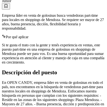
Junior
Empresa líder en venta de golosinas busca vendedoras part-time
para locales en shoppings de Mendoza. Se requiere ser mayor de 27
años, buena presencia, dicción, flexibilidad horaria y
responsabilidad.
Por qué aplicar
Si te gusta el trato con la gente y tenés experiencia en ventas, este
puesto part-time en una empresa de golosinas en shoppings de
Mendoza puede ser para vos. Es una buena oportunidad para sumar
experiencia en atención al cliente y manejo de caja en una compañía
en crecimiento.
Descripción del puesto
En OPEN CANDY, empresa líder en venta de golosinas en todo el
país, nos encontramos en la búsqueda de vendedoras part-time para
nuestros locales en shoppings de Mendoza. Enfocamos nuestra
búsqueda en personas que cumplan con los siguientes requisitos: -
Residir en las zonas de los siguientes shoppings: Plaza Mendoza. -
Mayores de 27 años. - Buena presencia, dicción y predisposición en