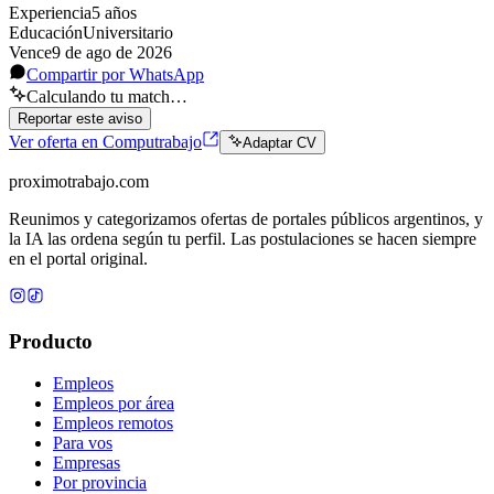
Experiencia
5
año
s
Educación
Universitario
Vence
9 de ago de 2026
Compartir por WhatsApp
Calculando tu match…
Reportar este aviso
Ver oferta en Computrabajo
Adaptar CV
proximotrabajo
.com
Reunimos y categorizamos ofertas de portales públicos argentinos, y
la IA las ordena según tu perfil. Las postulaciones se hacen siempre
en el portal original.
Producto
Empleos
Empleos por área
Empleos remotos
Para vos
Empresas
Por provincia