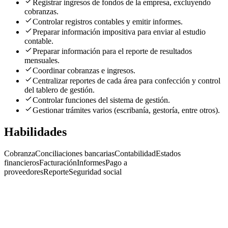
Registrar ingresos de fondos de la empresa, excluyendo
cobranzas.
Controlar registros contables y emitir informes.
Preparar información impositiva para enviar al estudio
contable.
Preparar información para el reporte de resultados
mensuales.
Coordinar cobranzas e ingresos.
Centralizar reportes de cada área para confección y control
del tablero de gestión.
Controlar funciones del sistema de gestión.
Gestionar trámites varios (escribanía, gestoría, entre otros).
Habilidades
Cobranza
Conciliaciones bancarias
Contabilidad
Estados
financieros
Facturación
Informes
Pago a
proveedores
Reporte
Seguridad social
G