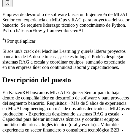
Empresa de desarrollo de software busca un Ingeniero/a de ML/AI
Senior con experiencia en MLOps y RAG para proyectos del sector
bancario. Se requiere liderazgo técnico y conocimiento de Python,
PyTorch/TensorFlow y frameworks GenAI.
Por qué aplicar
Si sos un/a crack del Machine Learning y querés liderar proyectos
bancarios de IA desde tu casa, ¡este es tu lugar! Podrás desplegar
sistemas RAG a escala y coordinar equipos, sumando experiencia
en una empresa líder con continuidad laboral y capacitaciones.
Descripción del puesto
En KaizenRH buscamos ML / AI Engineer Senior para trabajar
dentro de compañía líder en desarrollo de software y para proyectos
del segmento bancario. Requisitos: - Más de 5 años de experiencia
en ML/AI engineering, con más de dos años dedicados a MLOps en
producción. - Experiencia desplegando sistemas RAG a escala. -
Capacidad para liderar iniciativas técnicas y coordinar equipos
multidisciplinarios. - Inglés técnico (oral y escrito). - Valorable
experiencia en sector financiero o consultoría tecnológica B2B. -