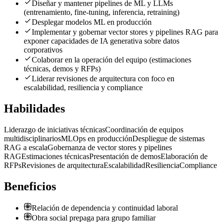
Diseñar y mantener pipelines de ML y LLMs
(entrenamiento, fine-tuning, inferencia, retraining)
Desplegar modelos ML en producción
Implementar y gobernar vector stores y pipelines RAG para
exponer capacidades de IA generativa sobre datos
corporativos
Colaborar en la operación del equipo (estimaciones
técnicas, demos y RFPs)
Liderar revisiones de arquitectura con foco en
escalabilidad, resiliencia y compliance
Habilidades
Liderazgo de iniciativas técnicas
Coordinación de equipos
multidisciplinarios
MLOps en producción
Despliegue de sistemas
RAG a escala
Gobernanza de vector stores y pipelines
RAG
Estimaciones técnicas
Presentación de demos
Elaboración de
RFPs
Revisiones de arquitectura
Escalabilidad
Resiliencia
Compliance
Beneficios
Relación de dependencia y continuidad laboral
Obra social prepaga para grupo familiar