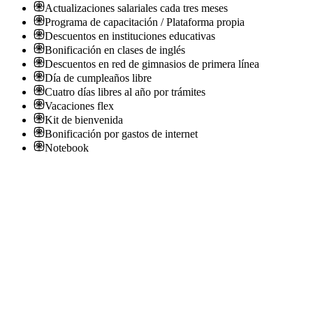
Actualizaciones salariales cada tres meses
Programa de capacitación / Plataforma propia
Descuentos en instituciones educativas
Bonificación en clases de inglés
Descuentos en red de gimnasios de primera línea
Día de cumpleaños libre
Cuatro días libres al año por trámites
Vacaciones flex
Kit de bienvenida
Bonificación por gastos de internet
Notebook
Ref. 20597: Machine Learning IA Enginerr
ADN - Recursos Humanos
· CABA