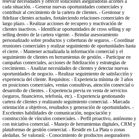
relevar necesidades y ofrecer soluciones aseguradoras acordes a
cada situación. - Generar nuevas oportunidades comerciales y
contribuir al crecimiento de la cartera de clientes. - Gestionar y
fidelizar clientes actuales, fortaleciendo relaciones comerciales de
largo plazo. - Realizar acciones de recupero y reactivación de
clientes inactivos. - Identificar oportunidades de cross selling y up
selling dentro de la cartera vigente. - Brindar asesoramiento
personalizado sobre productos y coberturas de seguros. - Coordinar
reuniones comerciales y realizar seguimiento de oportunidades hasta
el cierre. - Mantener actualizada la información comercial y el
seguimiento de clientes en herramientas de gestión. - Participar en
campañas comerciales, acciones de fidelización y estrategias de
crecimiento. - Analizar necesidades de clientes y detectar nuevas
oportunidades de negocio. - Realizar seguimiento de satisfacción y
experiencia del cliente. Requisitos: - Experiencia mínima de 3 años
en posiciones comerciales, ventas consultivas, atención comercial o
desarrollo de clientes. - Experiencia previa en venta de servicios
(seguros, financieros, telefonía, etc). - Experiencia gestionando
cartera de clientes y realizando seguimiento comercial. - Marcada
orientación a objetivos, resultados y generación de oportunidades. -
Excelentes habilidades de comunicación, negociación y
construcción de vínculos comerciales. - Perfil proactivo, autónomo y
con iniciativa comercial. - Manejo de herramientas digitales, CRM y
plataformas de gestión comercial. - Residir en La Plata o zonas
aledañas. Se valorará: - Conocimiento de productos aseguradores