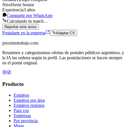
Nivel
Semi Senior
Experiencia
3
año
s
Compartir por WhatsApp
Calculando tu match…
Reportar este aviso
Postularte en la empresa
Adaptar CV
proximotrabajo
.com
Reunimos y categorizamos ofertas de portales públicos argentinos, y
la IA las ordena según tu perfil. Las postulaciones se hacen siempre
en el portal original.
Producto
Empleos
Empleos por área
Empleos remotos
Para vos
Empresas
Por provincia
Mapa