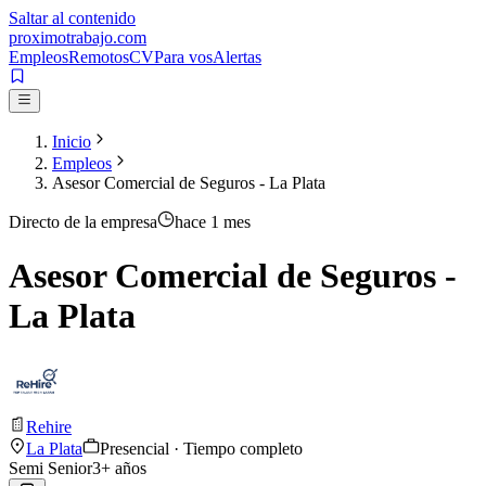
Saltar al contenido
proximotrabajo
.com
Empleos
Remotos
CV
Para vos
Alertas
Inicio
Empleos
Asesor Comercial de Seguros - La Plata
Directo de la empresa
hace 1 mes
Asesor Comercial de Seguros -
La Plata
Rehire
La Plata
Presencial · Tiempo completo
Semi Senior
3
+ años