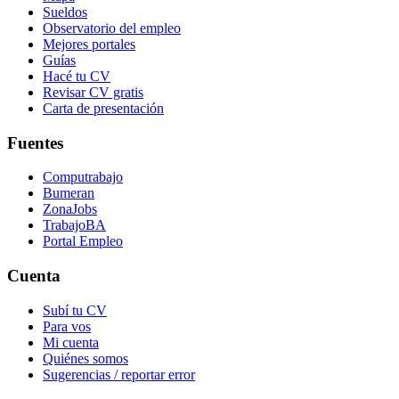
Sueldos
Observatorio del empleo
Mejores portales
Guías
Hacé tu CV
Revisar CV gratis
Carta de presentación
Fuentes
Computrabajo
Bumeran
ZonaJobs
TrabajoBA
Portal Empleo
Cuenta
Subí tu CV
Para vos
Mi cuenta
Quiénes somos
Sugerencias / reportar error