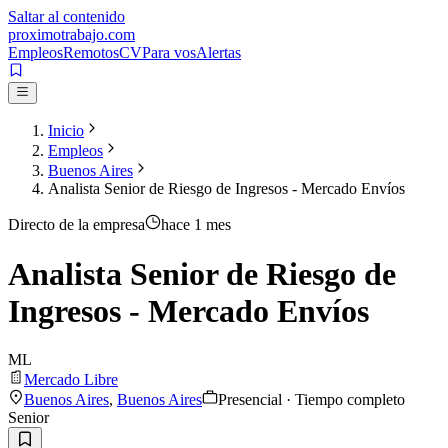
Saltar al contenido
proximotrabajo
.com
Empleos
Remotos
CV
Para vos
Alertas
Inicio
Empleos
Buenos Aires
Analista Senior de Riesgo de Ingresos - Mercado Envíos
Directo de la empresa
hace 1 mes
Analista Senior de Riesgo de
Ingresos - Mercado Envíos
ML
Mercado Libre
Buenos Aires
,
Buenos Aires
Presencial · Tiempo completo
Senior