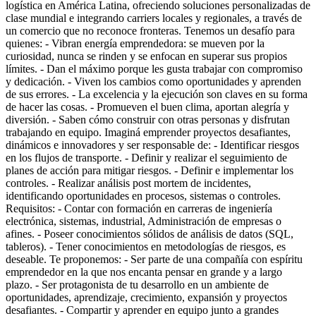
logística en América Latina, ofreciendo soluciones personalizadas de
clase mundial e integrando carriers locales y regionales, a través de
un comercio que no reconoce fronteras. Tenemos un desafío para
quienes: - Vibran energía emprendedora: se mueven por la
curiosidad, nunca se rinden y se enfocan en superar sus propios
límites. - Dan el máximo porque les gusta trabajar con compromiso
y dedicación. - Viven los cambios como oportunidades y aprenden
de sus errores. - La excelencia y la ejecución son claves en su forma
de hacer las cosas. - Promueven el buen clima, aportan alegría y
diversión. - Saben cómo construir con otras personas y disfrutan
trabajando en equipo. Imaginá emprender proyectos desafiantes,
dinámicos e innovadores y ser responsable de: - Identificar riesgos
en los flujos de transporte. - Definir y realizar el seguimiento de
planes de acción para mitigar riesgos. - Definir e implementar los
controles. - Realizar análisis post mortem de incidentes,
identificando oportunidades en procesos, sistemas o controles.
Requisitos: - Contar con formación en carreras de ingeniería
electrónica, sistemas, industrial, Administración de empresas o
afines. - Poseer conocimientos sólidos de análisis de datos (SQL,
tableros). - Tener conocimientos en metodologías de riesgos, es
deseable. Te proponemos: - Ser parte de una compañía con espíritu
emprendedor en la que nos encanta pensar en grande y a largo
plazo. - Ser protagonista de tu desarrollo en un ambiente de
oportunidades, aprendizaje, crecimiento, expansión y proyectos
desafiantes. - Compartir y aprender en equipo junto a grandes