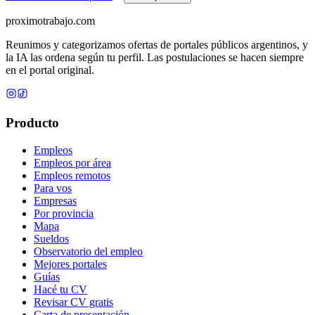
proximotrabajo
.com
Reunimos y categorizamos ofertas de portales públicos argentinos, y
la IA las ordena según tu perfil. Las postulaciones se hacen siempre
en el portal original.
Producto
Empleos
Empleos por área
Empleos remotos
Para vos
Empresas
Por provincia
Mapa
Sueldos
Observatorio del empleo
Mejores portales
Guías
Hacé tu CV
Revisar CV gratis
Carta de presentación