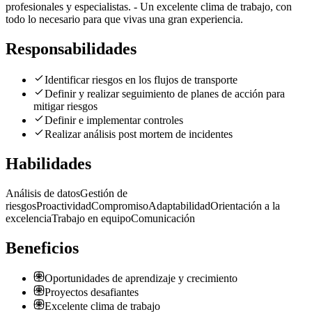
profesionales y especialistas. - Un excelente clima de trabajo, con
todo lo necesario para que vivas una gran experiencia.
Responsabilidades
Identificar riesgos en los flujos de transporte
Definir y realizar seguimiento de planes de acción para
mitigar riesgos
Definir e implementar controles
Realizar análisis post mortem de incidentes
Habilidades
Análisis de datos
Gestión de
riesgos
Proactividad
Compromiso
Adaptabilidad
Orientación a la
excelencia
Trabajo en equipo
Comunicación
Beneficios
Oportunidades de aprendizaje y crecimiento
Proyectos desafiantes
Excelente clima de trabajo