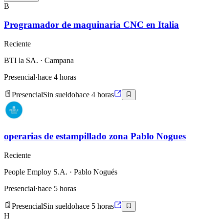
B
Programador de maquinaria CNC en Italia
Reciente
BTI la SA.
· Campana
Presencial
·
hace 4 horas
Presencial
Sin sueldo
hace 4 horas
operarias de estampillado zona Pablo Nogues
Reciente
People Employ S.A.
· Pablo Nogués
Presencial
·
hace 5 horas
Presencial
Sin sueldo
hace 5 horas
H