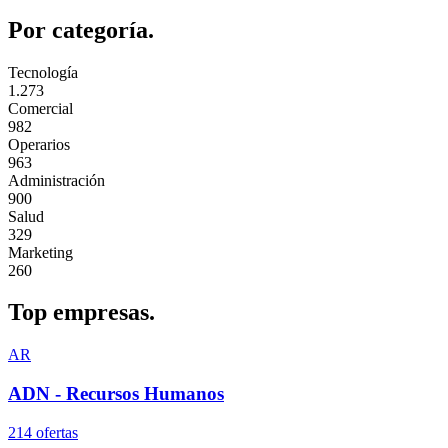
Por
categoría.
Tecnología
1.273
Comercial
982
Operarios
963
Administración
900
Salud
329
Marketing
260
Top
empresas.
AR
ADN - Recursos Humanos
214
oferta
s