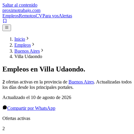
Saltar al contenido
proximotrabajo
.com
Empleos
Remotos
CV
Para vos
Alertas
Inicio
Empleos
Buenos Aires
Villa Udaondo
Empleos en
Villa Udaondo
.
2
ofertas activas
en la provincia de
Buenos Aires
. Actualizadas todos
los días desde los principales portales.
Actualizado el
10 de agosto de 2026
Compartir por WhatsApp
Ofertas activas
2