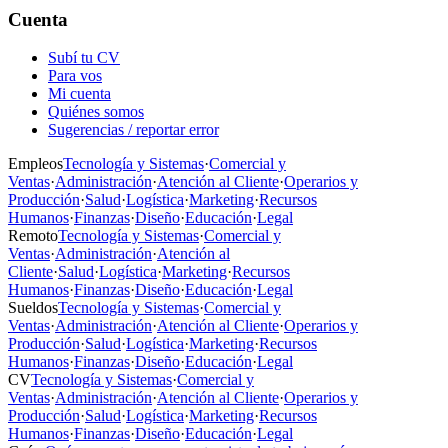
Cuenta
Subí tu CV
Para vos
Mi cuenta
Quiénes somos
Sugerencias / reportar error
Empleos
Tecnología y Sistemas
·
Comercial y
Ventas
·
Administración
·
Atención al Cliente
·
Operarios y
Producción
·
Salud
·
Logística
·
Marketing
·
Recursos
Humanos
·
Finanzas
·
Diseño
·
Educación
·
Legal
Remoto
Tecnología y Sistemas
·
Comercial y
Ventas
·
Administración
·
Atención al
Cliente
·
Salud
·
Logística
·
Marketing
·
Recursos
Humanos
·
Finanzas
·
Diseño
·
Educación
·
Legal
Sueldos
Tecnología y Sistemas
·
Comercial y
Ventas
·
Administración
·
Atención al Cliente
·
Operarios y
Producción
·
Salud
·
Logística
·
Marketing
·
Recursos
Humanos
·
Finanzas
·
Diseño
·
Educación
·
Legal
CV
Tecnología y Sistemas
·
Comercial y
Ventas
·
Administración
·
Atención al Cliente
·
Operarios y
Producción
·
Salud
·
Logística
·
Marketing
·
Recursos
Humanos
·
Finanzas
·
Diseño
·
Educación
·
Legal