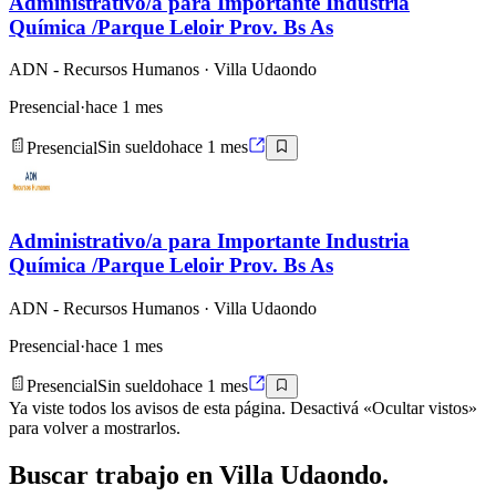
Administrativo/a para Importante Industria
Química /Parque Leloir Prov. Bs As
ADN - Recursos Humanos
· Villa Udaondo
Presencial
·
hace 1 mes
Presencial
Sin sueldo
hace 1 mes
Administrativo/a para Importante Industria
Química /Parque Leloir Prov. Bs As
ADN - Recursos Humanos
· Villa Udaondo
Presencial
·
hace 1 mes
Presencial
Sin sueldo
hace 1 mes
Ya viste todos los avisos de esta página. Desactivá «Ocultar vistos»
para volver a mostrarlos.
Buscar
trabajo en
Villa Udaondo
.