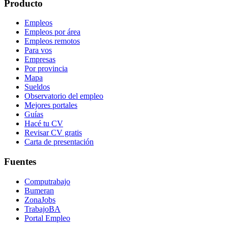
Producto
Empleos
Empleos por área
Empleos remotos
Para vos
Empresas
Por provincia
Mapa
Sueldos
Observatorio del empleo
Mejores portales
Guías
Hacé tu CV
Revisar CV gratis
Carta de presentación
Fuentes
Computrabajo
Bumeran
ZonaJobs
TrabajoBA
Portal Empleo