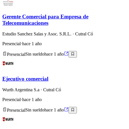
Gerente Comercial para Empresa de
Telecomunicaciones
Estudio Sanchez Salas y Asoc. S.R.L.
· Cutral Có
Presencial
·
hace 1 año
Presencial
Sin sueldo
hace 1 año
Ejecutivo comercial
Wurth Argentina S.a
· Cutral Có
Presencial
·
hace 1 año
Presencial
Sin sueldo
hace 1 año