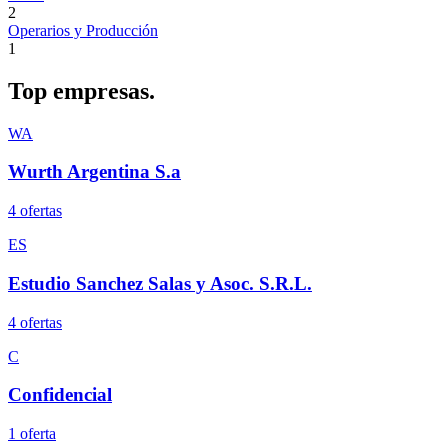
2
Operarios y Producción
1
Top
empresas.
WA
Wurth Argentina S.a
4
oferta
s
ES
Estudio Sanchez Salas y Asoc. S.R.L.
4
oferta
s
C
Confidencial
1
oferta