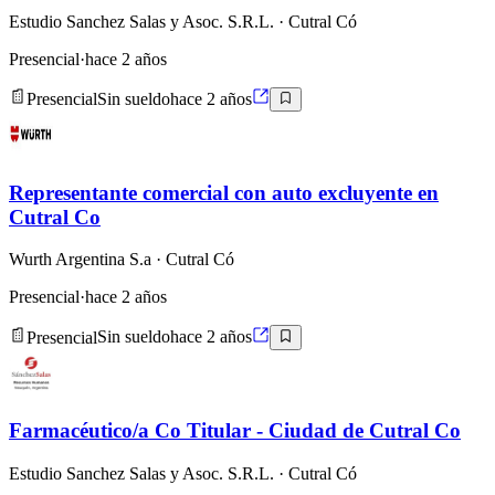
Estudio Sanchez Salas y Asoc. S.R.L.
· Cutral Có
Presencial
·
hace 2 años
Presencial
Sin sueldo
hace 2 años
Representante comercial con auto excluyente en
Cutral Co
Wurth Argentina S.a
· Cutral Có
Presencial
·
hace 2 años
Presencial
Sin sueldo
hace 2 años
Farmacéutico/a Co Titular - Ciudad de Cutral Co
Estudio Sanchez Salas y Asoc. S.R.L.
· Cutral Có