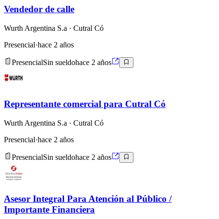
Vendedor de calle
Wurth Argentina S.a
· Cutral Có
Presencial
·
hace 2 años
Presencial
Sin sueldo
hace 2 años
Representante comercial para Cutral Có
Wurth Argentina S.a
· Cutral Có
Presencial
·
hace 2 años
Presencial
Sin sueldo
hace 2 años
Asesor Integral Para Atención al Público /
Importante Financiera