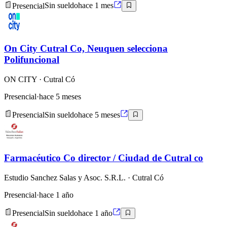
Presencial
Sin sueldo
hace 1 mes
On City Cutral Co, Neuquen selecciona
Polifuncional
ON CITY
· Cutral Có
Presencial
·
hace 5 meses
Presencial
Sin sueldo
hace 5 meses
Farmacéutico Co director / Ciudad de Cutral co
Estudio Sanchez Salas y Asoc. S.R.L.
· Cutral Có
Presencial
·
hace 1 año
Presencial
Sin sueldo
hace 1 año