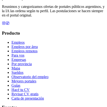
Reunimos y categorizamos ofertas de portales públicos argentinos, y
la IA las ordena según tu perfil. Las postulaciones se hacen siempre
en el portal original.
Producto
Empleos
Empleos por área
Empleos remotos
Para vos
Empresas
Por provincia
Mapa
Sueldos
Observatorio del empleo
Mejores portales
Guías
Hacé tu CV
Revisar CV gratis
Carta de presentación