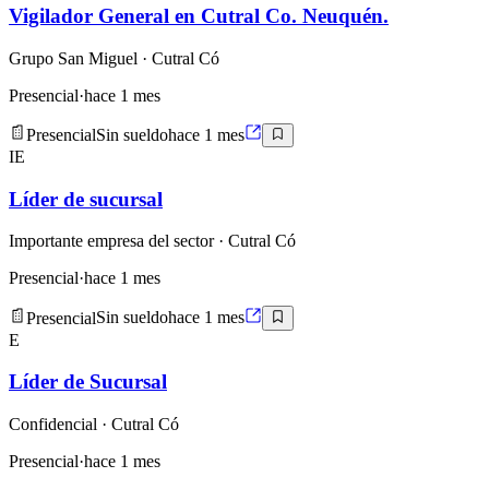
Vigilador General en Cutral Co. Neuquén.
Grupo San Miguel
· Cutral Có
Presencial
·
hace 1 mes
Presencial
Sin sueldo
hace 1 mes
IE
Líder de sucursal
Importante empresa del sector
· Cutral Có
Presencial
·
hace 1 mes
Presencial
Sin sueldo
hace 1 mes
E
Líder de Sucursal
Confidencial
· Cutral Có
Presencial
·
hace 1 mes