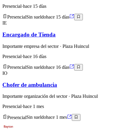
Presencial
·
hace 15 días
Presencial
Sin sueldo
hace 15 días
IE
Encargado de Tienda
Importante empresa del sector
· Plaza Huincul
Presencial
·
hace 16 días
Presencial
Sin sueldo
hace 16 días
IO
Chofer de ambulancia
Importante organización del sector
· Plaza Huincul
Presencial
·
hace 1 mes
Presencial
Sin sueldo
hace 1 mes