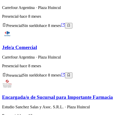
Carrefour Argentina
· Plaza Huincul
Presencial
·
hace 8 meses
Presencial
Sin sueldo
hace 8 meses
Jefe/a Comercial
Carrefour Argentina
· Plaza Huincul
Presencial
·
hace 8 meses
Presencial
Sin sueldo
hace 8 meses
Encargada/o de Sucursal para Importante Farmacia
Estudio Sanchez Salas y Asoc. S.R.L.
· Plaza Huincul