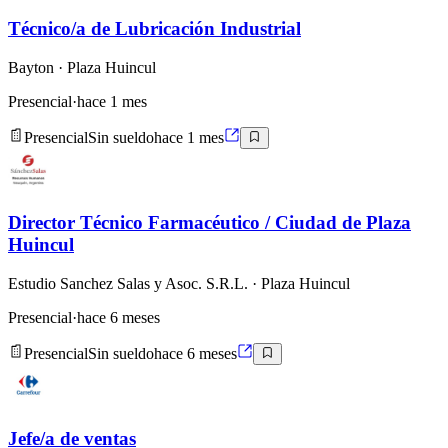
Técnico/a de Lubricación Industrial
Bayton
· Plaza Huincul
Presencial
·
hace 1 mes
Presencial
Sin sueldo
hace 1 mes
Director Técnico Farmacéutico / Ciudad de Plaza
Huincul
Estudio Sanchez Salas y Asoc. S.R.L.
· Plaza Huincul
Presencial
·
hace 6 meses
Presencial
Sin sueldo
hace 6 meses
Jefe/a de ventas