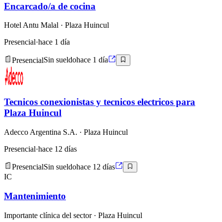
Encarcado/a de cocina
Hotel Antu Malal
· Plaza Huincul
Presencial
·
hace 1 día
Presencial
Sin sueldo
hace 1 día
Tecnicos conexionistas y tecnicos electricos para
Plaza Huincul
Adecco Argentina S.A.
· Plaza Huincul
Presencial
·
hace 12 días
Presencial
Sin sueldo
hace 12 días
IC
Mantenimiento
Importante clínica del sector
· Plaza Huincul