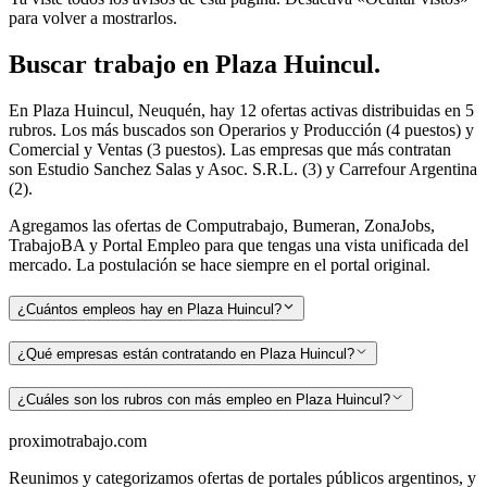
para volver a mostrarlos.
Buscar
trabajo en
Plaza Huincul
.
En Plaza Huincul, Neuquén, hay 12 ofertas activas distribuidas en 5
rubros. Los más buscados son Operarios y Producción (4 puestos) y
Comercial y Ventas (3 puestos). Las empresas que más contratan
son Estudio Sanchez Salas y Asoc. S.R.L. (3) y Carrefour Argentina
(2).
Agregamos las ofertas de Computrabajo, Bumeran, ZonaJobs,
TrabajoBA y Portal Empleo para que tengas una vista unificada del
mercado. La postulación se hace siempre en el portal original.
¿Cuántos empleos hay en Plaza Huincul?
¿Qué empresas están contratando en Plaza Huincul?
¿Cuáles son los rubros con más empleo en Plaza Huincul?
proximotrabajo
.com
Reunimos y categorizamos ofertas de portales públicos argentinos, y