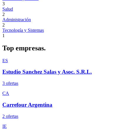
3
Salud
2
Administración
2
Tecnología y Sistemas
1
Top
empresas.
ES
Estudio Sanchez Salas y Asoc. S.R.L.
3
oferta
s
CA
Carrefour Argentina
2
oferta
s
IE