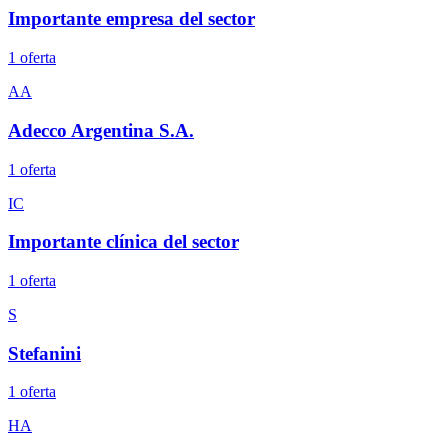
Importante empresa del sector
1
oferta
AA
Adecco Argentina S.A.
1
oferta
IC
Importante clínica del sector
1
oferta
S
Stefanini
1
oferta
HA