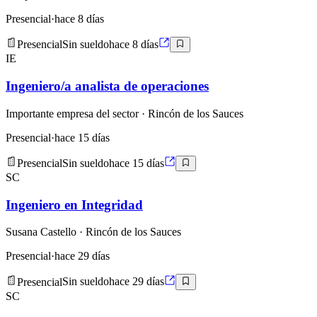
Presencial
·
hace 8 días
Presencial
Sin sueldo
hace 8 días
IE
Ingeniero/a analista de operaciones
Importante empresa del sector
· Rincón de los Sauces
Presencial
·
hace 15 días
Presencial
Sin sueldo
hace 15 días
SC
Ingeniero en Integridad
Susana Castello
· Rincón de los Sauces
Presencial
·
hace 29 días
Presencial
Sin sueldo
hace 29 días
SC