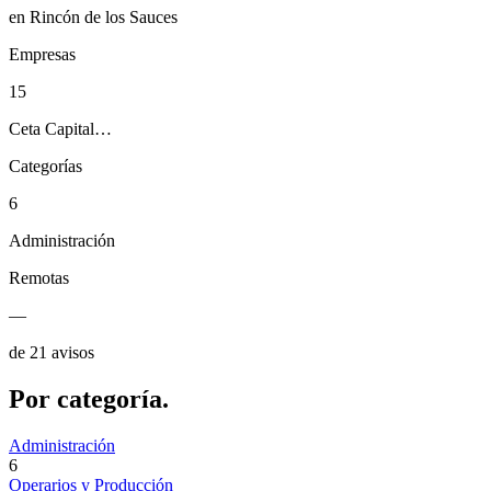
en Rincón de los Sauces
Empresas
15
Ceta Capital…
Categorías
6
Administración
Remotas
—
de 21 avisos
Por
categoría.
Administración
6
Operarios y Producción