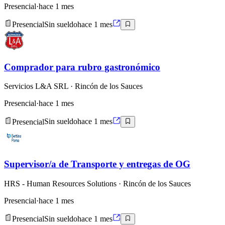
Presencial
·
hace 1 mes
Presencial
Sin sueldo
hace 1 mes
Comprador para rubro gastronómico
Servicios L&A SRL
· Rincón de los Sauces
Presencial
·
hace 1 mes
Presencial
Sin sueldo
hace 1 mes
Supervisor/a de Transporte y entregas de OG
HRS - Human Resources Solutions
· Rincón de los Sauces
Presencial
·
hace 1 mes
Presencial
Sin sueldo
hace 1 mes