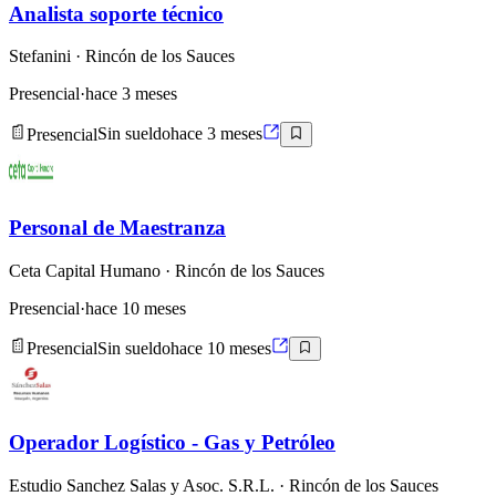
Analista soporte técnico
Stefanini
· Rincón de los Sauces
Presencial
·
hace 3 meses
Presencial
Sin sueldo
hace 3 meses
Personal de Maestranza
Ceta Capital Humano
· Rincón de los Sauces
Presencial
·
hace 10 meses
Presencial
Sin sueldo
hace 10 meses
Operador Logístico - Gas y Petróleo
Estudio Sanchez Salas y Asoc. S.R.L.
· Rincón de los Sauces