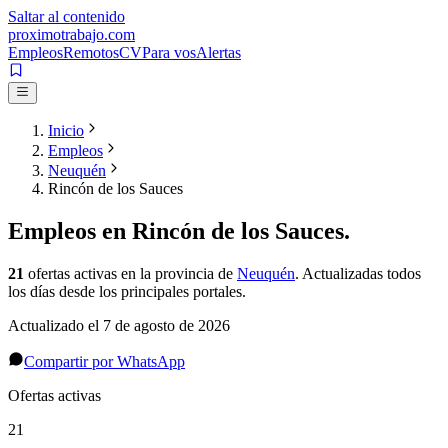
Saltar al contenido
proximotrabajo
.com
Empleos
Remotos
CV
Para vos
Alertas
Inicio
Empleos
Neuquén
Rincón de los Sauces
Empleos en
Rincón de los Sauces
.
21
ofertas activas
en la provincia de
Neuquén
. Actualizadas todos
los días desde los principales portales.
Actualizado el
7 de agosto de 2026
Compartir por WhatsApp
Ofertas activas
21