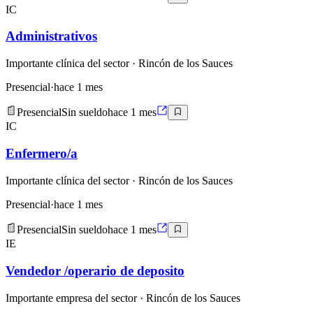
IC
Administrativos
Importante clínica del sector
· Rincón de los Sauces
Presencial
·
hace 1 mes
Presencial
Sin sueldo
hace 1 mes
IC
Enfermero/a
Importante clínica del sector
· Rincón de los Sauces
Presencial
·
hace 1 mes
Presencial
Sin sueldo
hace 1 mes
IE
Vendedor /operario de deposito
Importante empresa del sector
· Rincón de los Sauces