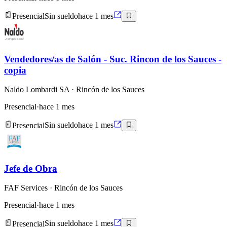
Presencial
Sin sueldo
hace 1 mes
Vendedores/as de Salón - Suc. Rincon de los Sauces -
copia
Naldo Lombardi SA
· Rincón de los Sauces
Presencial
·
hace 1 mes
Presencial
Sin sueldo
hace 1 mes
Jefe de Obra
FAF Services
· Rincón de los Sauces
Presencial
·
hace 1 mes
Presencial
Sin sueldo
hace 1 mes