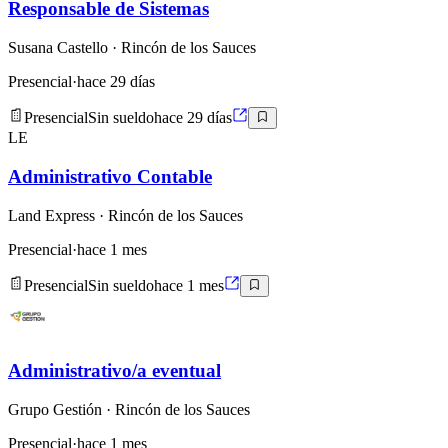
Responsable de Sistemas
Susana Castello
· Rincón de los Sauces
Presencial
·
hace 29 días
Presencial
Sin sueldo
hace 29 días
LE
Administrativo Contable
Land Express
· Rincón de los Sauces
Presencial
·
hace 1 mes
Presencial
Sin sueldo
hace 1 mes
Administrativo/a eventual
Grupo Gestión
· Rincón de los Sauces
Presencial
·
hace 1 mes