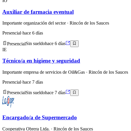
IO
Auxiliar de farmacia eventual
Importante organización del sector
· Rincón de los Sauces
Presencial
·
hace 6 días
Presencial
Sin sueldo
hace 6 días
IE
Técnico/a en higiene y seguridad
Importante empresa de servicios de Oil&Gas
· Rincón de los Sauces
Presencial
·
hace 7 días
Presencial
Sin sueldo
hace 7 días
Encargado/a de Supermercado
Cooperativa Obrera Ltda.
· Rincón de los Sauces