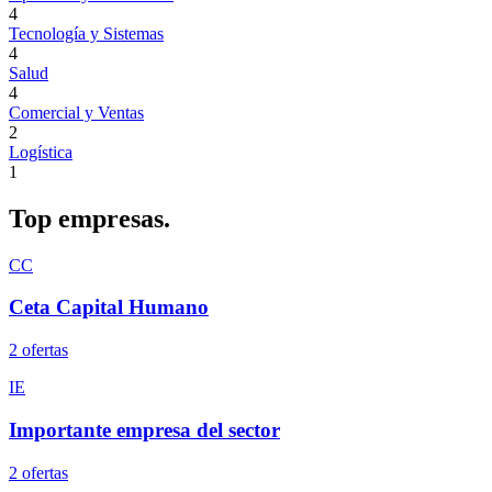
4
Tecnología y Sistemas
4
Salud
4
Comercial y Ventas
2
Logística
1
Top
empresas.
CC
Ceta Capital Humano
2
oferta
s
IE
Importante empresa del sector
2
oferta
s