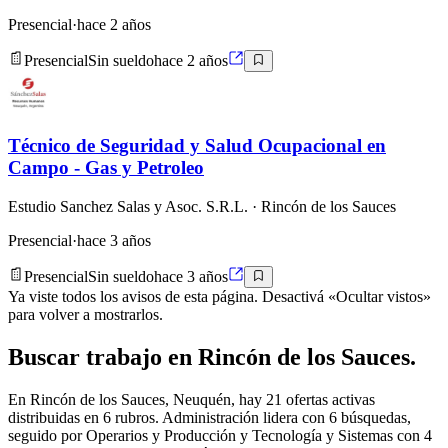
Presencial
·
hace 2 años
Presencial
Sin sueldo
hace 2 años
Técnico de Seguridad y Salud Ocupacional en
Campo - Gas y Petroleo
Estudio Sanchez Salas y Asoc. S.R.L.
· Rincón de los Sauces
Presencial
·
hace 3 años
Presencial
Sin sueldo
hace 3 años
Ya viste todos los avisos de esta página. Desactivá «Ocultar vistos»
para volver a mostrarlos.
Buscar
trabajo en
Rincón de los Sauces
.
En Rincón de los Sauces, Neuquén, hay 21 ofertas activas
distribuidas en 6 rubros. Administración lidera con 6 búsquedas,
seguido por Operarios y Producción y Tecnología y Sistemas con 4