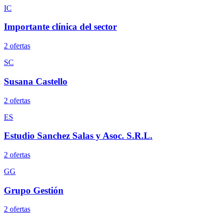
IC
Importante clínica del sector
2
oferta
s
SC
Susana Castello
2
oferta
s
ES
Estudio Sanchez Salas y Asoc. S.R.L.
2
oferta
s
GG
Grupo Gestión
2
oferta
s