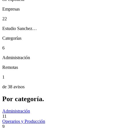
Empresas
22
Estudio Sanchez…
Categorías
6
Administración
Remotas
1
de 38 avisos
Por
categoría.
Administración
11
Operarios y Producción
9