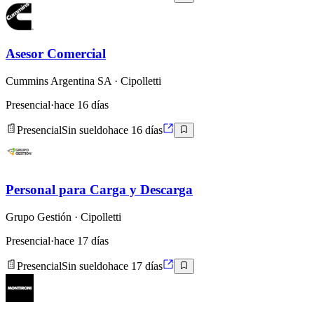
Asesor Comercial
Cummins Argentina SA
· Cipolletti
Presencial
·
hace 16 días
Presencial
Sin sueldo
hace 16 días
Personal para Carga y Descarga
Grupo Gestión
· Cipolletti
Presencial
·
hace 17 días
Presencial
Sin sueldo
hace 17 días