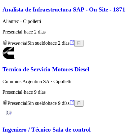
Analista de Infraestructura SAP - On Site - 1871
Aliantec
· Cipolletti
Presencial
·
hace 2 días
Presencial
Sin sueldo
hace 2 días
Tecnico de Servicio Motores Diesel
Cummins Argentina SA
· Cipolletti
Presencial
·
hace 9 días
Presencial
Sin sueldo
hace 9 días
Ingeniero / Técnico Sala de control