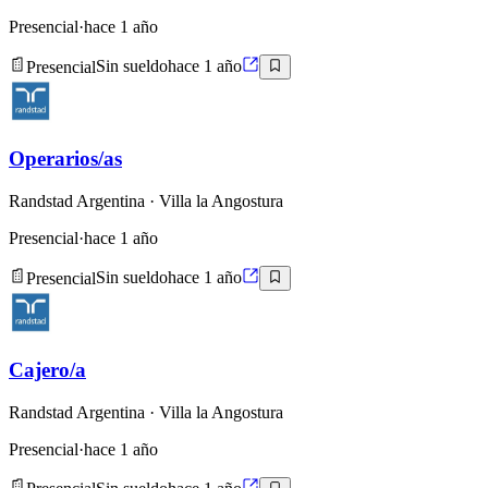
Presencial
·
hace 1 año
Presencial
Sin sueldo
hace 1 año
Operarios/as
Randstad Argentina
· Villa la Angostura
Presencial
·
hace 1 año
Presencial
Sin sueldo
hace 1 año
Cajero/a
Randstad Argentina
· Villa la Angostura
Presencial
·
hace 1 año