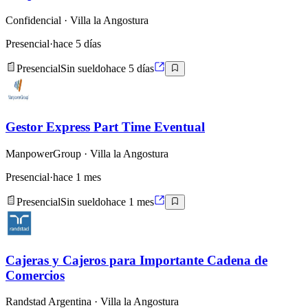
Confidencial
· Villa la Angostura
Presencial
·
hace 5 días
Presencial
Sin sueldo
hace 5 días
Gestor Express Part Time Eventual
ManpowerGroup
· Villa la Angostura
Presencial
·
hace 1 mes
Presencial
Sin sueldo
hace 1 mes
Cajeras y Cajeros para Importante Cadena de
Comercios
Randstad Argentina
· Villa la Angostura