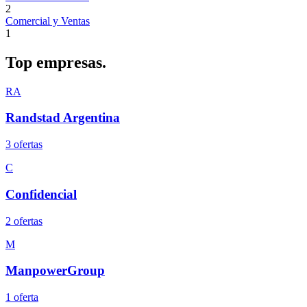
2
Comercial y Ventas
1
Top
empresas.
RA
Randstad Argentina
3
oferta
s
C
Confidencial
2
oferta
s
M
ManpowerGroup
1
oferta