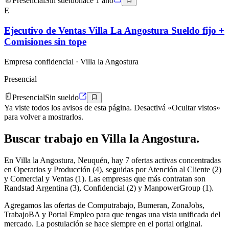
Presencial
Sin sueldo
hace 1 año
E
Ejecutivo de Ventas Villa La Angostura Sueldo fijo +
Comisiones sin tope
Empresa confidencial
· Villa la Angostura
Presencial
Presencial
Sin sueldo
Ya viste todos los avisos de esta página. Desactivá «Ocultar vistos»
para volver a mostrarlos.
Buscar
trabajo en
Villa la Angostura
.
En Villa la Angostura, Neuquén, hay 7 ofertas activas concentradas
en Operarios y Producción (4), seguidas por Atención al Cliente (2)
y Comercial y Ventas (1). Las empresas que más contratan son
Randstad Argentina (3), Confidencial (2) y ManpowerGroup (1).
Agregamos las ofertas de Computrabajo, Bumeran, ZonaJobs,
TrabajoBA y Portal Empleo para que tengas una vista unificada del
mercado. La postulación se hace siempre en el portal original.