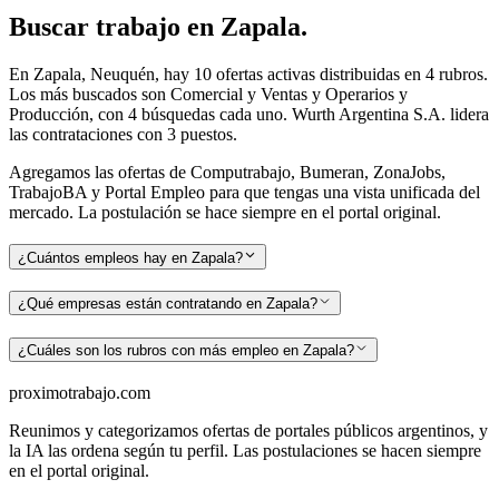
Buscar
trabajo en
Zapala
.
En Zapala, Neuquén, hay 10 ofertas activas distribuidas en 4 rubros.
Los más buscados son Comercial y Ventas y Operarios y
Producción, con 4 búsquedas cada uno. Wurth Argentina S.A. lidera
las contrataciones con 3 puestos.
Agregamos las ofertas de Computrabajo, Bumeran, ZonaJobs,
TrabajoBA y Portal Empleo para que tengas una vista unificada del
mercado. La postulación se hace siempre en el portal original.
¿Cuántos empleos hay en Zapala?
¿Qué empresas están contratando en Zapala?
¿Cuáles son los rubros con más empleo en Zapala?
proximotrabajo
.com
Reunimos y categorizamos ofertas de portales públicos argentinos, y
la IA las ordena según tu perfil. Las postulaciones se hacen siempre
en el portal original.