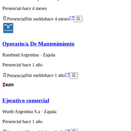
Presencial
·
hace 4 meses
Presencial
Sin sueldo
hace 4 meses
Operario/a De Mantenimiento
Randstad Argentina
· Zapala
Presencial
·
hace 1 año
Presencial
Sin sueldo
hace 1 año
Ejecutivo comercial
Wurth Argentina S.a
· Zapala
Presencial
·
hace 1 año