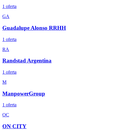
1
oferta
GA
Guadalupe Alonso RRHH
1
oferta
RA
Randstad Argentina
1
oferta
M
ManpowerGroup
1
oferta
OC
ON CITY