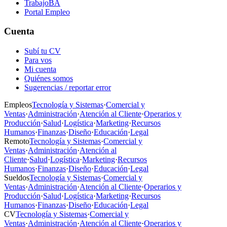
TrabajoBA
Portal Empleo
Cuenta
Subí tu CV
Para vos
Mi cuenta
Quiénes somos
Sugerencias / reportar error
Empleos
Tecnología y Sistemas
·
Comercial y
Ventas
·
Administración
·
Atención al Cliente
·
Operarios y
Producción
·
Salud
·
Logística
·
Marketing
·
Recursos
Humanos
·
Finanzas
·
Diseño
·
Educación
·
Legal
Remoto
Tecnología y Sistemas
·
Comercial y
Ventas
·
Administración
·
Atención al
Cliente
·
Salud
·
Logística
·
Marketing
·
Recursos
Humanos
·
Finanzas
·
Diseño
·
Educación
·
Legal
Sueldos
Tecnología y Sistemas
·
Comercial y
Ventas
·
Administración
·
Atención al Cliente
·
Operarios y
Producción
·
Salud
·
Logística
·
Marketing
·
Recursos
Humanos
·
Finanzas
·
Diseño
·
Educación
·
Legal
CV
Tecnología y Sistemas
·
Comercial y
Ventas
·
Administración
·
Atención al Cliente
·
Operarios y