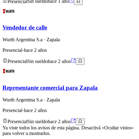
Presencial
Sin sueldo
hace 1 año
Vendedor de calle
Wurth Argentina S.a
· Zapala
Presencial
·
hace 2 años
Presencial
Sin sueldo
hace 2 años
Representante comercial para Zapala
Wurth Argentina S.a
· Zapala
Presencial
·
hace 2 años
Presencial
Sin sueldo
hace 2 años
Ya viste todos los avisos de esta página. Desactivá «Ocultar vistos»
para volver a mostrarlos.