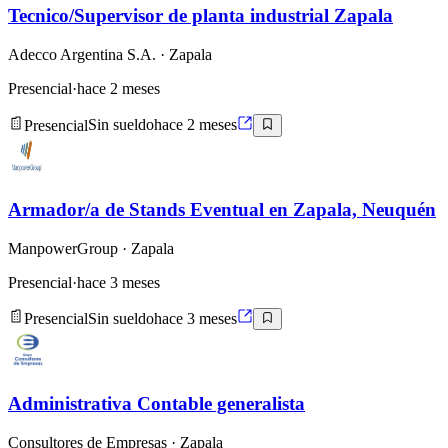
Tecnico/Supervisor de planta industrial Zapala
Adecco Argentina S.A.
· Zapala
Presencial
·
hace 2 meses
Presencial
Sin sueldo
hace 2 meses
Armador/a de Stands Eventual en Zapala, Neuquén
ManpowerGroup
· Zapala
Presencial
·
hace 3 meses
Presencial
Sin sueldo
hace 3 meses
Administrativa Contable generalista
Consultores de Empresas
· Zapala