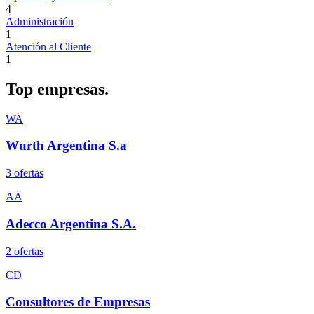
4
Administración
1
Atención al Cliente
1
Top
empresas.
WA
Wurth Argentina S.a
3
oferta
s
AA
Adecco Argentina S.A.
2
oferta
s
CD
Consultores de Empresas