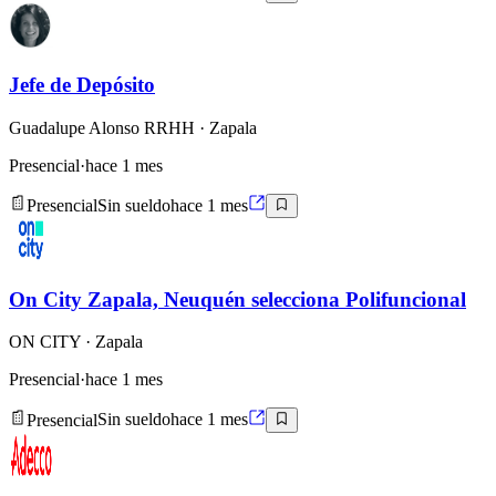
Jefe de Depósito
Guadalupe Alonso RRHH
· Zapala
Presencial
·
hace 1 mes
Presencial
Sin sueldo
hace 1 mes
On City Zapala, Neuquén selecciona Polifuncional
ON CITY
· Zapala
Presencial
·
hace 1 mes
Presencial
Sin sueldo
hace 1 mes