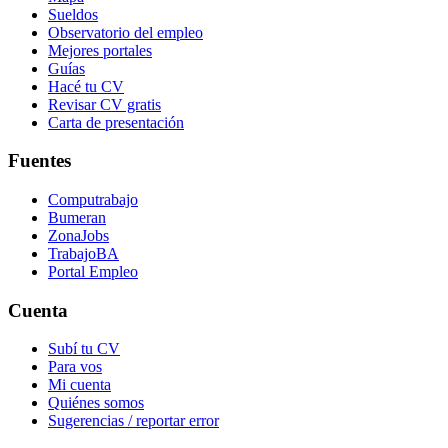
Sueldos
Observatorio del empleo
Mejores portales
Guías
Hacé tu CV
Revisar CV gratis
Carta de presentación
Fuentes
Computrabajo
Bumeran
ZonaJobs
TrabajoBA
Portal Empleo
Cuenta
Subí tu CV
Para vos
Mi cuenta
Quiénes somos
Sugerencias / reportar error