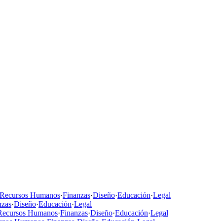
Recursos Humanos
·
Finanzas
·
Diseño
·
Educación
·
Legal
nzas
·
Diseño
·
Educación
·
Legal
Recursos Humanos
·
Finanzas
·
Diseño
·
Educación
·
Legal