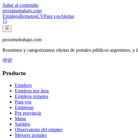
Saltar al contenido
proximotrabajo
.com
Empleos
Remotos
CV
Para vos
Alertas
proximotrabajo
.com
Reunimos y categorizamos ofertas de portales públicos argentinos, y la
Producto
Empleos
Empleos por área
Empleos remotos
Para vos
Empresas
Por provincia
Mapa
Sueldos
Observatorio del empleo
Mejores portales