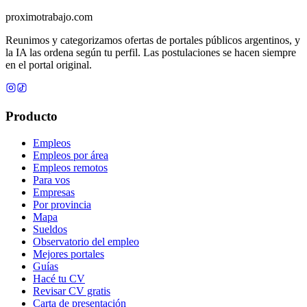
proximotrabajo
.com
Reunimos y categorizamos ofertas de portales públicos argentinos, y
la IA las ordena según tu perfil. Las postulaciones se hacen siempre
en el portal original.
Producto
Empleos
Empleos por área
Empleos remotos
Para vos
Empresas
Por provincia
Mapa
Sueldos
Observatorio del empleo
Mejores portales
Guías
Hacé tu CV
Revisar CV gratis
Carta de presentación