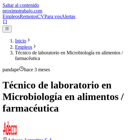
Saltar al contenido
proximotrabajo
.com
Empleos
Remotos
CV
Para vos
Alertas
Inicio
Empleos
Técnico de laboratorio en Microbiología en alimentos /
farmacéutica
pandape
hace 3 meses
Técnico de laboratorio en
Microbiología en alimentos /
farmacéutica