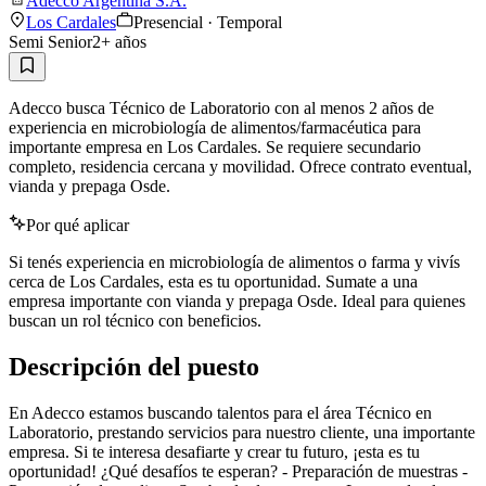
Adecco Argentina S.A.
Los Cardales
Presencial · Temporal
Semi Senior
2
+ años
Adecco busca Técnico de Laboratorio con al menos 2 años de
experiencia en microbiología de alimentos/farmacéutica para
importante empresa en Los Cardales. Se requiere secundario
completo, residencia cercana y movilidad. Ofrece contrato eventual,
vianda y prepaga Osde.
Por qué aplicar
Si tenés experiencia en microbiología de alimentos o farma y vivís
cerca de Los Cardales, esta es tu oportunidad. Sumate a una
empresa importante con vianda y prepaga Osde. Ideal para quienes
buscan un rol técnico con beneficios.
Descripción del puesto
En Adecco estamos buscando talentos para el área Técnico en
Laboratorio, prestando servicios para nuestro cliente, una importante
empresa. Si te interesa desafiarte y crear tu futuro, ¡esta es tu
oportunidad! ¿Qué desafíos te esperan? - Preparación de muestras -