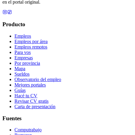
en el portal original.
Producto
Empleos
Empleos por área
Empleos remotos
Para vos
Empresas
Por provincia
Mapa
Sueldos
Observatorio del empleo
Mejores portales
Guías
Hacé tu CV
Revisar CV gratis
Carta de presentación
Fuentes
Computrabajo