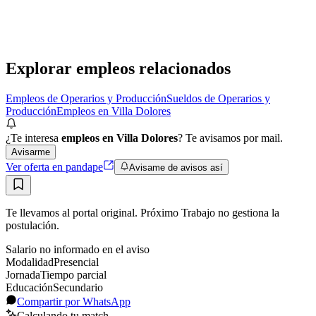
Adecco Argentina S.A.
· Trenque Lauquen
Presencial
·
hace 21 horas
Presencial
Sin sueldo
hace 21 horas
Explorar empleos relacionados
Empleos de Operarios y Producción
Sueldos de Operarios y
Producción
Empleos en Villa Dolores
¿Te interesa
empleos en Villa Dolores
? Te avisamos por mail.
Avisarme
Ver oferta en pandape
Avisame de avisos así
Te llevamos al portal original. Próximo Trabajo no gestiona la
postulación.
Salario no informado en el aviso
Modalidad
Presencial
Jornada
Tiempo parcial
Educación
Secundario
Compartir por WhatsApp
Calculando tu match…