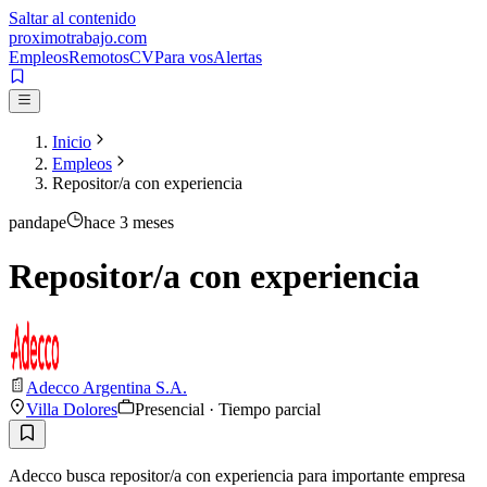
Saltar al contenido
proximotrabajo
.com
Empleos
Remotos
CV
Para vos
Alertas
Inicio
Empleos
Repositor/a con experiencia
pandape
hace 3 meses
Repositor/a con experiencia
Adecco Argentina S.A.
Villa Dolores
Presencial · Tiempo parcial
Adecco busca repositor/a con experiencia para importante empresa