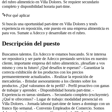
del rubro alimenticio en Villa Dolores. Se requiere secundario
completo y disponibilidad horaria part-time.
Por qué aplicar
Si buscás una oportunidad part-time en Villa Dolores y tenés
experiencia en reposición, este puesto en una empresa alimenticia es
para vos. Sumate a Adecco y desarrollate en el rubro.
Descripción del puesto
Buscamos talentos. En Adecco te estamos buscando. Si te interesa
ser repositor/a y ser parte de Adecco prestando servicios en nuestro
cliente, importante empresa del rubro alimenticio, ¡desafíate a vos
mismo y crea tu futuro! ¿Qué desafíos te esperan? - Garantizar la
correcta exhibición de los productos con los precios
permanentemente actualizados. - Realizar la reposición de
mercaderías. - Brindar asesoramiento a los clientes sobre los
productos. ¿Qué valoramos de tu perfil? - Perfil proactivo con ganas
de trabajar y aprender. - Disponibilidad horaria part-time. -
Experiencia en tareas similares. - Secundario completo (excluyente).
¿Qué te ofrecemos? - Lugar de trabajo: modalidad presencial en
Villa Dolores. - Jornada laboral part-time de lunes a domingo con un
franco fijo semanal. - Convenio Empleados de Comercio. Somos