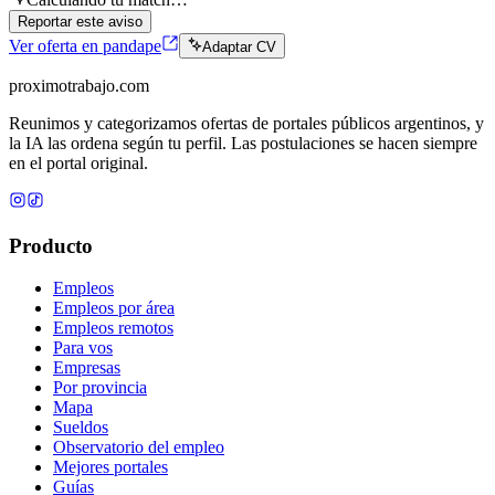
Reportar este aviso
Ver oferta en pandape
Adaptar CV
proximotrabajo
.com
Reunimos y categorizamos ofertas de portales públicos argentinos, y
la IA las ordena según tu perfil. Las postulaciones se hacen siempre
en el portal original.
Producto
Empleos
Empleos por área
Empleos remotos
Para vos
Empresas
Por provincia
Mapa
Sueldos
Observatorio del empleo
Mejores portales
Guías