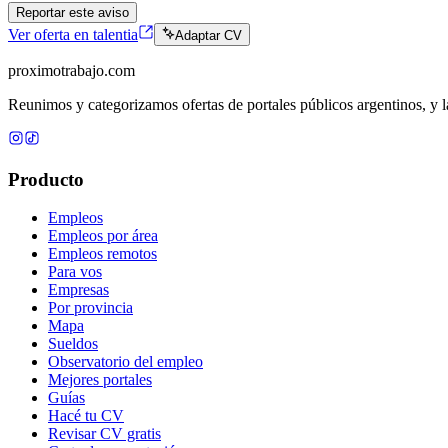
Reportar este aviso
Ver oferta en talentia
Adaptar CV
proximotrabajo
.com
Reunimos y categorizamos ofertas de portales públicos argentinos, y la
Producto
Empleos
Empleos por área
Empleos remotos
Para vos
Empresas
Por provincia
Mapa
Sueldos
Observatorio del empleo
Mejores portales
Guías
Hacé tu CV
Revisar CV gratis