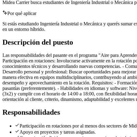
Midea Carrier busca estudiantes de Ingeniería Industrial o Mecánica p
Por qué aplicar
Si estás estudiando Ingeniería Industrial o Mecánica y querés sumar exp
en un entorno híbrido.
Descripción del puesto
Las responsabilidades del pasante en el programa "Aire para Aprender" 
Participación en rotaciones: Involucrarse activamente en la rotación 
conocimientos técnicos y desarrollando nuevas competencias. - Comun
Desarrollo personal y profesional: Buscar oportunidades para mejorar e
manera efectiva en equipos multidisciplinarios, contribuyendo al ambi
desempeño y aprovechamiento en la rotación. Requisitos: - Formación 
pasantías (preferentemente). - Habilidades en idiomas y software: Niv
(3x2) y cumplir con el horario de 14:00 a 18:00, con flexibilidad horar
orientación al cliente, criterio, dinamismo, adaptabilidad y excelentes 
Responsabilidades
Participación en rotaciones por al menos dos sectores de Mid
Apoyo en proyectos y tareas asignadas.