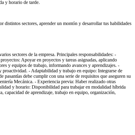
a y horario de tarde.
or distintos sectores, aprender un montón y desarrollar tus habilidades
arios sectores de la empresa. Principales responsabilidades: -
n proyectos: Apoyar en proyectos y tareas asignadas, aplicando
res y equipos de trabajo, informando avances y aprendizajes. -
 proactividad. - Adaptabilidad y trabajo en equipo: Integrarse de
de pasantías debe cumplir con una serie de requisitos que aseguren su
eniería Mecánica. - Experiencia previa: Haber realizado otras
lidad y horario: Disponibilidad para trabajar en modalidad híbrida
iva, capacidad de aprendizaje, trabajo en equipo, organización,