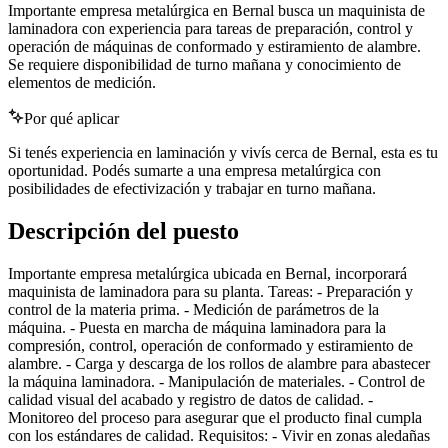
Importante empresa metalúrgica en Bernal busca un maquinista de
laminadora con experiencia para tareas de preparación, control y
operación de máquinas de conformado y estiramiento de alambre.
Se requiere disponibilidad de turno mañana y conocimiento de
elementos de medición.
Por qué aplicar
Si tenés experiencia en laminación y vivís cerca de Bernal, esta es tu
oportunidad. Podés sumarte a una empresa metalúrgica con
posibilidades de efectivización y trabajar en turno mañana.
Descripción del puesto
Importante empresa metalúrgica ubicada en Bernal, incorporará
maquinista de laminadora para su planta. Tareas: - Preparación y
control de la materia prima. - Medición de parámetros de la
máquina. - Puesta en marcha de máquina laminadora para la
compresión, control, operación de conformado y estiramiento de
alambre. - Carga y descarga de los rollos de alambre para abastecer
la máquina laminadora. - Manipulación de materiales. - Control de
calidad visual del acabado y registro de datos de calidad. -
Monitoreo del proceso para asegurar que el producto final cumpla
con los estándares de calidad. Requisitos: - Vivir en zonas aledañas