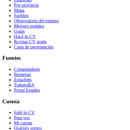
Por provincia
Mapa
Sueldos
Observatorio del empleo
Mejores portales
Guías
Hacé tu CV
Revisar CV gratis
Carta de presentación
Fuentes
Computrabajo
Bumeran
ZonaJobs
TrabajoBA
Portal Empleo
Cuenta
Subí tu CV
Para vos
Mi cuenta
Quiénes somos