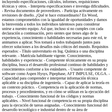
incluyendo especificaciones, cálculos, informes, requisiciones
técnicas y otros. - Interpreta especificaciones e investiga dificultades.
- Revisa documentos de proveedores. - Participa activamente en
revisiones de diseño. ¿Qué te hace extraordinario? En Wood,
estamos comprometidos con la igualdad de oportunidades y damos
la bienvenida a todos los individuos talentosos para considerar
unirse a nuestro equipo. Así que, incluso si no cumples con cada
declaración a continuación, pero sientes que tienes algo de la
experiencia, conocimiento o habilidades necesarias para este rol, te
animamos a aplicar. Nos tomará a todos trabajando juntos para
ofrecer soluciones a los desafíos más críticos del mundo. Requisitos
esperados: - Título universitario en Ing. Química o una disciplina
relevante. - Matrícula habilitante vigente. Conocimientos,
habilidades y experiencia: - Competente técnicamente en su propia
disciplina, busca el desarrollo profesional continuo de habilidades y
conocimientos conforme a los estándares. - Usuario competente de
software como Aspen Hysys, Pipephase, AFT IMPULSE, OLGA. -
Capacidad para comprender e interpretar información técnica
aplicable a su disciplina de ingeniería. - Capaz de aplicar la teoría en
un contexto práctico. - Competencia en la aplicación de normas,
procesos y procedimientos, y en cómo se utilizan en la ejecución del
trabajo. - Conocimiento funcional de los códigos y normas
aplicables. - Nivel funcional de competencia en su propia disciplina
para la ejecución de tareas asignadas. - Conocimiento funcional del
desarrollo tecnológico e industrial dentro de su área de