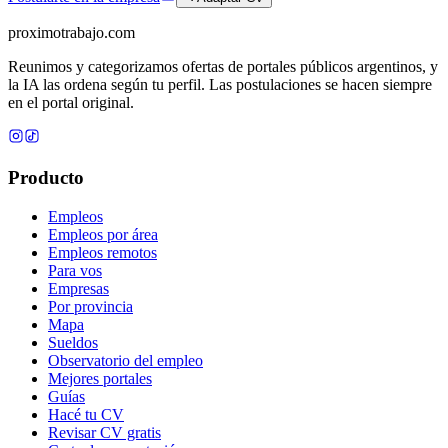
proximotrabajo
.com
Reunimos y categorizamos ofertas de portales públicos argentinos, y
la IA las ordena según tu perfil. Las postulaciones se hacen siempre
en el portal original.
Producto
Empleos
Empleos por área
Empleos remotos
Para vos
Empresas
Por provincia
Mapa
Sueldos
Observatorio del empleo
Mejores portales
Guías
Hacé tu CV
Revisar CV gratis