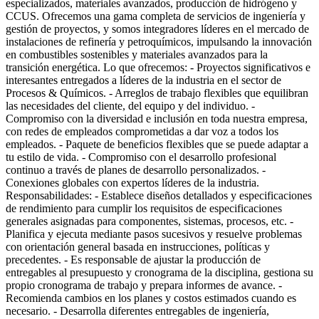
especializados, materiales avanzados, producción de hidrógeno y
CCUS. Ofrecemos una gama completa de servicios de ingeniería y
gestión de proyectos, y somos integradores líderes en el mercado de
instalaciones de refinería y petroquímicos, impulsando la innovación
en combustibles sostenibles y materiales avanzados para la
transición energética. Lo que ofrecemos: - Proyectos significativos e
interesantes entregados a líderes de la industria en el sector de
Procesos & Químicos. - Arreglos de trabajo flexibles que equilibran
las necesidades del cliente, del equipo y del individuo. -
Compromiso con la diversidad e inclusión en toda nuestra empresa,
con redes de empleados comprometidas a dar voz a todos los
empleados. - Paquete de beneficios flexibles que se puede adaptar a
tu estilo de vida. - Compromiso con el desarrollo profesional
continuo a través de planes de desarrollo personalizados. -
Conexiones globales con expertos líderes de la industria.
Responsabilidades: - Establece diseños detallados y especificaciones
de rendimiento para cumplir los requisitos de especificaciones
generales asignadas para componentes, sistemas, procesos, etc. -
Planifica y ejecuta mediante pasos sucesivos y resuelve problemas
con orientación general basada en instrucciones, políticas y
precedentes. - Es responsable de ajustar la producción de
entregables al presupuesto y cronograma de la disciplina, gestiona su
propio cronograma de trabajo y prepara informes de avance. -
Recomienda cambios en los planes y costos estimados cuando es
necesario. - Desarrolla diferentes entregables de ingeniería,