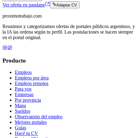
Ver oferta en pandape
Adaptar CV
proximotrabajo
.com
Reunimos y categorizamos ofertas de portales públicos argentinos, y
la IA las ordena según tu perfil. Las postulaciones se hacen siempre
en el portal original.
Producto
Empleos
Empleos por área
Empleos remotos
Para vos
Empresas
Por provincia
Mapa
Sueldos
Observatorio del empleo
Mejores portales
Guías
Hacé tu CV